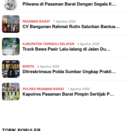
Pilwana di Pasaman Barat Dengan Segala K…
7 Agustus 2026
PASAMAN BARAT
CV Bangunan Rahmat Rutin Salurkan Bantua…
4 Agustus 2026
KABUPATEN TAPANULI SELATAN
Truck Bawa Pasir Lalu-lalang di Jalan Du…
3 Agustus 2026
BERITA
Ditreskrimsus Polda Sumbar Ungkap Prakti…
1 Agustus 2026
POLRES PASAMAN BARAT
Kapolres Pasaman Barat Pimpin Sertijab P…
TOPIK POPULER