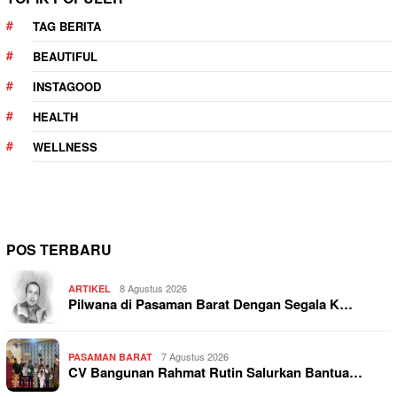
TAG BERITA
BEAUTIFUL
INSTAGOOD
HEALTH
WELLNESS
POS TERBARU
8 Agustus 2026
ARTIKEL
Pilwana di Pasaman Barat Dengan Segala K…
7 Agustus 2026
PASAMAN BARAT
CV Bangunan Rahmat Rutin Salurkan Bantua…