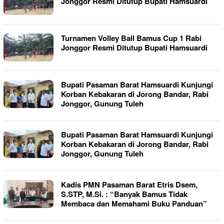
Jonggor Resmi Ditutup Bupati Hamsuardi
Turnamen Volley Ball Bamus Cup 1 Rabi
Jonggor Resmi Ditutup Bupati Hamsuardi
Bupati Pasaman Barat Hamsuardi Kunjungi
Korban Kebakaran di Jorong Bandar, Rabi
Jonggor, Gunung Tuleh
Bupati Pasaman Barat Hamsuardi Kunjungi
Korban Kebakaran di Jorong Bandar, Rabi
Jonggor, Gunung Tuleh
Kadis PMN Pasaman Barat Etris Dsem,
S.STP, M.Si. : “Banyak Bamus Tidak
Membaca dan Memahami Buku Panduan”