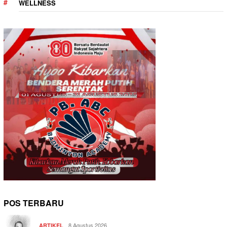
WELLNESS
POS TERBARU
8 Agustus 2026
ARTIKEL