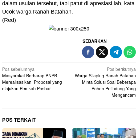
dalam usulan tersebut, tapi patut di apresiasi lah, kata
Ucok warga Ranah Batahan.
(Red)
SEBARKAN
Navigasi
Pos sebelumnya
Pos berikutnya
Masyarakat Berharap BNPB
Warga Silaping Ranah Batahan
pos
Merealisasikan, Proposal yang
Minta Solusi Soal Beberapa
diajukan Pemkab Pasbar
Pohon Pelindung Yang
Mengancam
POS TERKAIT