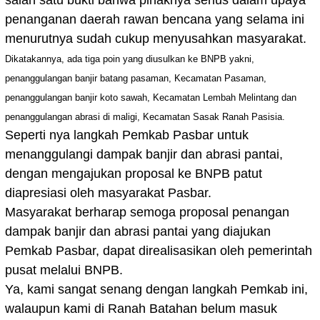
salah satu bukti bahwa pihaknya serius dalam upaya
penanganan daerah rawan bencana yang selama ini
menurutnya sudah cukup menyusahkan masyarakat.
Dikatakannya, ada tiga poin yang diusulkan ke BNPB yakni,
penanggulangan banjir batang pasaman, Kecamatan Pasaman,
penanggulangan banjir koto sawah, Kecamatan Lembah Melintang dan
penanggulangan abrasi di maligi, Kecamatan Sasak Ranah Pasisia.
Seperti nya langkah Pemkab Pasbar untuk
menanggulangi dampak banjir dan abrasi pantai,
dengan mengajukan proposal ke BNPB patut
diapresiasi oleh masyarakat Pasbar.
Masyarakat berharap semoga proposal penangan
dampak banjir dan abrasi pantai yang diajukan
Pemkab Pasbar, dapat direalisasikan oleh pemerintah
pusat melalui BNPB.
Ya, kami sangat senang dengan langkah Pemkab ini,
walaupun kami di Ranah Batahan belum masuk