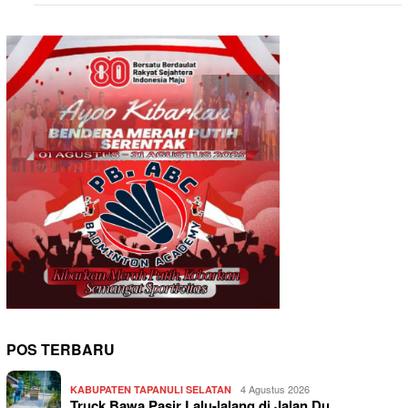
POS TERBARU
4 Agustus 2026
KABUPATEN TAPANULI SELATAN
Truck Bawa Pasir Lalu-lalang di Jalan Du…