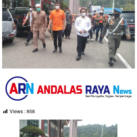
Views :
858