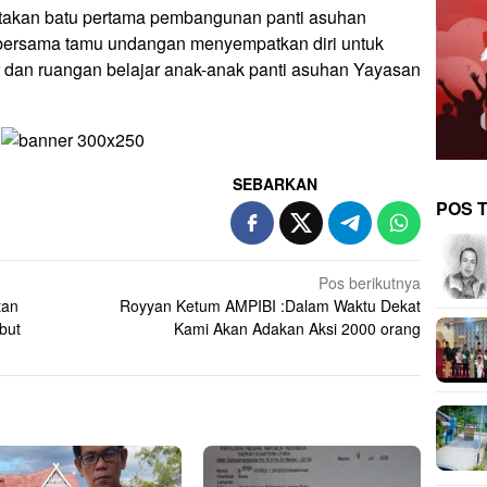
etakan batu pertama pembangunan panti asuhan
 bersama tamu undangan menyempatkan diri untuk
ur dan ruangan belajar anak-anak panti asuhan Yayasan
SEBARKAN
POS 
Pos berikutnya
tan
Royyan Ketum AMPIBI :Dalam Waktu Dekat
but
Kami Akan Adakan Aksi 2000 orang