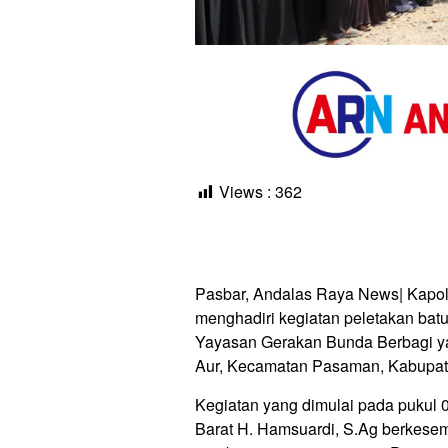
Views :
362
Pasbar, Andalas Raya News| Kapol
menghadiri kegiatan peletakan ba
Yayasan Gerakan Bunda Berbagi ya
Aur, Kecamatan Pasaman, Kabupate
Kegiatan yang dimulai pada pukul 
Barat H. Hamsuardi, S.Ag berkese