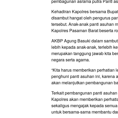
pembagunan asrama putra Panti asu
Kehadiran Kapolres bersama Bupat
disambut hangat oleh pengurus pan
tersebut. Anak-anak panti asuhan
Kapolres Pasaman Barat beserta r
AKBP Agung Basuki dalam sambuta
lebih kepada anak-anak, terlebih k
merupakan tanggung jawab kita b
negara serta agama.
“Kita harus memberikan perhatian l
penghuni panti asuhan ini, karena
akan melanjutkan pembangunan bang
Terkait pembangunan panti asuhan y
Kapolres akan memberikan perhati
sekaligus mengajak kepada semua 
untuk bersama-sama membantu dan