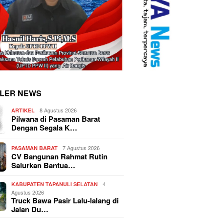
LER NEWS
8 Agustus 2026
ARTIKEL
Pilwana di Pasaman Barat
Dengan Segala K…
7 Agustus 2026
PASAMAN BARAT
CV Bangunan Rahmat Rutin
Salurkan Bantua…
4
KABUPATEN TAPANULI SELATAN
Agustus 2026
Truck Bawa Pasir Lalu-lalang di
Jalan Du…