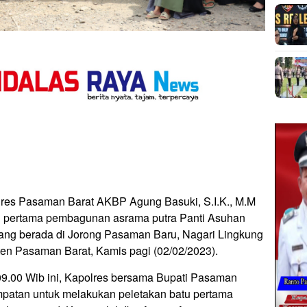
res Pasaman Barat AKBP Agung Basuki, S.I.K., M.M
tu pertama pembagunan asrama putra Panti Asuhan
ng berada di Jorong Pasaman Baru, Nagari Lingkung
n Pasaman Barat, Kamis pagi (02/02/2023).
09.00 Wib ini, Kapolres bersama Bupati Pasaman
mpatan untuk melakukan peletakan batu pertama