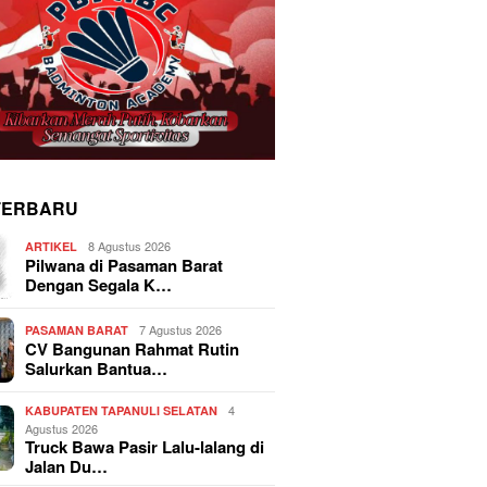
TERBARU
8 Agustus 2026
ARTIKEL
Pilwana di Pasaman Barat
Dengan Segala K…
7 Agustus 2026
PASAMAN BARAT
CV Bangunan Rahmat Rutin
Salurkan Bantua…
4
KABUPATEN TAPANULI SELATAN
Agustus 2026
Truck Bawa Pasir Lalu-lalang di
Jalan Du…