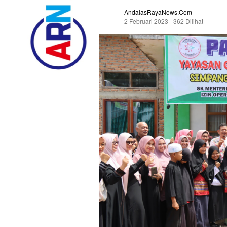
AndalasRayaNews.com
2 Februari 2023
362 Dilihat