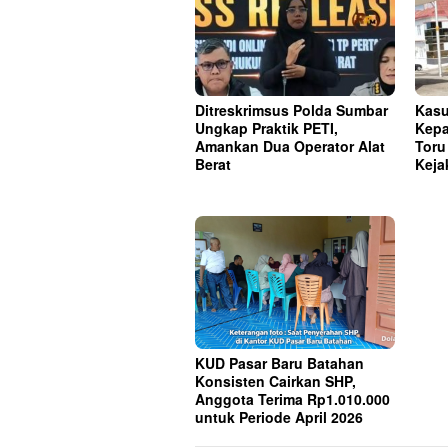
Ditreskrimsus Polda Sumbar
Kasu
Ungkap Praktik PETI,
Kepa
Amankan Dua Operator Alat
Toru
Berat
Keja
KUD Pasar Baru Batahan
Konsisten Cairkan SHP,
Anggota Terima Rp1.010.000
untuk Periode April 2026