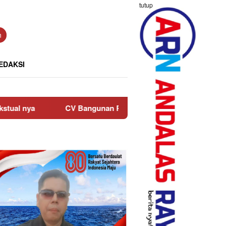
tutup
n
EDAKSI
CV Bangunan Rahmat Rutin Salurkan Bantuan ke Anak Yatim d