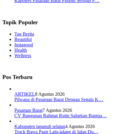
Kapolres Pasaman Barat Pimpin Sertijab P…
Topik Populer
Tag Berita
Beautiful
Instagood
Health
Wellness
Pos Terbaru
ARTIKEL
8 Agustus 2026
Pilwana di Pasaman Barat Dengan Segala K…
Pasaman Barat
7 Agustus 2026
CV Bangunan Rahmat Rutin Salurkan Bantua…
Kabupaten tapanuli selatan
4 Agustus 2026
Truck Bawa Pasir Lalu-lalang di Jalan Du…