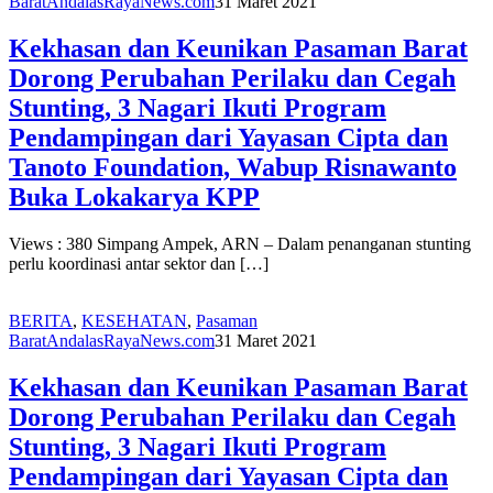
Barat
AndalasRayaNews.com
31 Maret 2021
Kekhasan dan Keunikan Pasaman Barat
Dorong Perubahan Perilaku dan Cegah
Stunting, 3 Nagari Ikuti Program
Pendampingan dari Yayasan Cipta dan
Tanoto Foundation, Wabup Risnawanto
Buka Lokakarya KPP
Views : 380 Simpang Ampek, ARN – Dalam penanganan stunting
perlu koordinasi antar sektor dan […]
BERITA
,
KESEHATAN
,
Pasaman
Barat
AndalasRayaNews.com
31 Maret 2021
Kekhasan dan Keunikan Pasaman Barat
Dorong Perubahan Perilaku dan Cegah
Stunting, 3 Nagari Ikuti Program
Pendampingan dari Yayasan Cipta dan