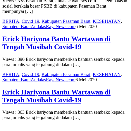
Views : 338 Pasaman Barat, andalasrayanews.com ….. Pembatasan
sosial berskala besar PSBB di kabupaten Pasaman Barat
mempunyai […]
BERITA
,
Covid-19
,
Kabupaten Pasaman Barat
,
KESEHATAN
,
Sumatera Barat
AndalasRayaNews.com
6 Mei 2020
Erick Hariyona Bantu Wartawan di
Tengah Musibah Covid-19
Views : 390 Erick hariyona memberikan bantuan sembako kepada
para jurnalis yang tergabung di dalam […]
BERITA
,
Covid-19
,
Kabupaten Pasaman Barat
,
KESEHATAN
,
Sumatera Barat
AndalasRayaNews.com
6 Mei 2020
Erick Hariyona Bantu Wartawan di
Tengah Musibah Covid-19
Views : 363 Erick hariyona memberikan bantuan sembako kepada
para jurnalis yang tergabung di dalam […]