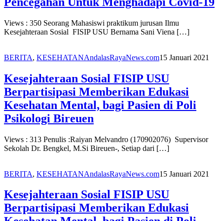
Pencegahan Untuk Menghadapi Covid-19
Views : 350 Seorang Mahasiswi praktikum jurusan Ilmu
Kesejahteraan Sosial FISIP USU Bernama Sani Viena […]
BERITA
,
KESEHATAN
AndalasRayaNews.com
15 Januari 2021
Kesejahteraan Sosial FISIP USU
Berpartisipasi Memberikan Edukasi
Kesehatan Mental, bagi Pasien di Poli
Psikologi Bireuen
Views : 313 Penulis :Raiyan Melvandro (170902076) Supervisor
Sekolah Dr. Bengkel, M.Si Bireuen-, Setiap dari […]
BERITA
,
KESEHATAN
AndalasRayaNews.com
15 Januari 2021
Kesejahteraan Sosial FISIP USU
Berpartisipasi Memberikan Edukasi