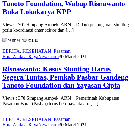
Tanoto Foundation, Wabup Risnawanto
Buka Lokakarya KPP
Views : 361 Simpang Ampek, ARN – Dalam penanganan stunting
perlu koordinasi antar sektor dan […]
BERITA
,
KESEHATAN
,
Pasaman
Barat
AndalasRayaNews.com
30 Maret 2021
Risnawanto: Kasus Stunting Harus
Segera Tuntas, Pemkab Pasbar Gandeng
Tanoto Foundation dan Yayasan Cipta
Views : 378 Simpang Ampek, ARN – Pemerintah Kabupaten
Pasaman Barat (Pasbar) terus berupaya dalam […]
BERITA
,
KESEHATAN
,
Pasaman
Barat
AndalasRayaNews.com
30 Maret 2021