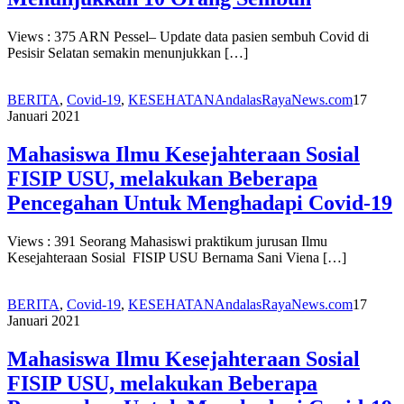
Views : 375 ARN Pessel– Update data pasien sembuh Covid di
Pesisir Selatan semakin menunjukkan […]
BERITA
,
Covid-19
,
KESEHATAN
AndalasRayaNews.com
17
Januari 2021
Mahasiswa Ilmu Kesejahteraan Sosial
FISIP USU, melakukan Beberapa
Pencegahan Untuk Menghadapi Covid-19
Views : 391 Seorang Mahasiswi praktikum jurusan Ilmu
Kesejahteraan Sosial FISIP USU Bernama Sani Viena […]
BERITA
,
Covid-19
,
KESEHATAN
AndalasRayaNews.com
17
Januari 2021
Mahasiswa Ilmu Kesejahteraan Sosial
FISIP USU, melakukan Beberapa