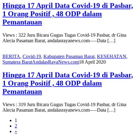
Hingga 17 April Data Covid-19 di Pasbar,
1 Orang Positif , 48 ODP dalam
Pemantauan
Views : 322 Juru Bicara Gugus Tugas Covid-19 Pasbar, dr Gina
Alecia Pasaman Barat, andalasrayanews.com—–Data […]
BERITA
,
Covid-19
,
Kabupaten Pasaman Barat
,
KESEHATAN
,
Sumatera Barat
AndalasRayaNews.com
18 April 2020
Hingga 17 April Data Covid-19 di Pasbar,
1 Orang Positif , 48 ODP dalam
Pemantauan
Views : 319 Juru Bicara Gugus Tugas Covid-19 Pasbar, dr Gina
Alecia Pasaman Barat, andalasrayanews.com—–Data […]
1
2
»