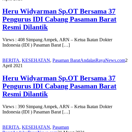
Heru Widyarman Sp.OT Bersama 37
Pengurus IDI Cabang Pasaman Barat
Resmi Dilantik
Views : 408 Simpang Ampek, ARN – Ketua Ikatan Dokter
Indonesia (IDI ) Pasaman Barat […]
BERITA
,
KESEHATAN
,
Pasaman Barat
AndalasRayaNews.com
2
April 2021
Heru Widyarman Sp.OT Bersama 37
Pengurus IDI Cabang Pasaman Barat
Resmi Dilantik
Views : 390 Simpang Ampek, ARN – Ketua Ikatan Dokter
Indonesia (IDI ) Pasaman Barat […]
BERITA
,
KESEHATAN
,
Pasaman