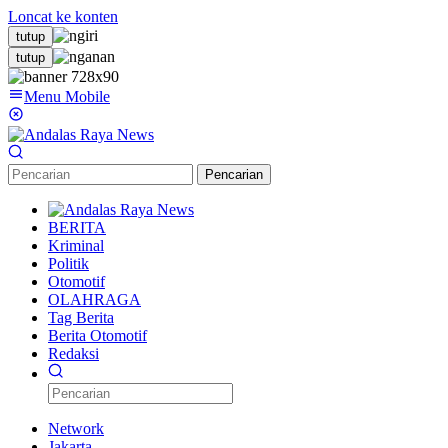
Loncat ke konten
tutup
tutup
Menu Mobile
Pencarian
BERITA
Kriminal
Politik
Otomotif
OLAHRAGA
Tag Berita
Berita Otomotif
Redaksi
Network
Jakarta