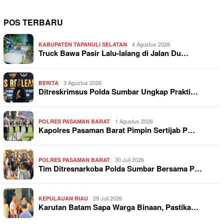
POS TERBARU
4 Agustus 2026
KABUPATEN TAPANULI SELATAN
Truck Bawa Pasir Lalu-lalang di Jalan Du…
3 Agustus 2026
BERITA
Ditreskrimsus Polda Sumbar Ungkap Prakti…
1 Agustus 2026
POLRES PASAMAN BARAT
Kapolres Pasaman Barat Pimpin Sertijab P…
30 Juli 2026
POLRES PASAMAN BARAT
Tim Ditresnarkoba Polda Sumbar Bersama P…
29 Juli 2026
KEPULAUAN RIAU
Karutan Batam Sapa Warga Binaan, Pastika…