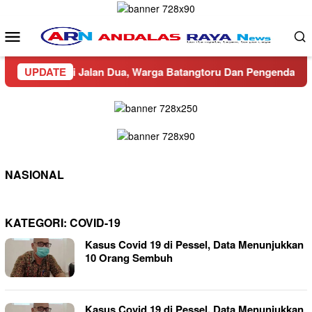
Loncat
ke
Menu
konten
Mobile
lalang di Jalan Dua, Warga Batangtoru Dan Pengendara Resah
UPDATE
NASIONAL
KATEGORI:
COVID-19
Kasus Covid 19 di Pessel, Data Menunjukkan
10 Orang Sembuh
Kasus Covid 19 di Pessel, Data Menunjukkan