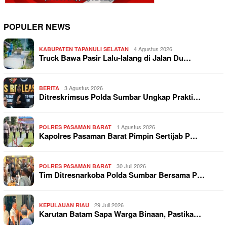
POPULER NEWS
4 Agustus 2026
KABUPATEN TAPANULI SELATAN
Truck Bawa Pasir Lalu-lalang di Jalan Du…
3 Agustus 2026
BERITA
Ditreskrimsus Polda Sumbar Ungkap Prakti…
1 Agustus 2026
POLRES PASAMAN BARAT
Kapolres Pasaman Barat Pimpin Sertijab P…
30 Juli 2026
POLRES PASAMAN BARAT
Tim Ditresnarkoba Polda Sumbar Bersama P…
29 Juli 2026
KEPULAUAN RIAU
Karutan Batam Sapa Warga Binaan, Pastika…