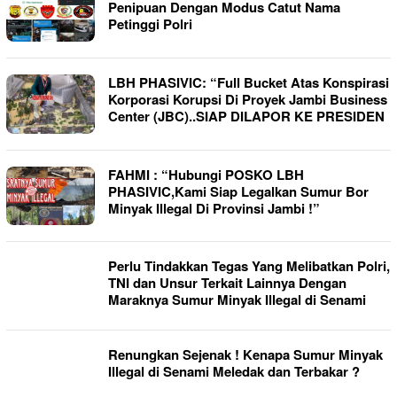
Penipuan Dengan Modus Catut Nama
Petinggi Polri
LBH PHASIVIC: “Full Bucket Atas Konspirasi
Korporasi Korupsi Di Proyek Jambi Business
Center (JBC)..SIAP DILAPOR KE PRESIDEN
FAHMI : “Hubungi POSKO LBH
PHASIVIC,Kami Siap Legalkan Sumur Bor
Minyak Illegal Di Provinsi Jambi !”
Perlu Tindakkan Tegas Yang Melibatkan Polri,
TNI dan Unsur Terkait Lainnya Dengan
Maraknya Sumur Minyak Illegal di Senami
Renungkan Sejenak ! Kenapa Sumur Minyak
Illegal di Senami Meledak dan Terbakar ?