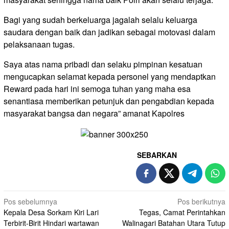
Bagi yang sudah berkeluarga jagalah selalu keluarga
saudara dengan baik dan jadikan sebagai motovasi dalam
pelaksanaan tugas.
Saya atas nama pribadi dan selaku pimpinan kesatuan
mengucapkan selamat kepada personel yang mendaptkan
Reward pada hari ini semoga tuhan yang maha esa
senantiasa memberikan petunjuk dan pengabdian kepada
masyarakat bangsa dan negara” amanat Kapolres
SEBARKAN
Navigasi
Pos sebelumnya
Pos berikutnya
Kepala Desa Sorkam Kiri Lari
Tegas, Camat Perintahkan
pos
Terbirit-Birit Hindari wartawan
Walinagari Batahan Utara Tutup