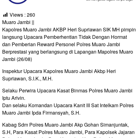
Views :
260
Muaro Jambi ||
Kapolres Muaro Jambi AKBP Heri Supriawan SIK MH pimpin
langsung Upacara Pemberhentian Tidak Dengan Hormat
dan Pemberian Reward Personel Polres Muaro Jambi
Berprestasi yang berlangsung di Lapangan Mapolres Muaro
Jambi (26/08)
Inspektur Upacara Kapolres Muaro Jambi Akbp Heri
Supriawan, S.I.K., M.H.
Selaku Perwira Upacara Kasat Binmas Polres Muaro Jambi
Iptu Arivin.
Dan selaku Komandan Upacara Kanit III Sat Intelkam Polres
Muaro Jambi Ipda Firmansyah, S.H.
Kabag Sdm Polres Muaro Jambi Akp Gohan Simanjuntak,
S.H, Para Kasat Polres Muaro Jambi, Para Kapolsek Jajaran