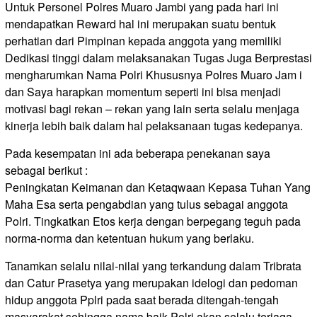
Untuk Personel Polres Muaro Jambi yang pada hari ini
mendapatkan Reward hal ini merupakan suatu bentuk
perhatian dari Pimpinan kepada anggota yang memiliki
Dedikasi tinggi dalam melaksanakan Tugas Juga Berprestasi
mengharumkan Nama Polri Khususnya Polres Muaro Jam i
dan Saya harapkan momentum seperti ini bisa menjadi
motivasi bagi rekan – rekan yang lain serta selalu menjaga
kinerja lebih baik dalam hal pelaksanaan tugas kedepanya.
Pada kesempatan ini ada beberapa penekanan saya
sebagai berikut :
Peningkatan Keimanan dan Ketaqwaan Kepasa Tuhan Yang
Maha Esa serta pengabdian yang tulus sebagai anggota
Polri. Tingkatkan Etos kerja dengan berpegang teguh pada
norma-norma dan ketentuan hukum yang berlaku.
Tanamkan selalu nilai-nilai yang terkandung dalam Tribrata
dan Catur Prasetya yang merupakan idelogi dan pedoman
hidup anggota Pplri pada saat berada ditengah-tengah
masyarakat sehingga nama baik Polri akan selalu terjaga.