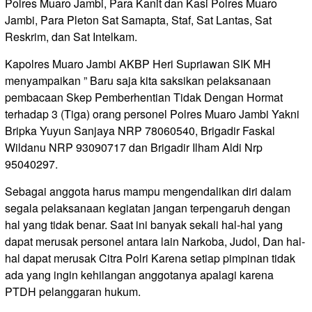
Polres Muaro Jambi, Para Kanit dan Kasi Polres Muaro
Jambi, Para Pleton Sat Samapta, Staf, Sat Lantas, Sat
Reskrim, dan Sat Intelkam.
Kapolres Muaro Jambi AKBP Heri Supriawan SIK MH
menyampaikan ” Baru saja kita saksikan pelaksanaan
pembacaan Skep Pemberhentian Tidak Dengan Hormat
terhadap 3 (Tiga) orang personel Polres Muaro Jambi Yakni
Bripka Yuyun Sanjaya NRP 78060540, Brigadir Faskal
Wildanu NRP 93090717 dan Brigadir Ilham Aldi Nrp
95040297.
Sebagai anggota harus mampu mengendalikan diri dalam
segala pelaksanaan kegiatan jangan terpengaruh dengan
hal yang tidak benar. Saat ini banyak sekali hal-hal yang
dapat merusak personel antara lain Narkoba, Judol, Dan hal-
hal dapat merusak Citra Polri Karena setiap pimpinan tidak
ada yang ingin kehilangan anggotanya apalagi karena
PTDH pelanggaran hukum.