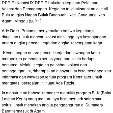
DPR RI Komisi IX DPR RI lakukan kegiatan Pelatihan
Vokasi dan Pemagangan. Kegiatan ini dilaksanakan di Hall
Bulu tangkis Nagari Bukik Batabuah, Kec. Canduang Kab
Agam, Minggu (26/11).
Ade Rezki Pratama menyebutkan bahwa kegiatan ini
ditujukan untuk mencari solusi atas tingginya kesenjangan
antara angka pencari kerja dan angka kesempatan kerja.
“Kesenjangan antara pencari kerja dan lowongan kerja
merupakan persoalan serius yang harus kita hadapi
bersama. Melalui kegiatan pelatihan vokasi dan
pemagangan ini, diharapakan masyarakat bisa mendapatkan
informasi dan wawasan terkait program Kemnaker untuk
mengatasi persoalan ini,” ujar Ade Rezki.
Ia menuturkan bahwa kemnaker memiliki program BLK (Balai
Latihan Kerja) yang menurutnya bisa menjadi salah satu
solusi untuk menekan angka pengganguran di Sumatera
Barat termasuk di Agam.