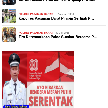
1 Agustus 2026
POLRES PASAMAN BARAT
Kapolres Pasaman Barat Pimpin Sertijab P…
30 Juli 2026
POLRES PASAMAN BARAT
Tim Ditresnarkoba Polda Sumbar Bersama P…