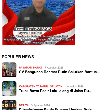
POPULER NEWS
7 Agustus 2026
PASAMAN BARAT
CV Bangunan Rahmat Rutin Salurkan Bantua…
4 Agustus 2026
KABUPATEN TAPANULI SELATAN
Truck Bawa Pasir Lalu-lalang di Jalan Du…
3 Agustus 2026
BERITA
Ditreskrimsus Polda Sumbar Ungkap Prakti…