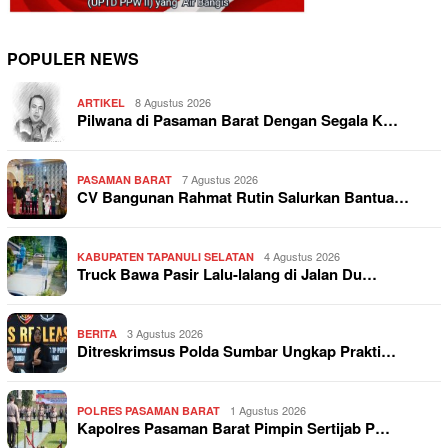
POPULER NEWS
8 Agustus 2026
ARTIKEL
Pilwana di Pasaman Barat Dengan Segala K…
7 Agustus 2026
PASAMAN BARAT
CV Bangunan Rahmat Rutin Salurkan Bantua…
4 Agustus 2026
KABUPATEN TAPANULI SELATAN
Truck Bawa Pasir Lalu-lalang di Jalan Du…
3 Agustus 2026
BERITA
Ditreskrimsus Polda Sumbar Ungkap Prakti…
1 Agustus 2026
POLRES PASAMAN BARAT
Kapolres Pasaman Barat Pimpin Sertijab P…