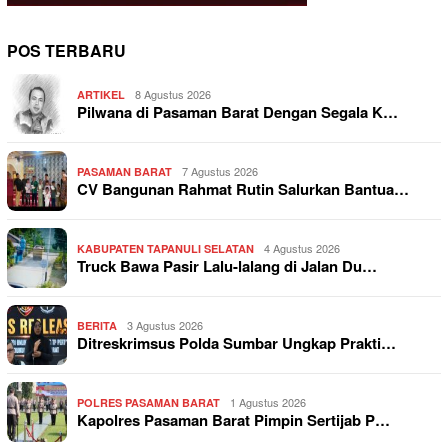
POS TERBARU
8 Agustus 2026
ARTIKEL
Pilwana di Pasaman Barat Dengan Segala K…
7 Agustus 2026
PASAMAN BARAT
CV Bangunan Rahmat Rutin Salurkan Bantua…
4 Agustus 2026
KABUPATEN TAPANULI SELATAN
Truck Bawa Pasir Lalu-lalang di Jalan Du…
3 Agustus 2026
BERITA
Ditreskrimsus Polda Sumbar Ungkap Prakti…
1 Agustus 2026
POLRES PASAMAN BARAT
Kapolres Pasaman Barat Pimpin Sertijab P…