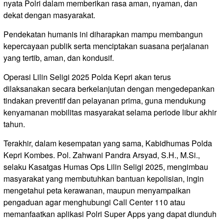
nyata Polri dalam memberikan rasa aman, nyaman, dan
dekat dengan masyarakat.
Pendekatan humanis ini diharapkan mampu membangun
kepercayaan publik serta menciptakan suasana perjalanan
yang tertib, aman, dan kondusif.
Operasi Lilin Seligi 2025 Polda Kepri akan terus
dilaksanakan secara berkelanjutan dengan mengedepankan
tindakan preventif dan pelayanan prima, guna mendukung
kenyamanan mobilitas masyarakat selama periode libur akhir
tahun.
Terakhir, dalam kesempatan yang sama, Kabidhumas Polda
Kepri Kombes. Pol. Zahwani Pandra Arsyad, S.H., M.Si.,
selaku Kasatgas Humas Ops Lilin Seligi 2025, mengimbau
masyarakat yang membutuhkan bantuan kepolisian, ingin
mengetahui peta kerawanan, maupun menyampaikan
pengaduan agar menghubungi Call Center 110 atau
memanfaatkan aplikasi Polri Super Apps yang dapat diunduh