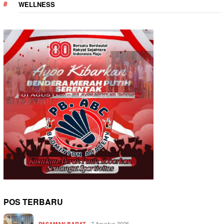
WELLNESS
POS TERBARU
7 Agustus 2026
PASAMAN BARAT