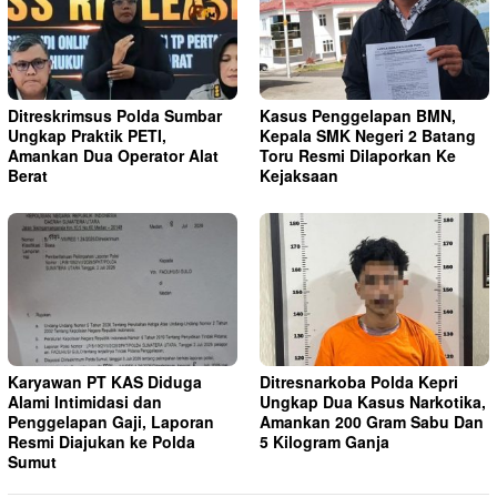
Ditreskrimsus Polda Sumbar
Kasus Penggelapan BMN,
Ungkap Praktik PETI,
Kepala SMK Negeri 2 Batang
Amankan Dua Operator Alat
Toru Resmi Dilaporkan Ke
Berat
Kejaksaan
Karyawan PT KAS Diduga
Ditresnarkoba Polda Kepri
Alami Intimidasi dan
Ungkap Dua Kasus Narkotika,
Penggelapan Gaji, Laporan
Amankan 200 Gram Sabu Dan
Resmi Diajukan ke Polda
5 Kilogram Ganja
Sumut