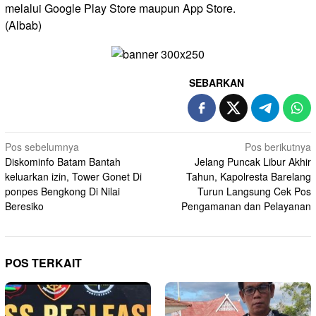
melalui Google Play Store maupun App Store.
(Albab)
SEBARKAN
Navigasi
Pos sebelumnya
Pos berikutnya
Diskominfo Batam Bantah
Jelang Puncak Libur Akhir
pos
keluarkan izin, Tower Gonet Di
Tahun, Kapolresta Barelang
ponpes Bengkong Di Nilai
Turun Langsung Cek Pos
Beresiko
Pengamanan dan Pelayanan
POS TERKAIT