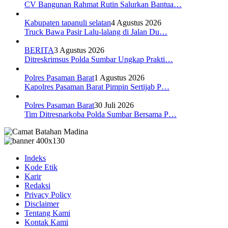
CV Bangunan Rahmat Rutin Salurkan Bantua…
Kabupaten tapanuli selatan
4 Agustus 2026
Truck Bawa Pasir Lalu-lalang di Jalan Du…
BERITA
3 Agustus 2026
Ditreskrimsus Polda Sumbar Ungkap Prakti…
Polres Pasaman Barat
1 Agustus 2026
Kapolres Pasaman Barat Pimpin Sertijab P…
Polres Pasaman Barat
30 Juli 2026
Tim Ditresnarkoba Polda Sumbar Bersama P…
Indeks
Kode Etik
Karir
Redaksi
Privacy Policy
Disclaimer
Tentang Kami
Kontak Kami