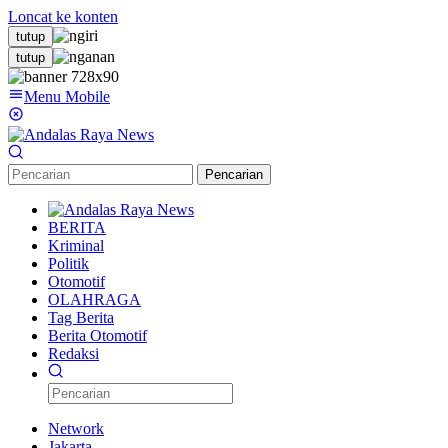
Loncat ke konten
tutup
tutup
Menu Mobile
Pencarian
BERITA
Kriminal
Politik
Otomotif
OLAHRAGA
Tag Berita
Berita Otomotif
Redaksi
Network
Jakarta