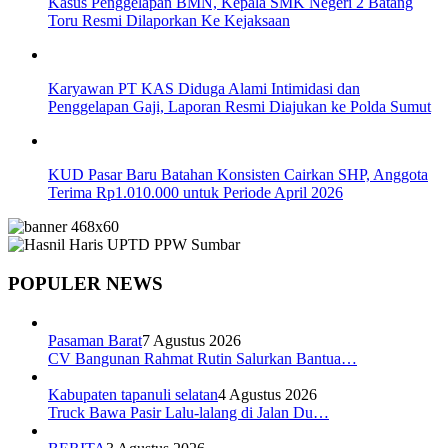
Kasus Penggelapan BMN, Kepala SMK Negeri 2 Batang
Toru Resmi Dilaporkan Ke Kejaksaan
Karyawan PT KAS Diduga Alami Intimidasi dan
Penggelapan Gaji, Laporan Resmi Diajukan ke Polda Sumut
KUD Pasar Baru Batahan Konsisten Cairkan SHP, Anggota
Terima Rp1.010.000 untuk Periode April 2026
POPULER NEWS
Pasaman Barat
7 Agustus 2026
CV Bangunan Rahmat Rutin Salurkan Bantua…
Kabupaten tapanuli selatan
4 Agustus 2026
Truck Bawa Pasir Lalu-lalang di Jalan Du…