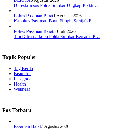
BERITA
3 Agustus 2026
Ditreskrimsus Polda Sumbar Ungkap Prakti…
Polres Pasaman Barat
1 Agustus 2026
Kapolres Pasaman Barat Pimpin Sertijab P…
Polres Pasaman Barat
30 Juli 2026
Tim Ditresnarkoba Polda Sumbar Bersama P…
Topik Populer
Tag Berita
Beautiful
Instagood
Health
Wellness
Pos Terbaru
Pasaman Barat
7 Agustus 2026