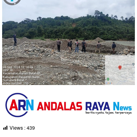
Views :
439