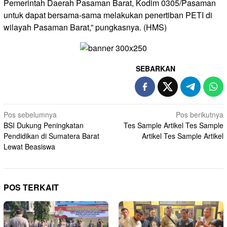
Pemerintah Daerah Pasaman Barat, Kodim 0305/Pasaman
untuk dapat bersama-sama melakukan penertiban PETI di
wilayah Pasaman Barat,” pungkasnya. (HMS)
SEBARKAN
Navigasi
Pos sebelumnya
Pos berikutnya
BSI Dukung Peningkatan
Tes Sample Artikel Tes Sample
pos
Pendidikan di Sumatera Barat
Artikel Tes Sample Artikel
Lewat Beasiswa
POS TERKAIT