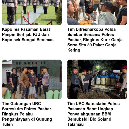
Kapolres Pasaman Barat
Tim Ditresnarkoba Polda
Pimpin Sertijab PJU dan
Sumbar Bersama Polres
Kapolsek Sungai Beremas
Pasbar, Ringkus Kurir Ganja
Serta Sita 30 Paket Ganja
Kering
Tim Gabungan URC
Tim URC Satreskrim Polres
Satreskrim Polres Pasbar
Pasaman Barat Ungkap
Ringkus Pelaku
Penyalahgunaan BBM
Penganiayaan di Gunung
Bersubsidi Bio Solar di
Tuleh
Talamau