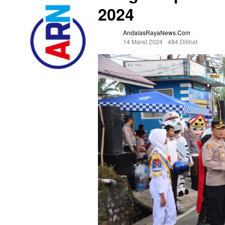
2024
AndalasRayaNews.com
14 Maret 2024
484 Dilihat