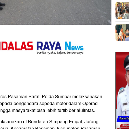
lres Pasaman Barat, Polda Sumbar melaksanakan
kepada pengendara sepeda motor dalam Operasi
ga masyarakat bisa lebih tertib berlalulintas.
ilaksanakan di Bundaran Simpang Empat, Jorong
g Aua, Kecamatan Pasaman, Kabupaten Pasaman