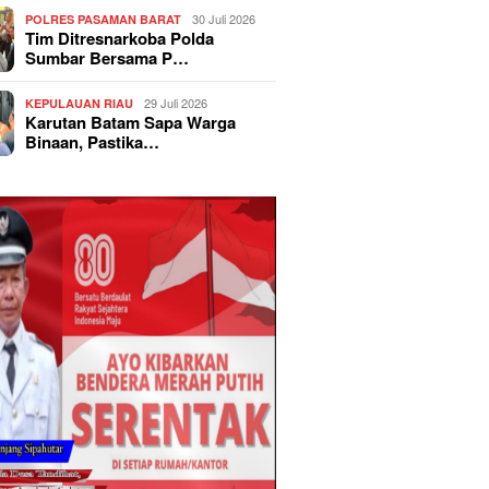
30 Juli 2026
POLRES PASAMAN BARAT
Tim Ditresnarkoba Polda
Sumbar Bersama P…
29 Juli 2026
KEPULAUAN RIAU
Karutan Batam Sapa Warga
Binaan, Pastika…