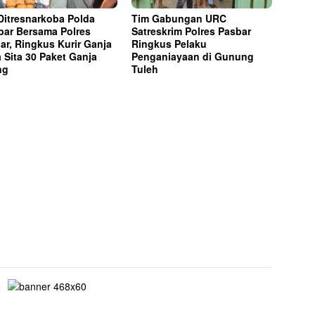
Ditresnarkoba Polda
Tim Gabungan URC
ar Bersama Polres
Satreskrim Polres Pasbar
ar, Ringkus Kurir Ganja
Ringkus Pelaku
a Sita 30 Paket Ganja
Penganiayaan di Gunung
ng
Tuleh