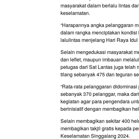
masyarakat dalam berlalu lintas d
keselamatan.
“Harapannya angka pelanggaran mau
dalam rangka menciptakan kondisi 
lalulintas menjelang Hari Raya Idul 
Selain mengedukasi masyarakat me
dan leflet, maupun imbauan melalu
petugas dari Sat Lantas juga tela
tilang sebanyak 475 dan teguran s
“Rata-rata pelanggaran didominas
sebanyak 370 pelanggar, maka dari
kegiatan agar para pengendara unt
berinisiatif dengan membagikan hel
Selain membagikan sekitar 400 he
membagikan takjil gratis kepada p
Keselamatan Singgalang 2024.