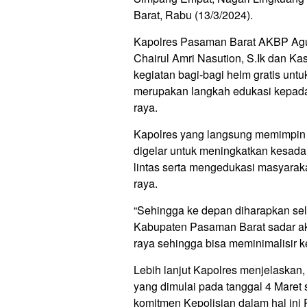
Barat, Rabu (13/3/2024).
Kapolres Pasaman Barat AKBP Agu
Chairul Amri Nasution, S.Ik dan Ka
kegiatan bagi-bagi helm gratis un
merupakan langkah edukasi kepada ma
raya.
Kapolres yang langsung memimpin k
digelar untuk meningkatkan kesada
lintas serta mengedukasi masyarakat 
raya.
“Sehingga ke depan diharapkan se
Kabupaten Pasaman Barat sadar ak
raya sehingga bisa meminimalisir ke
Lebih lanjut Kapolres menjelaskan
yang dimulai pada tanggal 4 Maret 
komitmen Kepolisian dalam hal in