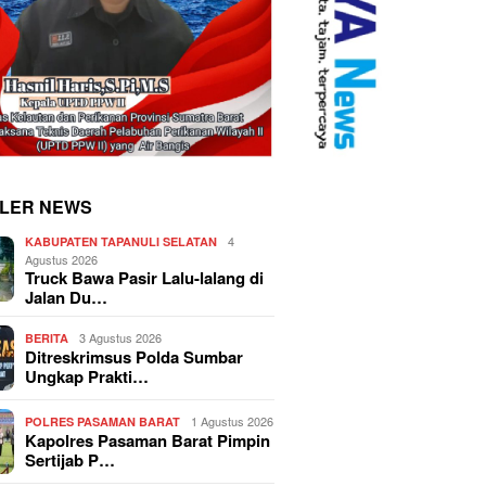
LER NEWS
4
KABUPATEN TAPANULI SELATAN
Agustus 2026
Truck Bawa Pasir Lalu-lalang di
Jalan Du…
3 Agustus 2026
BERITA
Ditreskrimsus Polda Sumbar
Ungkap Prakti…
1 Agustus 2026
POLRES PASAMAN BARAT
Kapolres Pasaman Barat Pimpin
Sertijab P…