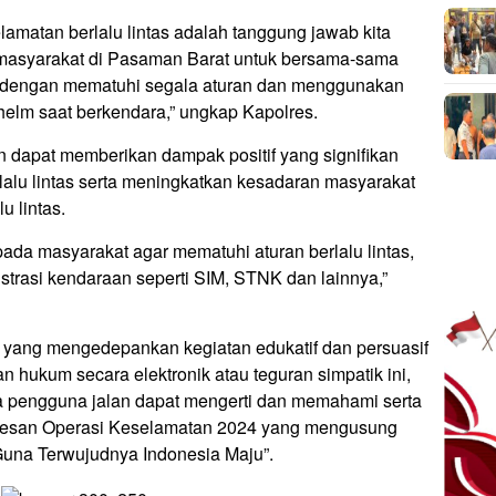
matan berlalu lintas adalah tanggung jawab kita
masyarakat di Pasaman Barat untuk bersama-sama
a dengan mematuhi segala aturan dan menggunakan
helm saat berkendara,” ungkap Kapolres.
n dapat memberikan dampak positif yang signifikan
lu lintas serta meningkatkan kesadaran masyarakat
u lintas.
ada masyarakat agar mematuhi aturan berlalu lintas,
rasi kendaraan seperti SIM, STNK dan lainnya,”
i yang mengedepankan kegiatan edukatif dan persuasif
 hukum secara elektronik atau teguran simpatik ini,
a pengguna jalan dapat mengerti dan memahami serta
esan Operasi Keselamatan 2024 yang mengusung
Guna Terwujudnya Indonesia Maju”.