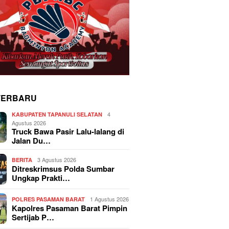
TERBARU
4
KABUPATEN TAPANULI SELATAN
Agustus 2026
Truck Bawa Pasir Lalu-lalang di
Jalan Du…
3 Agustus 2026
BERITA
Ditreskrimsus Polda Sumbar
Ungkap Prakti…
1 Agustus 2026
POLRES PASAMAN BARAT
Kapolres Pasaman Barat Pimpin
Sertijab P…