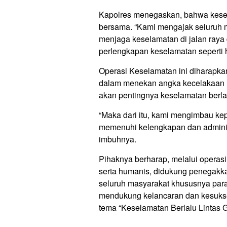
Kapolres menegaskan, bahwa kesela
bersama. “Kami mengajak seluruh 
menjaga keselamatan di jalan ray
perlengkapan keselamatan seperti 
Operasi Keselamatan ini diharapka
dalam menekan angka kecelakaan la
akan pentingnya keselamatan berlal
“Maka dari itu, kami mengimbau kep
memenuhi kelengkapan dan administ
imbuhnya.
Pihaknya berharap, melalui operas
serta humanis, didukung penegakkan
seluruh masyarakat khususnya par
mendukung kelancaran dan kesuks
tema “Keselamatan Berlalu Lintas 