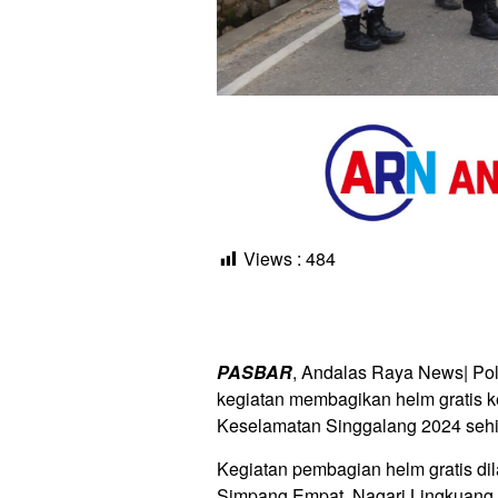
Views :
484
PASBAR
, Andalas Raya News| Po
kegiatan membagikan helm gratis 
Keselamatan Singgalang 2024 sehing
Kegiatan pembagian helm gratis d
Simpang Empat, Nagari Lingkuan