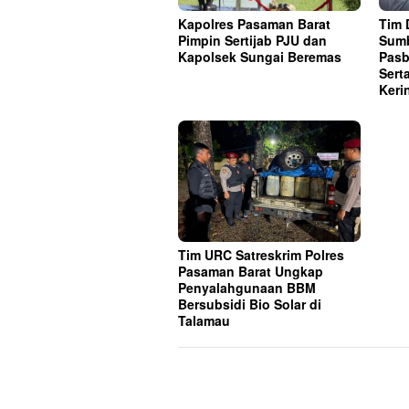
Kapolres Pasaman Barat
Tim 
Pimpin Sertijab PJU dan
Sumb
Kapolsek Sungai Beremas
Pasb
Sert
Keri
Tim URC Satreskrim Polres
Pasaman Barat Ungkap
Penyalahgunaan BBM
Bersubsidi Bio Solar di
Talamau