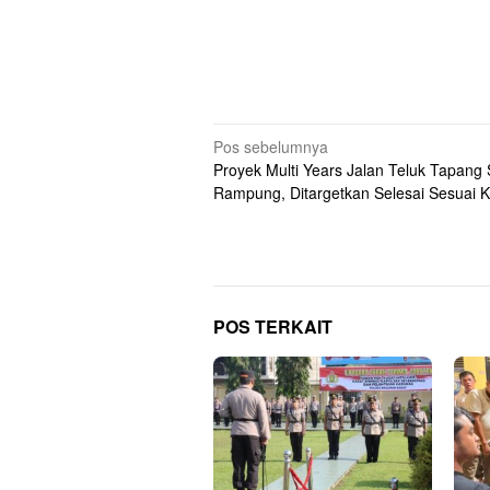
Navigasi
Pos sebelumnya
Proyek Multi Years Jalan Teluk Tapang
pos
Rampung, Ditargetkan Selesai Sesuai K
POS TERKAIT