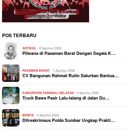
POS TERBARU
8 Agustus 2026
ARTIKEL
Pilwana di Pasaman Barat Dengan Segala K…
7 Agustus 2026
PASAMAN BARAT
CV Bangunan Rahmat Rutin Salurkan Bantua…
4 Agustus 2026
KABUPATEN TAPANULI SELATAN
Truck Bawa Pasir Lalu-lalang di Jalan Du…
3 Agustus 2026
BERITA
Ditreskrimsus Polda Sumbar Ungkap Prakti…