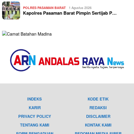
1 Agustus 2026
POLRES PASAMAN BARAT
Kapolres Pasaman Barat Pimpin Sertijab P…
INDEKS
KODE ETIK
KARIR
REDAKSI
PRIVACY POLICY
DISCLAIMER
TENTANG KAMI
KONTAK KAMI
FORM PENGADUAN
PEDOMAN MEDIA SIBER