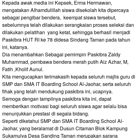
Kepada awak media ini Kepsek, Erma Hermawan,
mengatakan Alhamdulillah siswa disekolah kita dipercaya
sebagai pengibar bendera, keempat siswa tersebut,
sebelumnya telah dilakukan serangkaian proses seleksi dan
dilakukan pelatihan yang ketat, sehingga berhasil menjadi
Paskibra HUT RI ke 78 didesa Sindang Taman pada tahun
ini, katanya.
Dia menambahkan Sebagai pemimpin Paskibra Zaldy
Muhammad, pembawa bendera merah putih Aiz Azhar, M,
Fatih ,Kholif Aunul.
Kita mengucapkan terimakasih kepada seluruh majlis guru di
SMP dan SMA IT Boarding School Al-Jaohar, serta seluruh
fihak yang telah mendukung paskibra ini, ucapnya.
Semoga dengan tampilnya paskibra kita ini, dapat
memberikan motivasi bagi seluruh siswa agar selalu bisa
menunjukkan prestasi di segala bidang.
Seperti diketahui SMP dan SMA IT Boarding School Al-
Jaohar, yang beralamat di Dusun Citaman Blok Kampung
Sukamulya Desa Sanding Taman merupakan sarana