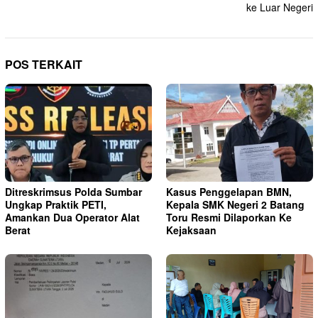
ke Luar Negeri
POS TERKAIT
Ditreskrimsus Polda Sumbar
Kasus Penggelapan BMN,
Ungkap Praktik PETI,
Kepala SMK Negeri 2 Batang
Amankan Dua Operator Alat
Toru Resmi Dilaporkan Ke
Berat
Kejaksaan