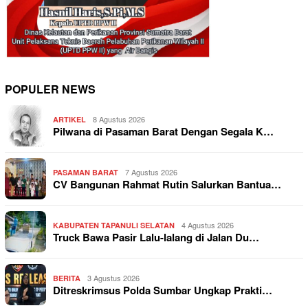
POPULER NEWS
8 Agustus 2026
ARTIKEL
Pilwana di Pasaman Barat Dengan Segala K…
7 Agustus 2026
PASAMAN BARAT
CV Bangunan Rahmat Rutin Salurkan Bantua…
4 Agustus 2026
KABUPATEN TAPANULI SELATAN
Truck Bawa Pasir Lalu-lalang di Jalan Du…
3 Agustus 2026
BERITA
Ditreskrimsus Polda Sumbar Ungkap Prakti…