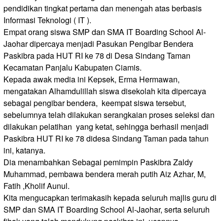
pendidikan tingkat pertama dan menengah atas berbasis
Informasi Teknologi ( IT ).
Empat orang siswa SMP dan SMA IT Boarding School Al-
Jaohar dipercaya menjadi Pasukan Pengibar Bendera
Paskibra pada HUT RI ke 78 di Desa Sindang Taman
Kecamatan Panjalu Kabupaten Ciamis.
Kepada awak media ini Kepsek, Erma Hermawan,
mengatakan Alhamdulillah siswa disekolah kita dipercaya
sebagai pengibar bendera, keempat siswa tersebut,
sebelumnya telah dilakukan serangkaian proses seleksi dan
dilakukan pelatihan yang ketat, sehingga berhasil menjadi
Paskibra HUT RI ke 78 didesa Sindang Taman pada tahun
ini, katanya.
Dia menambahkan Sebagai pemimpin Paskibra Zaldy
Muhammad, pembawa bendera merah putih Aiz Azhar, M,
Fatih ,Kholif Aunul.
Kita mengucapkan terimakasih kepada seluruh majlis guru di
SMP dan SMA IT Boarding School Al-Jaohar, serta seluruh