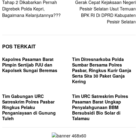
Tahap 2 Dikabarkan Pernah
Gerak Cepat Kejaksaan Negeri
Digrebek Polda Kepri,
Pesisir Selatan Usut Temuan
Bagaimana Kelanjutannya???
BPK RI Di DPRD Kabupaten
Pesisir Selatan
POS TERKAIT
Kapolres Pasaman Barat
Tim Ditresnarkoba Polda
Pimpin Sertijab PJU dan
Sumbar Bersama Polres
Kapolsek Sungai Beremas
Pasbar, Ringkus Kurir Ganja
Serta Sita 30 Paket Ganja
Kering
Tim Gabungan URC
Tim URC Satreskrim Polres
Satreskrim Polres Pasbar
Pasaman Barat Ungkap
Ringkus Pelaku
Penyalahgunaan BBM
Penganiayaan di Gunung
Bersubsidi Bio Solar di
Tuleh
Talamau