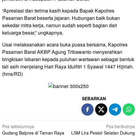
“Apresiasi dan terima kasih kepada Bapak Kapolres
Pasaman Barat beserta jajaran. Hubungan baik bukan
sekedar mitra kerja, namun sudah seperti bagian dari
keluarga besar,” ungkapnya.
Usai melaksanakan acara buka puasa bersama, Kapolres
Pasaman Barat AKBP Agung Tribawanto menyerahkan
bingkisan lebaran kepada puluhan wartawan sebagai bentuk
tali asih menjelang Hari Raya Idulfitri 1 Syawal 1447 Hijiriah.
(hms/RD)
SEBARKAN
Navigasi
Pos sebelumnya
Pos berikutnya
Gudang Balpres di Taman Raya
LSM Lira Pesisir Selatan Dukung
pos