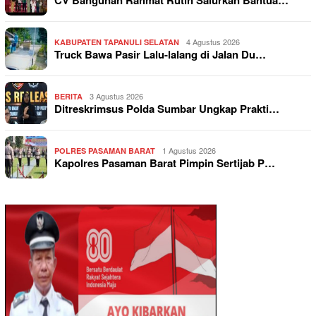
CV Bangunan Rahmat Rutin Salurkan Bantua…
4 Agustus 2026
KABUPATEN TAPANULI SELATAN
Truck Bawa Pasir Lalu-lalang di Jalan Du…
3 Agustus 2026
BERITA
Ditreskrimsus Polda Sumbar Ungkap Prakti…
1 Agustus 2026
POLRES PASAMAN BARAT
Kapolres Pasaman Barat Pimpin Sertijab P…