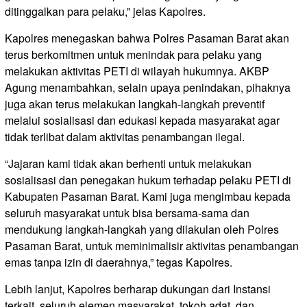
ditinggalkan para pelaku,” jelas Kapolres.
Kapolres menegaskan bahwa Polres Pasaman Barat akan
terus berkomitmen untuk menindak para pelaku yang
melakukan aktivitas PETI di wilayah hukumnya. AKBP
Agung menambahkan, selain upaya penindakan, pihaknya
juga akan terus melakukan langkah-langkah preventif
melalui sosialisasi dan edukasi kepada masyarakat agar
tidak terlibat dalam aktivitas penambangan ilegal.
“Jajaran kami tidak akan berhenti untuk melakukan
sosialisasi dan penegakan hukum terhadap pelaku PETI di
Kabupaten Pasaman Barat. Kami juga mengimbau kepada
seluruh masyarakat untuk bisa bersama-sama dan
mendukung langkah-langkah yang dilakulan oleh Polres
Pasaman Barat, untuk meminimalisir aktivitas penambangan
emas tanpa izin di daerahnya,” tegas Kapolres.
Lebih lanjut, Kapolres berharap dukungan dari Instansi
terkait, seluruh elemen masyarakat, tokoh adat, dan