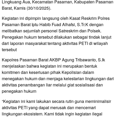
Lingkuang Aua, Kecamatan Pasaman, Kabupaten Pasaman
Barat, Kamis (30/10/2025).
Kegiatan ini dipimpin langsung oleh Kasat Reskrim Polres
Pasaman Barat Iptu Habib Fuad Alhafsi, S.Tr.K dengan
melibatkan sejumlah personel Satreskrim dan Polsek.
Penegakan hukum tersebut dilakukan sebagai tindak lanjut
dari laporan masyarakat tentang aktivitas PETI di wilayah
tersebut
Kapolres Pasaman Barat AKBP Agung Tribawanto, S.Ik
menjelaskan bahwa kegiatan ini merupakan bentuk
komitmen dan keseriusan pihak Kepolisian dalam
menegakan hukum dan menjaga kelestarian lingkungan dari
aktivitas penambangan liar melalui giat sosialisasi dan
penegakan hukum
“Kegiatan ini kami lakukan secara rutin guna meminimalisir
aktivitas PETI yang dapat merusak dan mencemari
lingkungan ekosistem. Kami tidak ingin kegiatan ilegal