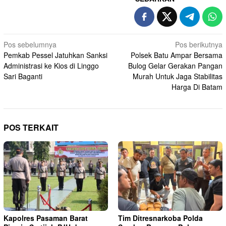
Navigasi
Pos sebelumnya
Pos berikutnya
Pemkab Pessel Jatuhkan Sanksi
Polsek Batu Ampar Bersama
pos
Administrasi ke Kios di Linggo
Bulog Gelar Gerakan Pangan
Sari Baganti
Murah Untuk Jaga Stabilitas
Harga Di Batam
POS TERKAIT
Kapolres Pasaman Barat
Tim Ditresnarkoba Polda