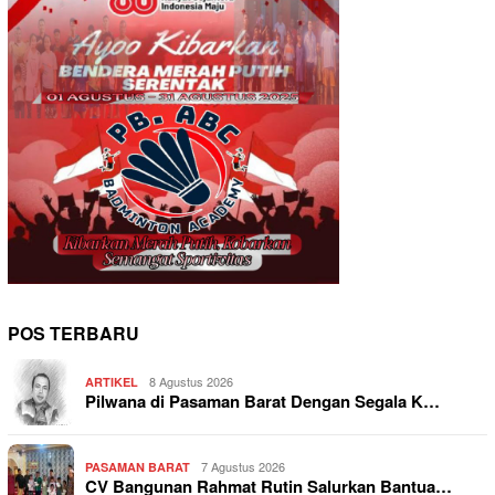
POS TERBARU
8 Agustus 2026
ARTIKEL
Pilwana di Pasaman Barat Dengan Segala K…
7 Agustus 2026
PASAMAN BARAT
CV Bangunan Rahmat Rutin Salurkan Bantua…