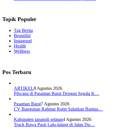
Topik Populer
Tag Berita
Beautiful
Instagood
Health
Wellness
Pos Terbaru
ARTIKEL
8 Agustus 2026
Pilwana di Pasaman Barat Dengan Segala K…
Pasaman Barat
7 Agustus 2026
CV Bangunan Rahmat Rutin Salurkan Bantua…
Kabupaten tapanuli selatan
4 Agustus 2026
Truck Bawa Pasir Lalu-lalang di Jalan Du…