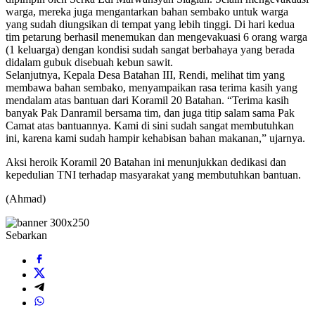
warga, mereka juga mengantarkan bahan sembako untuk warga
yang sudah diungsikan di tempat yang lebih tinggi. Di hari kedua
tim petarung berhasil menemukan dan mengevakuasi 6 orang warga
(1 keluarga) dengan kondisi sudah sangat berbahaya yang berada
didalam gubuk disebuah kebun sawit.
Selanjutnya, Kepala Desa Batahan III, Rendi, melihat tim yang
membawa bahan sembako, menyampaikan rasa terima kasih yang
mendalam atas bantuan dari Koramil 20 Batahan. “Terima kasih
banyak Pak Danramil bersama tim, dan juga titip salam sama Pak
Camat atas bantuannya. Kami di sini sudah sangat membutuhkan
ini, karena kami sudah hampir kehabisan bahan makanan,” ujarnya.
Aksi heroik Koramil 20 Batahan ini menunjukkan dedikasi dan
kepedulian TNI terhadap masyarakat yang membutuhkan bantuan.
(Ahmad)
Sebarkan