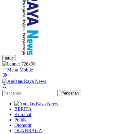
tutup
Menu Mobile
Pencarian
BERITA
Kriminal
Politik
Otomotif
OLAHRAGA