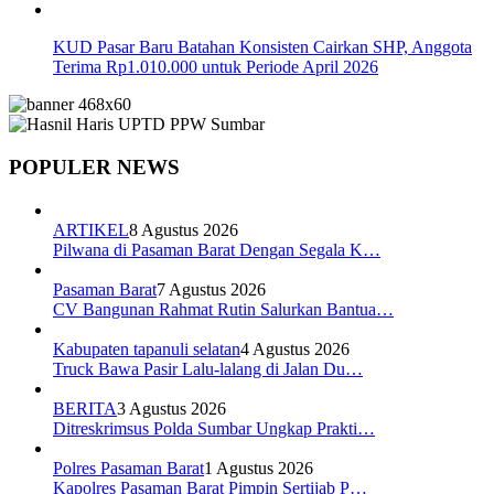
KUD Pasar Baru Batahan Konsisten Cairkan SHP, Anggota
Terima Rp1.010.000 untuk Periode April 2026
POPULER NEWS
ARTIKEL
8 Agustus 2026
Pilwana di Pasaman Barat Dengan Segala K…
Pasaman Barat
7 Agustus 2026
CV Bangunan Rahmat Rutin Salurkan Bantua…
Kabupaten tapanuli selatan
4 Agustus 2026
Truck Bawa Pasir Lalu-lalang di Jalan Du…
BERITA
3 Agustus 2026
Ditreskrimsus Polda Sumbar Ungkap Prakti…
Polres Pasaman Barat
1 Agustus 2026
Kapolres Pasaman Barat Pimpin Sertijab P…