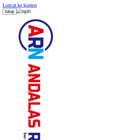
Loncat ke konten
tutup