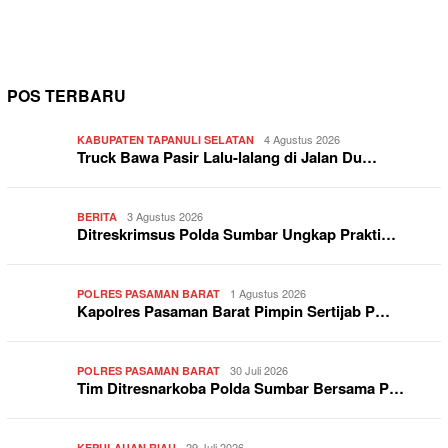
POS TERBARU
4 Agustus 2026
KABUPATEN TAPANULI SELATAN
Truck Bawa Pasir Lalu-lalang di Jalan Du…
3 Agustus 2026
BERITA
Ditreskrimsus Polda Sumbar Ungkap Prakti…
1 Agustus 2026
POLRES PASAMAN BARAT
Kapolres Pasaman Barat Pimpin Sertijab P…
30 Juli 2026
POLRES PASAMAN BARAT
Tim Ditresnarkoba Polda Sumbar Bersama P…
29 Juli 2026
KEPULAUAN RIAU