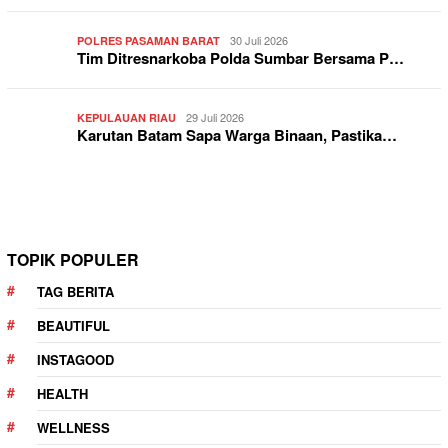
30 Juli 2026
POLRES PASAMAN BARAT
Tim Ditresnarkoba Polda Sumbar Bersama P…
29 Juli 2026
KEPULAUAN RIAU
Karutan Batam Sapa Warga Binaan, Pastika…
TOPIK POPULER
TAG BERITA
BEAUTIFUL
INSTAGOOD
HEALTH
WELLNESS