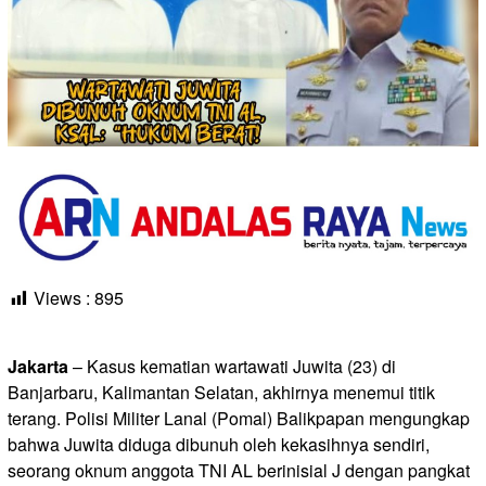
Views :
895
Jakarta
– Kasus kematian wartawati Juwita (23) di
Banjarbaru, Kalimantan Selatan, akhirnya menemui titik
terang. Polisi Militer Lanal (Pomal) Balikpapan mengungkap
bahwa Juwita diduga dibunuh oleh kekasihnya sendiri,
seorang oknum anggota TNI AL berinisial J dengan pangkat