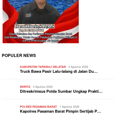
POPULER NEWS
4 Agustus 2026
KABUPATEN TAPANULI SELATAN
Truck Bawa Pasir Lalu-lalang di Jalan Du…
3 Agustus 2026
BERITA
Ditreskrimsus Polda Sumbar Ungkap Prakti…
1 Agustus 2026
POLRES PASAMAN BARAT
Kapolres Pasaman Barat Pimpin Sertijab P…