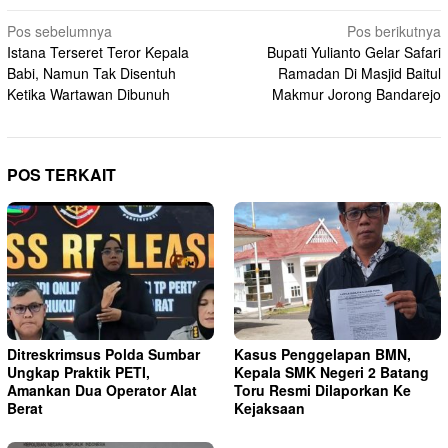
Navigasi
Pos sebelumnya
Pos berikutnya
Istana Terseret Teror Kepala
Bupati Yulianto Gelar Safari
pos
Babi, Namun Tak Disentuh
Ramadan Di Masjid Baitul
Ketika Wartawan Dibunuh
Makmur Jorong Bandarejo
POS TERKAIT
Ditreskrimsus Polda Sumbar
Kasus Penggelapan BMN,
Ungkap Praktik PETI,
Kepala SMK Negeri 2 Batang
Amankan Dua Operator Alat
Toru Resmi Dilaporkan Ke
Berat
Kejaksaan