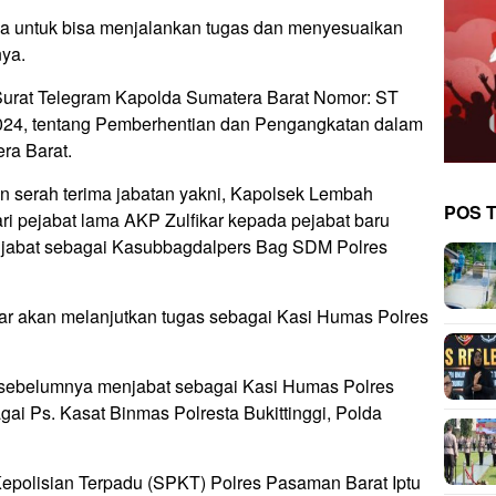
ya untuk bisa menjalankan tugas dan menyesuaikan
nya.
Surat Telegram Kapolda Sumatera Barat Nomor: ST
2024, tentang Pemberhentian dan Pengangkatan dalam
ra Barat.
 serah terima jabatan yakni, Kapolsek Lembah
POS 
ri pejabat lama AKP Zulfikar kepada pejabat baru
jabat sebagai Kasubbagdalpers Bag SDM Polres
ar akan melanjutkan tugas sebagai Kasi Humas Polres
 sebelumnya menjabat sebagai Kasi Humas Polres
ai Ps. Kasat Binmas Polresta Bukittinggi, Polda
polisian Terpadu (SPKT) Polres Pasaman Barat Iptu