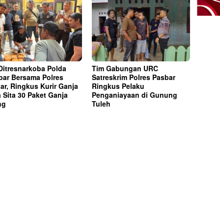
Ditresnarkoba Polda
Tim Gabungan URC
ar Bersama Polres
Satreskrim Polres Pasbar
ar, Ringkus Kurir Ganja
Ringkus Pelaku
a Sita 30 Paket Ganja
Penganiayaan di Gunung
ng
Tuleh