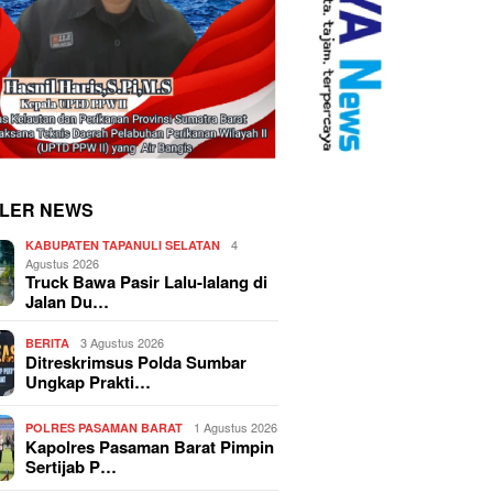
LER NEWS
4
KABUPATEN TAPANULI SELATAN
Agustus 2026
Truck Bawa Pasir Lalu-lalang di
Jalan Du…
3 Agustus 2026
BERITA
Ditreskrimsus Polda Sumbar
Ungkap Prakti…
1 Agustus 2026
POLRES PASAMAN BARAT
Kapolres Pasaman Barat Pimpin
Sertijab P…