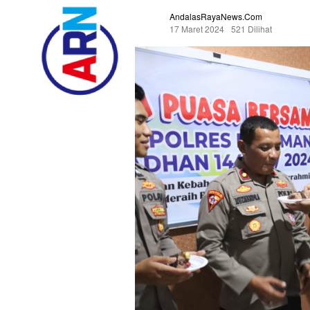
AndalasRayaNews.com
17 Maret 2024
521 Dilihat