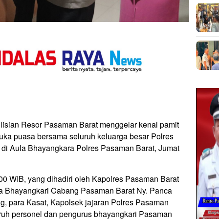
lisian Resor Pasaman Barat menggelar kenal pamit
uka puasa bersama seluruh keluarga besar Polres
 di Aula Bhayangkara Polres Pasaman Barat, Jumat
.00 WIB, yang dihadiri oleh Kapolres Pasaman Barat
ua Bhayangkari Cabang Pasaman Barat Ny. Panca
, para Kasat, Kapolsek jajaran Polres Pasaman
eluruh personel dan pengurus bhayangkari Pasaman