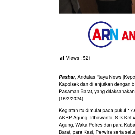
Views :
521
Pasbar
, Andalas Raya News |Kepo
Kapolsek dan dilanjutkan dengan b
Pasaman Barat, yang dilaksanakan
(15/3/2024).
Kegiatan itu dimulai pada pukul 17
AKBP Agung Tribawanto, S.Ik Ket
Agung, Waka Polres dan para Kabag
Barat, para Kasi, Perwira serta s