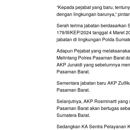
“Kepada pejabat yang baru, tentun
dengan lingkungan barunya,” pinta
Serah terima jabatan berdasarkan 
179/III/KEP/2024 tanggal 4 Maret 
jabatan di lingkungan Polda Sumate
Adapun Pejabat yang melaksanakan
Melintang Polres Pasaman Barat da
AKP Junaidi yang sebelumnya men
Pasaman Barat.
Sementara jabatan baru AKP Zulfik
Pasaman Barat.
Selanjutnya, AKP Rosminarti yang
Pasaman Barat akan bertugas sebag
Sumatera Barat.
Sedangkan KA Sentra Pelayanan Ke