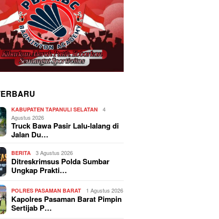
TERBARU
4
KABUPATEN TAPANULI SELATAN
Agustus 2026
Truck Bawa Pasir Lalu-lalang di
Jalan Du…
3 Agustus 2026
BERITA
Ditreskrimsus Polda Sumbar
Ungkap Prakti…
1 Agustus 2026
POLRES PASAMAN BARAT
Kapolres Pasaman Barat Pimpin
Sertijab P…