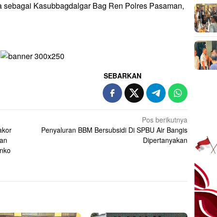
ya sebagai Kasubbagdalgar Bag Ren Polres Pasaman,
SEBARKAN
Pos berikutnya
akor
Penyaluran BBM Bersubsidi Di SPBU Air Bangis
Dan
Dipertanyakan
nko