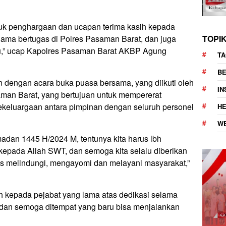
ntuk penghargaan dan ucapan terima kasih kepada
TOPI
lama bertugas di Polres Pasaman Barat, dan juga
ru,” ucap Kapolres Pasaman Barat AKBP Agung
TA
BE
an dengan acara buka puasa bersama, yang diikuti oleh
I
aman Barat, yang bertujuan untuk mempererat
ekeluargaan antara pimpinan dengan seluruh personel
H
W
adan 1445 H/2024 M, tentunya kita harus lbh
kepada Allah SWT, dan semoga kita selalu diberikan
s melindungi, mengayomi dan melayani masyarakat,”
 kepada pejabat yang lama atas dedikasi selama
 dan semoga ditempat yang baru bisa menjalankan