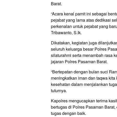
Barat.
“Acara kenal pamit ini sebagai be
pejabat yang lama atas dedikasi se
perkenalan untuk pejabat yang ba
Tribawanto, S.Ik.
Dikatakan, kegiatan juga dilanjutk
seluruh keluarga besar Polres Pas
silaturahmi serta menambah rasa k
jajaran Polres Pasaman Barat.
“Bertepatan dengan bulan suci Ram
meningkatkan iman dan taqwa kita 
kesehatan dalam menjalankan tuga
tuturnya.
Kapolres mengucapkan terima kasih
bertugas di Polres Pasaman Barat,
tugas dengan baik.