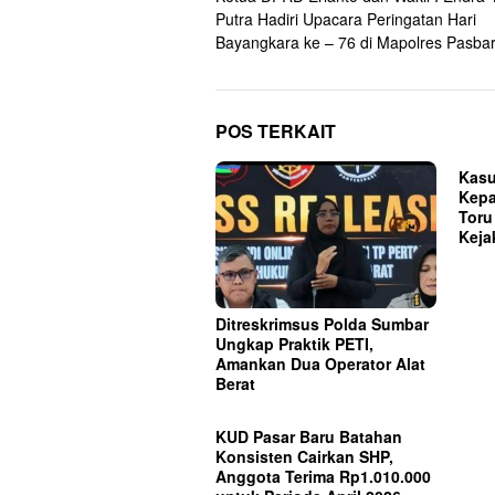
pos
Putra Hadiri Upacara Peringatan Hari
Bayangkara ke – 76 di Mapolres Pasba
POS TERKAIT
Kasu
Kepa
Toru
Keja
Ditreskrimsus Polda Sumbar
Ungkap Praktik PETI,
Amankan Dua Operator Alat
Berat
KUD Pasar Baru Batahan
Konsisten Cairkan SHP,
Anggota Terima Rp1.010.000