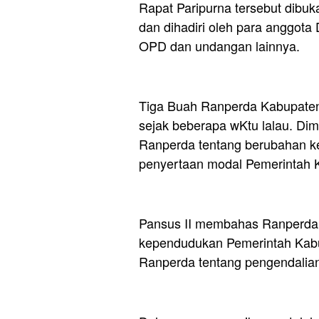
Rapat Paripurna tersebut dibuk
dan dihadiri oleh para anggot
OPD dan undangan lainnya.
Tiga Buah Ranperda Kabupaten
sejak beberapa wKtu lalau. D
Ranperda tentang berubahan ke
penyertaan modal Pemerintah
Pansus II membahas Ranperda 
kependudukan Pemerintah Kab
Ranperda tentang pengendalian