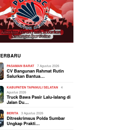
TERBARU
7 Agustus 2026
PASAMAN BARAT
CV Bangunan Rahmat Rutin
Salurkan Bantua…
4
KABUPATEN TAPANULI SELATAN
Agustus 2026
Truck Bawa Pasir Lalu-lalang di
Jalan Du…
3 Agustus 2026
BERITA
Ditreskrimsus Polda Sumbar
Ungkap Prakti…