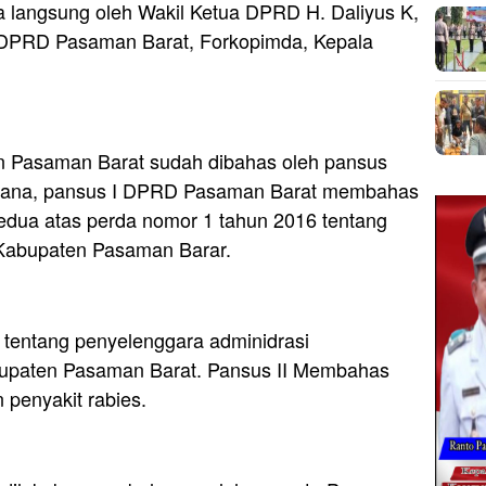
a langsung oleh Wakil Ketua DPRD H. Daliyus K,
a DPRD Pasaman Barat, Forkopimda, Kepala
 Pasaman Barat sudah dibahas oleh pansus
imana, pansus I DPRD Pasaman Barat membahas
dua atas perda nomor 1 tahun 2016 tentang
 Kabupaten Pasaman Barar.
tentang penyelenggara adminidrasi
upaten Pasaman Barat. Pansus II Membahas
 penyakit rabies.