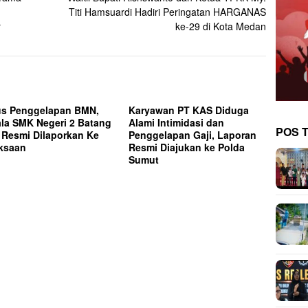
Titi Hamsuardi Hadiri Peringatan HARGANAS
r
ke-29 di Kota Medan
s Penggelapan BMN,
Karyawan PT KAS Diduga
la SMK Negeri 2 Batang
Alami Intimidasi dan
POS 
 Resmi Dilaporkan Ke
Penggelapan Gaji, Laporan
ksaan
Resmi Diajukan ke Polda
Sumut