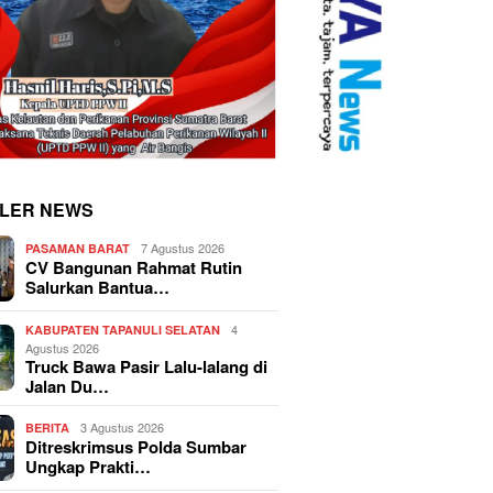
LER NEWS
7 Agustus 2026
PASAMAN BARAT
CV Bangunan Rahmat Rutin
Salurkan Bantua…
4
KABUPATEN TAPANULI SELATAN
Agustus 2026
Truck Bawa Pasir Lalu-lalang di
Jalan Du…
3 Agustus 2026
BERITA
Ditreskrimsus Polda Sumbar
Ungkap Prakti…