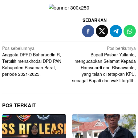
SEBARKAN
Navigasi
Pos sebelumnya
Pos berikutnya
Anggota DPRD Baharuddin R,
Bupati Pasbar Yulianto,
pos
Terpilih menakhodai DPD PAN
mengucapkan Selamat Kepada
Kabupaten Pasaman Barat,
Hamsuardi dan Risnawanto,
periode 2021-2025.
yang telah di tetapkan KPU,
sebagai Bupati dan wakil terpilih.
POS TERKAIT