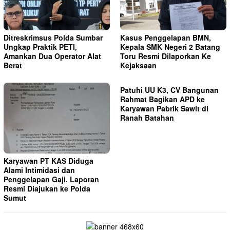
Ditreskrimsus Polda Sumbar
Kasus Penggelapan BMN,
Ungkap Praktik PETI,
Kepala SMK Negeri 2 Batang
Amankan Dua Operator Alat
Toru Resmi Dilaporkan Ke
Berat
Kejaksaan
Patuhi UU K3, CV Bangunan
Rahmat Bagikan APD ke
Karyawan Pabrik Sawit di
Ranah Batahan
Karyawan PT KAS Diduga
Alami Intimidasi dan
Penggelapan Gaji, Laporan
Resmi Diajukan ke Polda
Sumut