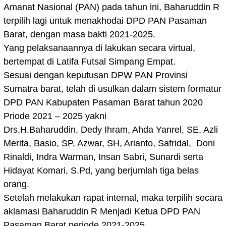
Amanat Nasional (PAN) pada tahun ini, Baharuddin R
terpilih lagi untuk menakhodai DPD PAN Pasaman
Barat, dengan masa bakti 2021-2025.
Yang pelaksanaannya di lakukan secara virtual,
bertempat di Latifa Futsal Simpang Empat.
Sesuai dengan keputusan DPW PAN Provinsi
Sumatra barat, telah di usulkan dalam sistem
formatur
DPD PAN Kabupaten Pasaman Barat tahun 2020
Priode 2021 – 2025 yakni
Drs.H.Baharuddin, Dedy Ihram, Ahda Yanrel, SE, Azli
Merita, Basio, SP, Azwar, SH, Arianto, Safridal, Doni
Rinaldi, Indra Warman, Insan Sabri, Sunardi serta
Hidayat Komari, S.Pd, yang berjumlah tiga belas
orang.
Setelah melakukan rapat internal, maka terpilih secara
aklamasi Baharuddin R Menjadi Ketua DPD PAN
Pasaman Barat periode 2021-2025.