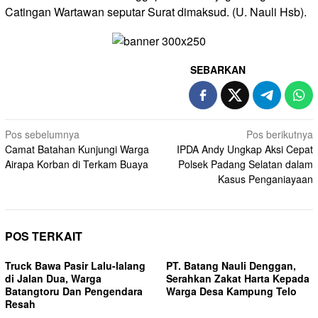
Catingan Wartawan seputar Surat dimaksud. (U. Nauli Hsb).
SEBARKAN
Navigasi
Pos sebelumnya
Pos berikutnya
Camat Batahan Kunjungi Warga
IPDA Andy Ungkap Aksi Cepat
pos
Airapa Korban di Terkam Buaya
Polsek Padang Selatan dalam
Kasus Penganiayaan
POS TERKAIT
Truck Bawa Pasir Lalu-lalang
PT. Batang Nauli Denggan,
di Jalan Dua, Warga
Serahkan Zakat Harta Kepada
Batangtoru Dan Pengendara
Warga Desa Kampung Telo
Resah