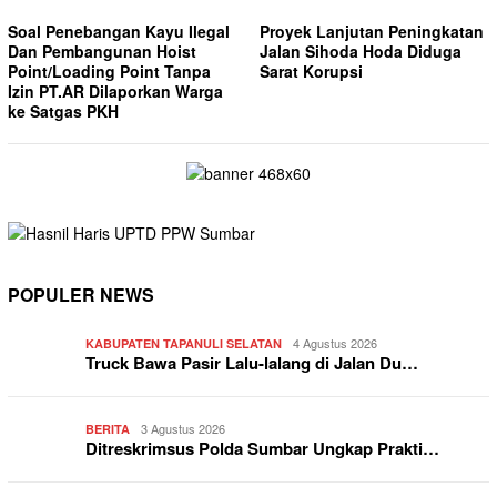
Soal Penebangan Kayu Ilegal
Proyek Lanjutan Peningkatan
Dan Pembangunan Hoist
Jalan Sihoda Hoda Diduga
Point/Loading Point Tanpa
Sarat Korupsi
Izin PT.AR Dilaporkan Warga
ke Satgas PKH
POPULER NEWS
4 Agustus 2026
KABUPATEN TAPANULI SELATAN
Truck Bawa Pasir Lalu-lalang di Jalan Du…
3 Agustus 2026
BERITA
Ditreskrimsus Polda Sumbar Ungkap Prakti…