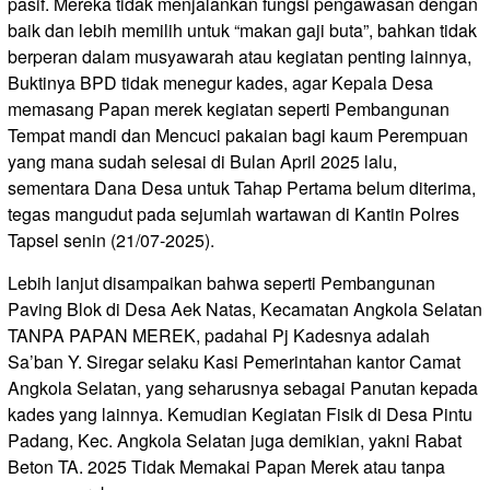
pasif. Mereka tidak menjalankan fungsi pengawasan dengan
baik dan lebih memilih untuk “makan gaji buta”, bahkan tidak
berperan dalam musyawarah atau kegiatan penting lainnya,
Buktinya BPD tidak menegur kades, agar Kepala Desa
memasang Papan merek kegiatan seperti Pembangunan
Tempat mandi dan Mencuci pakaian bagi kaum Perempuan
yang mana sudah selesai di Bulan April 2025 lalu,
sementara Dana Desa untuk Tahap Pertama belum diterima,
tegas mangudut pada sejumlah wartawan di Kantin Polres
Tapsel senin (21/07-2025).
Lebih lanjut disampaikan bahwa seperti Pembangunan
Paving Blok di Desa Aek Natas, Kecamatan Angkola Selatan
TANPA PAPAN MEREK, padahal Pj Kadesnya adalah
Sa’ban Y. Siregar selaku Kasi Pemerintahan kantor Camat
Angkola Selatan, yang seharusnya sebagai Panutan kepada
kades yang lainnya. Kemudian Kegiatan Fisik di Desa Pintu
Padang, Kec. Angkola Selatan juga demikian, yakni Rabat
Beton TA. 2025 Tidak Memakai Papan Merek atau tanpa