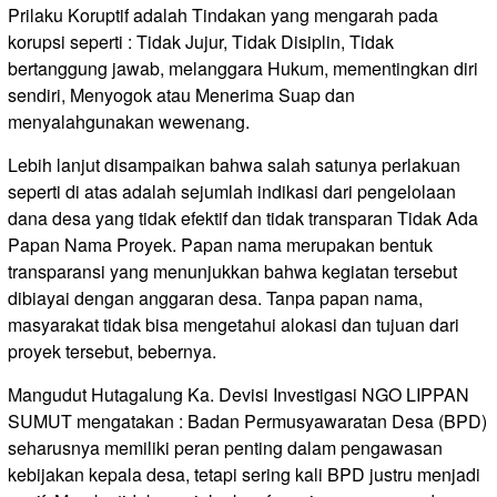
Prilaku Koruptif adalah Tindakan yang mengarah pada
korupsi seperti : Tidak Jujur, Tidak Disiplin, Tidak
bertanggung jawab, melanggara Hukum, mementingkan diri
sendiri, Menyogok atau Menerima Suap dan
menyalahgunakan wewenang.
Lebih lanjut disampaikan bahwa salah satunya perlakuan
seperti di atas adalah sejumlah indikasi dari pengelolaan
dana desa yang tidak efektif dan tidak transparan Tidak Ada
Papan Nama Proyek. Papan nama merupakan bentuk
transparansi yang menunjukkan bahwa kegiatan tersebut
dibiayai dengan anggaran desa. Tanpa papan nama,
masyarakat tidak bisa mengetahui alokasi dan tujuan dari
proyek tersebut, bebernya.
Mangudut Hutagalung Ka. Devisi Investigasi NGO LIPPAN
SUMUT mengatakan : Badan Permusyawaratan Desa (BPD)
seharusnya memiliki peran penting dalam pengawasan
kebijakan kepala desa, tetapi sering kali BPD justru menjadi