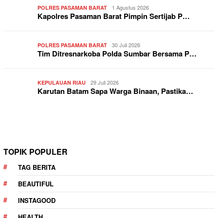
1 Agustus 2026
POLRES PASAMAN BARAT
Kapolres Pasaman Barat Pimpin Sertijab P…
30 Juli 2026
POLRES PASAMAN BARAT
Tim Ditresnarkoba Polda Sumbar Bersama P…
29 Juli 2026
KEPULAUAN RIAU
Karutan Batam Sapa Warga Binaan, Pastika…
TOPIK POPULER
TAG BERITA
BEAUTIFUL
INSTAGOOD
HEALTH