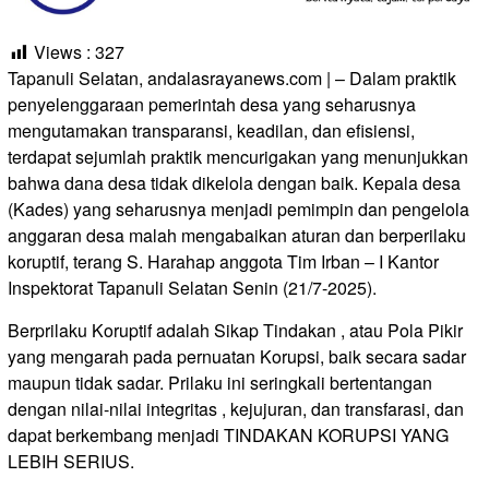
Views :
327
Tapanuli Selatan, andalasrayanews.com | – Dalam praktik
penyelenggaraan pemerintah desa yang seharusnya
mengutamakan transparansi, keadilan, dan efisiensi,
terdapat sejumlah praktik mencurigakan yang menunjukkan
bahwa dana desa tidak dikelola dengan baik. Kepala desa
(Kades) yang seharusnya menjadi pemimpin dan pengelola
anggaran desa malah mengabaikan aturan dan berperilaku
koruptif, terang S. Harahap anggota Tim Irban – I Kantor
Inspektorat Tapanuli Selatan Senin (21/7-2025).
Berprilaku Koruptif adalah Sikap Tindakan , atau Pola Pikir
yang mengarah pada pernuatan Korupsi, baik secara sadar
maupun tidak sadar. Prilaku ini seringkali bertentangan
dengan nilai-nilai integritas , kejujuran, dan transfarasi, dan
dapat berkembang menjadi TINDAKAN KORUPSI YANG
LEBIH SERIUS.