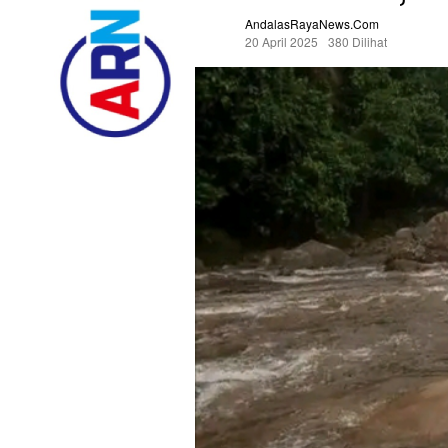
AndalasRayaNews.com
20 April 2025
380 Dilihat