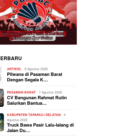
TERBARU
8 Agustus 2026
ARTIKEL
Pilwana di Pasaman Barat
Dengan Segala K…
7 Agustus 2026
PASAMAN BARAT
CV Bangunan Rahmat Rutin
Salurkan Bantua…
4
KABUPATEN TAPANULI SELATAN
Agustus 2026
Truck Bawa Pasir Lalu-lalang di
Jalan Du…