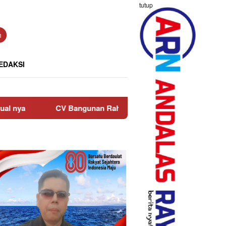
tutup
n
EDAKSI
 Bangunan Rahmat Rutin Salurkan Bantuan ke Anak Yatim di Ma