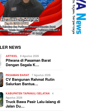
LER NEWS
8 Agustus 2026
ARTIKEL
Pilwana di Pasaman Barat
Dengan Segala K…
7 Agustus 2026
PASAMAN BARAT
CV Bangunan Rahmat Rutin
Salurkan Bantua…
4
KABUPATEN TAPANULI SELATAN
Agustus 2026
Truck Bawa Pasir Lalu-lalang di
Jalan Du…