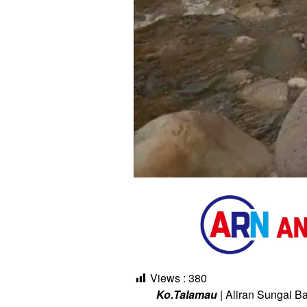
Views :
380
Ko.Talamau
| Aliran Sungai 