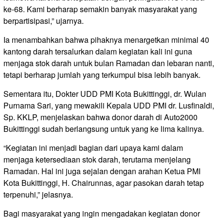
ke-68. Kami berharap semakin banyak masyarakat yang
berpartisipasi,” ujarnya.
Ia menambahkan bahwa pihaknya menargetkan minimal 40
kantong darah tersalurkan dalam kegiatan kali ini guna
menjaga stok darah untuk bulan Ramadan dan lebaran nanti,
tetapi berharap jumlah yang terkumpul bisa lebih banyak.
Sementara itu, Dokter UDD PMI Kota Bukittinggi, dr. Wulan
Purnama Sari, yang mewakili Kepala UDD PMI dr. Lusfinaldi,
Sp. KKLP, menjelaskan bahwa donor darah di Auto2000
Bukittinggi sudah berlangsung untuk yang ke lima kalinya.
“Kegiatan ini menjadi bagian dari upaya kami dalam
menjaga ketersediaan stok darah, terutama menjelang
Ramadan. Hal ini juga sejalan dengan arahan Ketua PMI
Kota Bukittinggi, H. Chairunnas, agar pasokan darah tetap
terpenuhi,” jelasnya.
Bagi masyarakat yang ingin mengadakan kegiatan donor