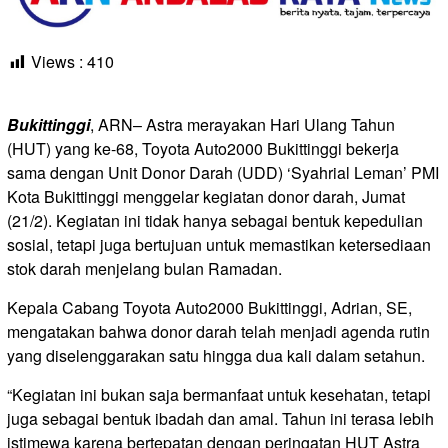
Views :
410
Bukittinggi
, ARN– Astra merayakan Hari Ulang Tahun
(HUT) yang ke-68, Toyota Auto2000 Bukittinggi bekerja
sama dengan Unit Donor Darah (UDD) ‘Syahrial Leman’ PMI
Kota Bukittinggi menggelar kegiatan donor darah, Jumat
(21/2). Kegiatan ini tidak hanya sebagai bentuk kepedulian
sosial, tetapi juga bertujuan untuk memastikan ketersediaan
stok darah menjelang bulan Ramadan.
Kepala Cabang Toyota Auto2000 Bukittinggi, Adrian, SE,
mengatakan bahwa donor darah telah menjadi agenda rutin
yang diselenggarakan satu hingga dua kali dalam setahun.
“Kegiatan ini bukan saja bermanfaat untuk kesehatan, tetapi
juga sebagai bentuk ibadah dan amal. Tahun ini terasa lebih
istimewa karena bertepatan dengan peringatan HUT Astra