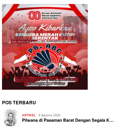
POS TERBARU
8 Agustus 2026
ARTIKEL
Pilwana di Pasaman Barat Dengan Segala K…