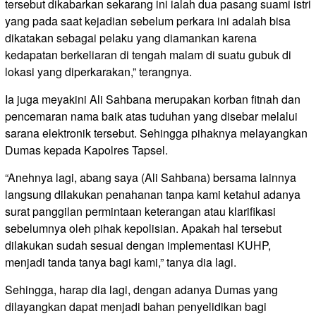
tersebut dikabarkan sekarang ini ialah dua pasang suami istri
yang pada saat kejadian sebelum perkara ini adalah bisa
dikatakan sebagai pelaku yang diamankan karena
kedapatan berkeliaran di tengah malam di suatu gubuk di
lokasi yang diperkarakan,” terangnya.
Ia juga meyakini Ali Sahbana merupakan korban fitnah dan
pencemaran nama baik atas tuduhan yang disebar melalui
sarana elektronik tersebut. Sehingga pihaknya melayangkan
Dumas kepada Kapolres Tapsel.
“Anehnya lagi, abang saya (Ali Sahbana) bersama lainnya
langsung dilakukan penahanan tanpa kami ketahui adanya
surat panggilan permintaan keterangan atau klarifikasi
sebelumnya oleh pihak kepolisian. Apakah hal tersebut
dilakukan sudah sesuai dengan implementasi KUHP,
menjadi tanda tanya bagi kami,” tanya dia lagi.
Sehingga, harap dia lagi, dengan adanya Dumas yang
dilayangkan dapat menjadi bahan penyelidikan bagi