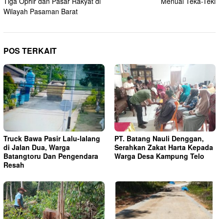
Tiga Ophir dan Pasar Rakyat di
Menuai Teka-Teki
Wilayah Pasaman Barat
POS TERKAIT
Truck Bawa Pasir Lalu-lalang
PT. Batang Nauli Denggan,
di Jalan Dua, Warga
Serahkan Zakat Harta Kepada
Batangtoru Dan Pengendara
Warga Desa Kampung Telo
Resah