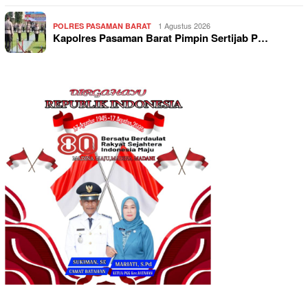
1 Agustus 2026
POLRES PASAMAN BARAT
Kapolres Pasaman Barat Pimpin Sertijab P…