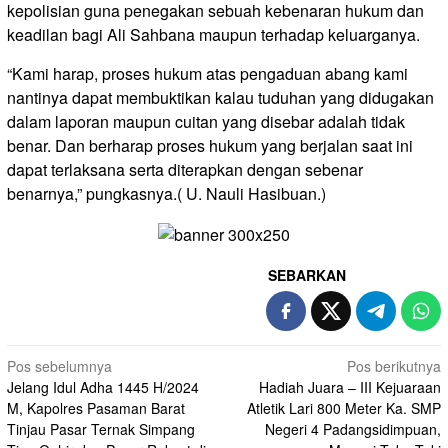
kepolisian guna penegakan sebuah kebenaran hukum dan
keadilan bagi Ali Sahbana maupun terhadap keluarganya.
“Kami harap, proses hukum atas pengaduan abang kami
nantinya dapat membuktikan kalau tuduhan yang didugakan
dalam laporan maupun cuitan yang disebar adalah tidak
benar. Dan berharap proses hukum yang berjalan saat ini
dapat terlaksana serta diterapkan dengan sebenar
benarnya,” pungkasnya.( U. Nauli Hasibuan.)
SEBARKAN
Navigasi
Pos sebelumnya
Pos berikutnya
Jelang Idul Adha 1445 H/2024
Hadiah Juara – III Kejuaraan
pos
M, Kapolres Pasaman Barat
Atletik Lari 800 Meter Ka. SMP
Tinjau Pasar Ternak Simpang
Negeri 4 Padangsidimpuan,