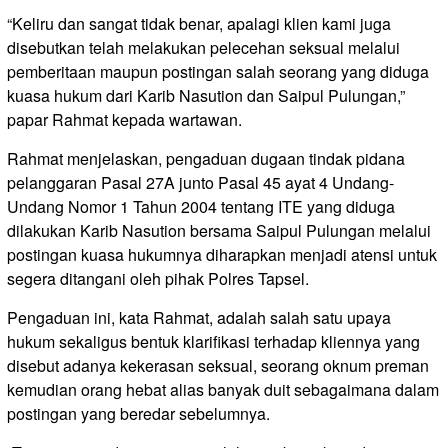
“Keliru dan sangat tidak benar, apalagi klien kami juga
disebutkan telah melakukan pelecehan seksual melalui
pemberitaan maupun postingan salah seorang yang diduga
kuasa hukum dari Karib Nasution dan Saipul Pulungan,”
papar Rahmat kepada wartawan.
Rahmat menjelaskan, pengaduan dugaan tindak pidana
pelanggaran Pasal 27A junto Pasal 45 ayat 4 Undang-
Undang Nomor 1 Tahun 2004 tentang ITE yang diduga
dilakukan Karib Nasution bersama Saipul Pulungan melalui
postingan kuasa hukumnya diharapkan menjadi atensi untuk
segera ditangani oleh pihak Polres Tapsel.
Pengaduan ini, kata Rahmat, adalah salah satu upaya
hukum sekaligus bentuk klarifikasi terhadap kliennya yang
disebut adanya kekerasan seksual, seorang oknum preman
kemudian orang hebat alias banyak duit sebagaimana dalam
postingan yang beredar sebelumnya.