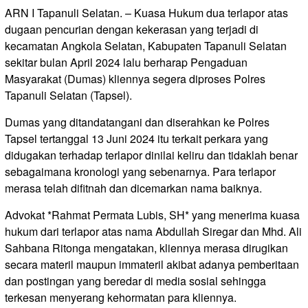
ARN I Tapanuli Selatan. – Kuasa Hukum dua terlapor atas
dugaan pencurian dengan kekerasan yang terjadi di
kecamatan Angkola Selatan, Kabupaten Tapanuli Selatan
sekitar bulan April 2024 lalu berharap Pengaduan
Masyarakat (Dumas) kliennya segera diproses Polres
Tapanuli Selatan (Tapsel).
Dumas yang ditandatangani dan diserahkan ke Polres
Tapsel tertanggal 13 Juni 2024 itu terkait perkara yang
didugakan terhadap terlapor dinilai keliru dan tidaklah benar
sebagaimana kronologi yang sebenarnya. Para terlapor
merasa telah difitnah dan dicemarkan nama baiknya.
Advokat *Rahmat Permata Lubis, SH* yang menerima kuasa
hukum dari terlapor atas nama Abdullah Siregar dan Mhd. Ali
Sahbana Ritonga mengatakan, kliennya merasa dirugikan
secara materil maupun immateril akibat adanya pemberitaan
dan postingan yang beredar di media sosial sehingga
terkesan menyerang kehormatan para kliennya.