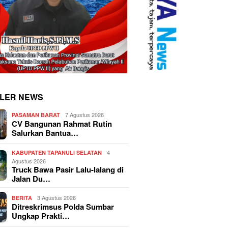
LER NEWS
7 Agustus 2026
PASAMAN BARAT
CV Bangunan Rahmat Rutin
Salurkan Bantua…
4
KABUPATEN TAPANULI SELATAN
Agustus 2026
Truck Bawa Pasir Lalu-lalang di
Jalan Du…
3 Agustus 2026
BERITA
Ditreskrimsus Polda Sumbar
Ungkap Prakti…