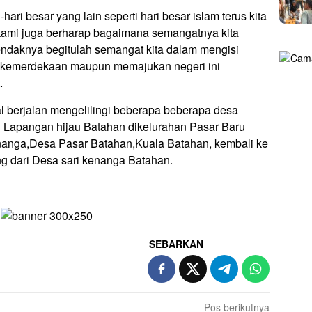
ari besar yang lain seperti hari besar islam terus kita
ami juga berharap bagaimana semangatnya kita
ndaknya begitulah semangat kita dalam mengisi
 kemerdekaan maupun memajukan negeri ini
.
l berjalan mengelilingi beberapa beberapa desa
ri Lapangan hijau Batahan dikelurahan Pasar Baru
enanga,Desa Pasar Batahan,Kuala Batahan, kembali ke
ing dari Desa sari kenanga Batahan.
SEBARKAN
Pos berikutnya