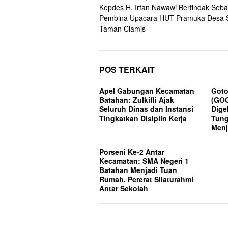
Kepdes H. Irfan Nawawi Bertindak Seba
pos
Pembina Upacara HUT Pramuka Desa 
Taman Ciamis
POS TERKAIT
Apel Gabungan Kecamatan
Got
Batahan: Zulkifli Ajak
(GOG
Seluruh Dinas dan Instansi
Dige
Tingkatkan Disiplin Kerja
Tung
Menj
Porseni Ke-2 Antar
Kecamatan: SMA Negeri 1
Batahan Menjadi Tuan
Rumah, Pererat Silaturahmi
Antar Sekolah