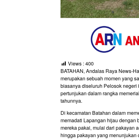
Views :
400
BATAHAN, Andalas Raya News-Hari
merupakan sebuah momen yang san
biasanya diseluruh Pelosok neger
pertunjukan dalam rangka memeria
tahunnya.
Di kecamatan Batahan dalam meme
memadati Lapangan hijau dengan 
mereka pakai, mulai dari pakayan a
hingga pakayan yang menunjukan c