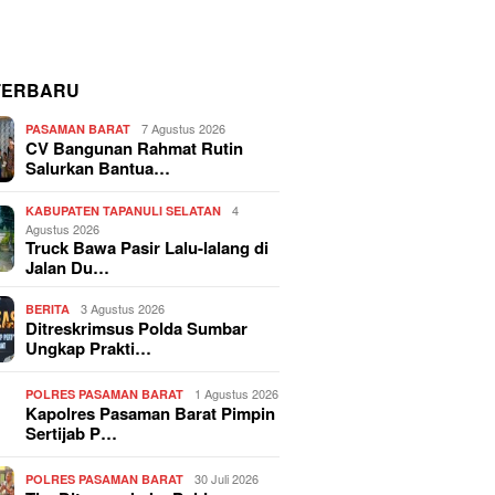
TERBARU
7 Agustus 2026
PASAMAN BARAT
CV Bangunan Rahmat Rutin
Salurkan Bantua…
4
KABUPATEN TAPANULI SELATAN
Agustus 2026
Truck Bawa Pasir Lalu-lalang di
Jalan Du…
3 Agustus 2026
BERITA
Ditreskrimsus Polda Sumbar
Ungkap Prakti…
1 Agustus 2026
POLRES PASAMAN BARAT
Kapolres Pasaman Barat Pimpin
Sertijab P…
30 Juli 2026
POLRES PASAMAN BARAT