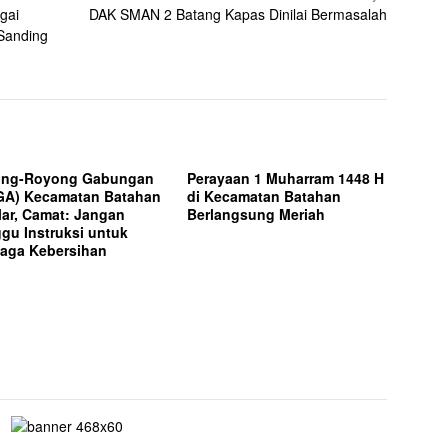
gai
DAK SMAN 2 Batang Kapas Dinilai Bermasalah
Sanding
ong-Royong Gabungan
Perayaan 1 Muharram 1448 H
A) Kecamatan Batahan
di Kecamatan Batahan
lar, Camat: Jangan
Berlangsung Meriah
gu Instruksi untuk
aga Kebersihan