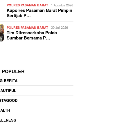
1 Agustus 2026
POLRES PASAMAN BARAT
Kapolres Pasaman Barat Pimpin
Sertijab P…
30 Juli 2026
POLRES PASAMAN BARAT
Tim Ditresnarkoba Polda
Sumbar Bersama P…
K POPULER
G BERITA
AUTIFUL
NSTAGOOD
EALTH
ELLNESS