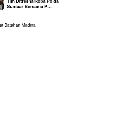
Tim Ditresnarkoba Polda
Sumbar Bersama P…