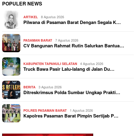
POPULER NEWS
8 Agustus 2026
ARTIKEL
Pilwana di Pasaman Barat Dengan Segala K…
7 Agustus 2026
PASAMAN BARAT
CV Bangunan Rahmat Rutin Salurkan Bantua…
4 Agustus 2026
KABUPATEN TAPANULI SELATAN
Truck Bawa Pasir Lalu-lalang di Jalan Du…
3 Agustus 2026
BERITA
Ditreskrimsus Polda Sumbar Ungkap Prakti…
1 Agustus 2026
POLRES PASAMAN BARAT
Kapolres Pasaman Barat Pimpin Sertijab P…