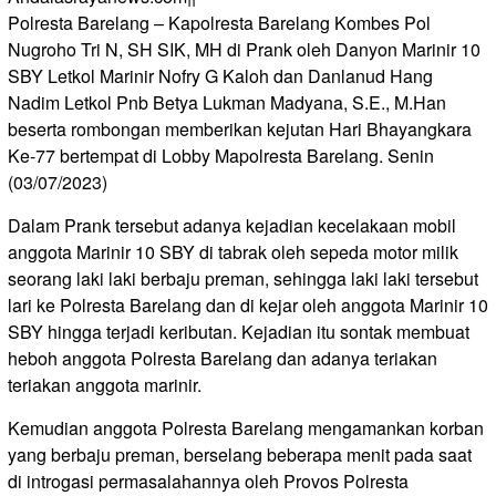
Polresta Barelang – Kapolresta Barelang Kombes Pol
Nugroho Tri N, SH SIK, MH di Prank oleh Danyon Marinir 10
SBY Letkol Marinir Nofry G Kaloh dan Danlanud Hang
Nadim Letkol Pnb Betya Lukman Madyana, S.E., M.Han
beserta rombongan memberikan kejutan Hari Bhayangkara
Ke-77 bertempat di Lobby Mapolresta Barelang. Senin
(03/07/2023)
Dalam Prank tersebut adanya kejadian kecelakaan mobil
anggota Marinir 10 SBY di tabrak oleh sepeda motor milik
seorang laki laki berbaju preman, sehingga laki laki tersebut
lari ke Polresta Barelang dan di kejar oleh anggota Marinir 10
SBY hingga terjadi keributan. Kejadian itu sontak membuat
heboh anggota Polresta Barelang dan adanya teriakan
teriakan anggota marinir.
Kemudian anggota Polresta Barelang mengamankan korban
yang berbaju preman, berselang beberapa menit pada saat
di introgasi permasalahannya oleh Provos Polresta