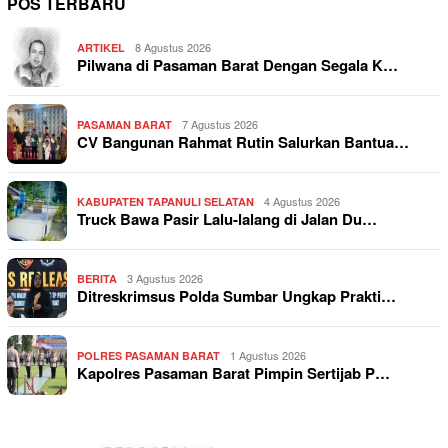
POS TERBARU
8 Agustus 2026
ARTIKEL
Pilwana di Pasaman Barat Dengan Segala K…
7 Agustus 2026
PASAMAN BARAT
CV Bangunan Rahmat Rutin Salurkan Bantua…
4 Agustus 2026
KABUPATEN TAPANULI SELATAN
Truck Bawa Pasir Lalu-lalang di Jalan Du…
3 Agustus 2026
BERITA
Ditreskrimsus Polda Sumbar Ungkap Prakti…
1 Agustus 2026
POLRES PASAMAN BARAT
Kapolres Pasaman Barat Pimpin Sertijab P…