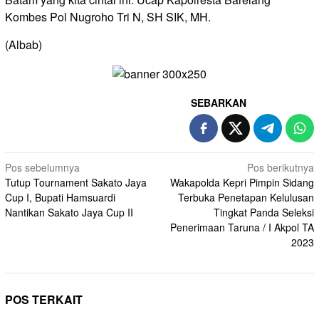
Kombes Pol Nugroho Tri N, SH SIK, MH.
(Albab)
SEBARKAN
Navigasi
Pos sebelumnya
Pos berikutnya
Tutup Tournament Sakato Jaya
Wakapolda Kepri Pimpin Sidang
pos
Cup I, Bupati Hamsuardi
Terbuka Penetapan Kelulusan
Nantikan Sakato Jaya Cup II
Tingkat Panda Seleksi
Penerimaan Taruna / I Akpol TA
2023
POS TERKAIT