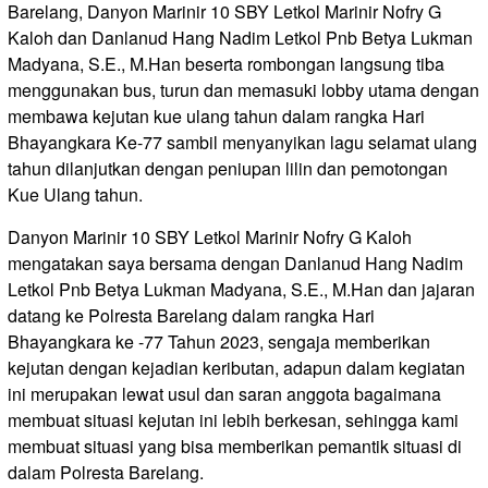
Barelang, Danyon Marinir 10 SBY Letkol Marinir Nofry G
Kaloh dan Danlanud Hang Nadim Letkol Pnb Betya Lukman
Madyana, S.E., M.Han beserta rombongan langsung tiba
menggunakan bus, turun dan memasuki lobby utama dengan
membawa kejutan kue ulang tahun dalam rangka Hari
Bhayangkara Ke-77 sambil menyanyikan lagu selamat ulang
tahun dilanjutkan dengan peniupan lilin dan pemotongan
Kue Ulang tahun.
Danyon Marinir 10 SBY Letkol Marinir Nofry G Kaloh
mengatakan saya bersama dengan Danlanud Hang Nadim
Letkol Pnb Betya Lukman Madyana, S.E., M.Han dan jajaran
datang ke Polresta Barelang dalam rangka Hari
Bhayangkara ke -77 Tahun 2023, sengaja memberikan
kejutan dengan kejadian keributan, adapun dalam kegiatan
ini merupakan lewat usul dan saran anggota bagaimana
membuat situasi kejutan ini lebih berkesan, sehingga kami
membuat situasi yang bisa memberikan pemantik situasi di
dalam Polresta Barelang.