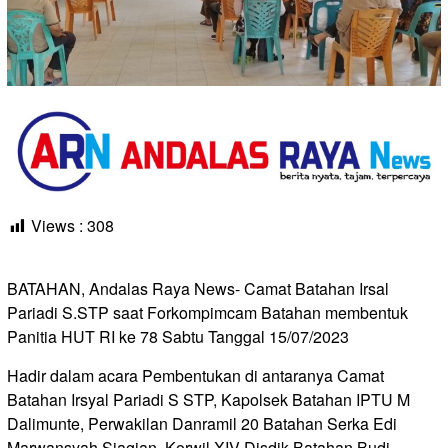
Views :
308
BATAHAN, Andalas Raya News- Camat Batahan Irsal
Pariadi S.STP saat Forkompimcam Batahan membentuk
Panitia HUT RI ke 78 Sabtu Tanggal 15/07/2023
Hadir dalam acara Pembentukan di antaranya Camat
Batahan Irsyal Pariadi S STP, Kapolsek Batahan IPTU M
Dalimunte, Perwakilan Danramil 20 Batahan Serka Edi
Marwansyah Siagian, Korwil XIV Disdik Batahan Budi