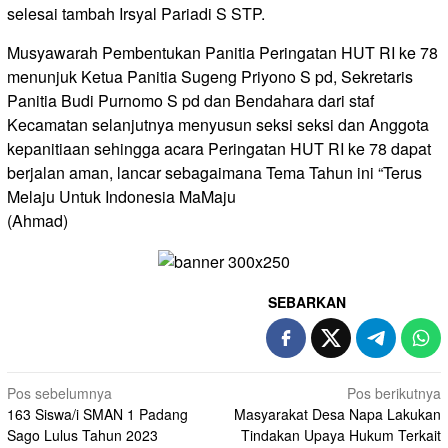
selesai tambah Irsyal Pariadi S STP.
Musyawarah Pembentukan Panitia Peringatan HUT RI ke 78
menunjuk Ketua Panitia Sugeng Priyono S pd, Sekretaris
Panitia Budi Purnomo S pd dan Bendahara dari staf
Kecamatan selanjutnya menyusun seksi seksi dan Anggota
kepanitiaan sehingga acara Peringatan HUT RI ke 78 dapat
berjalan aman, lancar sebagaimana Tema Tahun ini “Terus
Melaju Untuk Indonesia MaMaju
(Ahmad)
SEBARKAN
Navigasi
Pos sebelumnya
Pos berikutnya
163 Siswa/i SMAN 1 Padang
Masyarakat Desa Napa Lakukan
pos
Sago Lulus Tahun 2023
Tindakan Upaya Hukum Terkait