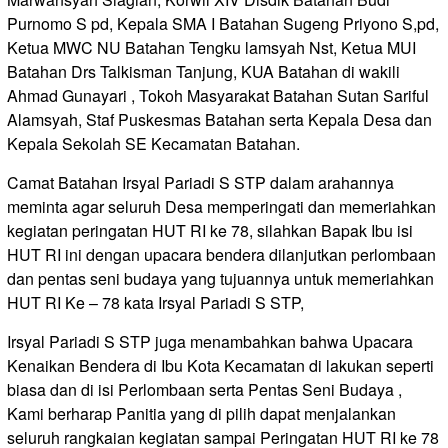
Purnomo S pd, Kepala SMA I Batahan Sugeng Priyono S,pd,
Ketua MWC NU Batahan Tengku lamsyah Nst, Ketua MUI
Batahan Drs Talkisman Tanjung, KUA Batahan di wakili
Ahmad Gunayari , Tokoh Masyarakat Batahan Sutan Sariful
Alamsyah, Staf Puskesmas Batahan serta Kepala Desa dan
Kepala Sekolah SE Kecamatan Batahan.
Camat Batahan Irsyal Pariadi S STP dalam arahannya
meminta agar seluruh Desa memperingati dan memeriahkan
kegiatan peringatan HUT RI ke 78, silahkan Bapak Ibu isi
HUT RI ini dengan upacara bendera dilanjutkan perlombaan
dan pentas seni budaya yang tujuannya untuk memeriahkan
HUT RI Ke – 78 kata Irsyal Pariadi S STP,
Irsyal Pariadi S STP juga menambahkan bahwa Upacara
Kenaikan Bendera di Ibu Kota Kecamatan di lakukan seperti
biasa dan di isi Perlombaan serta Pentas Seni Budaya ,
Kami berharap Panitia yang di pilih dapat menjalankan
seluruh rangkaian kegiatan sampai Peringatan HUT RI ke 78