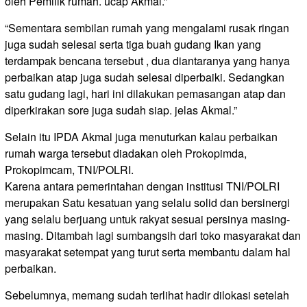
oleh Pemilik rumah. ucap Akmal.”
“Sementara sembilan rumah yang mengalami rusak ringan
juga sudah selesai serta tiga buah gudang Ikan yang
terdampak bencana tersebut , dua diantaranya yang hanya
perbaikan atap juga sudah selesai diperbaiki. Sedangkan
satu gudang lagi, hari ini dilakukan pemasangan atap dan
diperkirakan sore juga sudah siap. jelas Akmal.”
Selain itu IPDA Akmal juga menuturkan kalau perbaikan
rumah warga tersebut diadakan oleh Prokopimda,
Prokopimcam, TNI/POLRI.
Karena antara pemerintahan dengan institusi TNI/POLRI
merupakan Satu kesatuan yang selalu solid dan bersinergi
yang selalu berjuang untuk rakyat sesuai persinya masing-
masing. Ditambah lagi sumbangsih dari toko masyarakat dan
masyarakat setempat yang turut serta membantu dalam hal
perbaikan.
Sebelumnya, memang sudah terlihat hadir dilokasi setelah