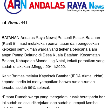
Views :
441
BATAHAN,Andalas Raya News| Personil Polsek Batahan
(Kanit Binmas) melakukan pemantauan dan pengecekan
kelokasi pemukiman warga yang terkena bencana alam
angin Puting Beliung di Desa Kuala Batahan, Kecamatan
Bataha, Kabupaten Mandailing Natal, terkait perbaikan yang
sudah dilakukan .Minggu,20/11/2022.
Kanit Binmas melalui Kapolsek Batahan(IPDA Akmaluddin)
kepada media ini menyampaikan bahwa rumah-rumah
tersebut sudah 99% selesai.
“Empat Rumah warga yang mengalami rusak berat pada hari
ini sudah selesai dikerjakan dan sudah ditempati kembali