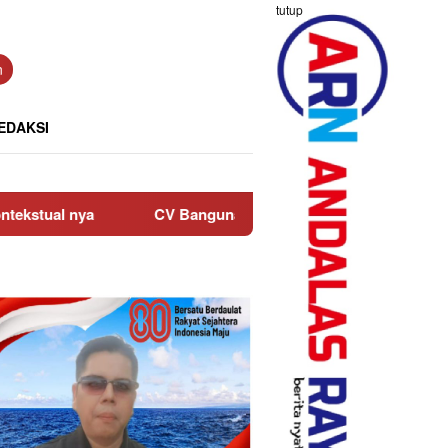
tutup
n
EDAKSI
CV Bangunan Rahmat Rutin Salurkan Bantuan ke Anak Yat