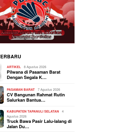
TERBARU
8 Agustus 2026
ARTIKEL
Pilwana di Pasaman Barat
Dengan Segala K…
7 Agustus 2026
PASAMAN BARAT
CV Bangunan Rahmat Rutin
Salurkan Bantua…
4
KABUPATEN TAPANULI SELATAN
Agustus 2026
Truck Bawa Pasir Lalu-lalang di
Jalan Du…