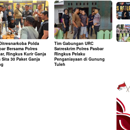
Ditresnarkoba Polda
Tim Gabungan URC
ar Bersama Polres
Satreskrim Polres Pasbar
ar, Ringkus Kurir Ganja
Ringkus Pelaku
a Sita 30 Paket Ganja
Penganiayaan di Gunung
ng
Tuleh