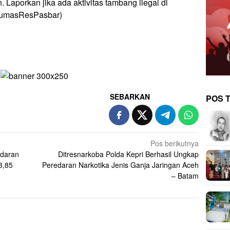
Laporkan jika ada aktivitas tambang ilegal di
(HumasResPasbar)
SEBARKAN
POS 
Pos berikutnya
edaran
Ditresnarkoba Polda Kepri Berhasil Ungkap
3,85
Peredaran Narkotika Jenis Ganja Jaringan Aceh
– Batam