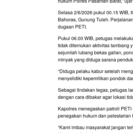
hukum Polres Pasaman Barat,” ujar
Selasa 2/6/2026 pukul 00.15 WIB, t
Bahoras, Gunung Tuleh. Perjalanan 
dugaan PETI.
Pukul 06.00 WIB, petugas melakukan
tidak ditemukan aktivitas tambang
sejumlah lubang bekas galian, pon
minyak yang diduga sarana penduk
“Diduga pelaku kabur setelah menge
menyelidiki kepemilikan pondok da
Sebagai tindakan tegas, petugas 
dengan cara dibakar agar lokasi tid
Kapolres menegaskan patroli PETI 
penegakan hukum dan pelestarian l
“Kami imbau masyarakat jangan ter