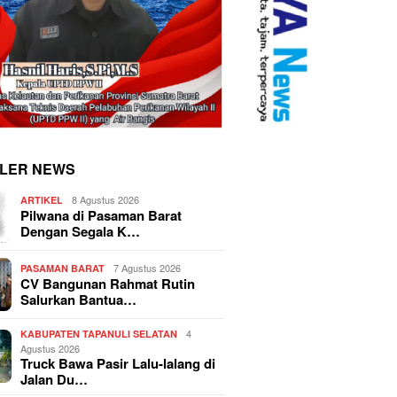
LER NEWS
8 Agustus 2026
ARTIKEL
Pilwana di Pasaman Barat
Dengan Segala K…
7 Agustus 2026
PASAMAN BARAT
CV Bangunan Rahmat Rutin
Salurkan Bantua…
4
KABUPATEN TAPANULI SELATAN
Agustus 2026
Truck Bawa Pasir Lalu-lalang di
Jalan Du…