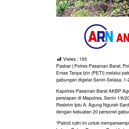
Views :
155
Pasbar | Polres Pasaman Barat, P
Emas Tanpa Izin (PETI) melalui patro
gabungan digelar Senin-Selasa, 1-
Kapolres Pasaman Barat AKBP Agu
persiapan di Mapolres, Senin 1/6/2
Reskrim Iptu A. Agung Ngurah Santa
dengan kekuatan 20 personel gabu
“Patroli rutin ini untuk mempersem