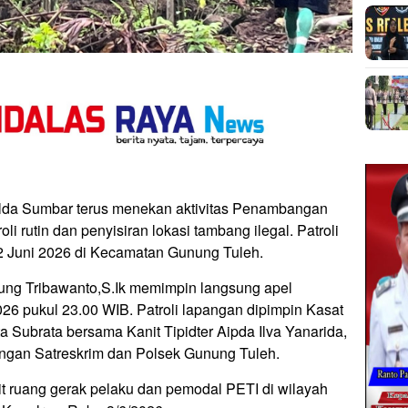
olda Sumbar terus menekan aktivitas Penambangan
li rutin dan penyisiran lokasi tambang ilegal. Patroli
2 Juni 2026 di Kecamatan Gunung Tuleh.
ng Tribawanto,S.Ik memimpin langsung apel
026 pukul 23.00 WIB. Patroli lapangan dipimpin Kasat
 Subrata bersama Kanit Tipidter Aipda Ilva Yanarida,
ngan Satreskrim dan Polsek Gunung Tuleh.
pit ruang gerak pelaku dan pemodal PETI di wilayah