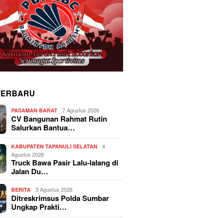
TERBARU
7 Agustus 2026
PASAMAN BARAT
CV Bangunan Rahmat Rutin
Salurkan Bantua…
4
KABUPATEN TAPANULI SELATAN
Agustus 2026
Truck Bawa Pasir Lalu-lalang di
Jalan Du…
3 Agustus 2026
BERITA
Ditreskrimsus Polda Sumbar
Ungkap Prakti…