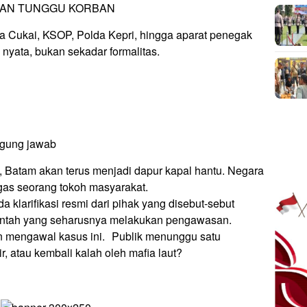
GAN TUNGGU KORBAN
 Cukai, KSOP, Polda Kepri, hingga aparat penegak
nyata, bukan sekadar formalitas.
h
ggung jawab
an, Batam akan terus menjadi dapur kapal hantu. Negara
egas seorang tokoh masyarakat.
ada klarifikasi resmi dari pihak yang disebut-sebut
erintah yang seharusnya melakukan pengawasan.
an mengawal kasus ini. Publik menunggu satu
 atau kembali kalah oleh mafia laut?