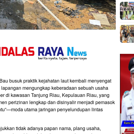
usuk praktik kejahatan laut kembali menyengat
gasi lapangan mengungkap keberadaan sebuah usaha
er di kawasan Tanjung Riau, Kepulauan Riau, yang
men perizinan lengkap dan disinyalir menjadi pemasok
antu”—moda utama jaringan penyelundupan lintas
jukkan tidak adanya papan nama, plang usaha,