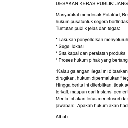
DESAKAN KERAS PUBLIK: JAN
Masyarakat mendesak Polairud, Bea
hukum pusatuntuk segera bertindak 
Tuntutan publik jelas dan tegas:
* Lakukan penyelidikan menyeluru
* Segel lokasi
* Sita kapal dan peralatan produksi
* Proses hukum pihak yang bertan
“Kalau galangan ilegal ini dibiark
dirugikan, hukum dipermalukan,” t
Hingga berita ini diterbitkan, tidak 
terkait, maupun dari instansi pem
Media ini akan terus menelusuri d
jawaban: Apakah hukum akan hadir,
Albab