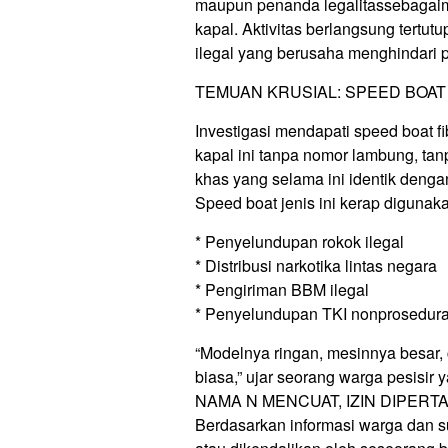
maupun penanda legalitassebagaim
kapal. Aktivitas berlangsung tertu
ilegal yang berusaha menghindari
TEMUAN KRUSIAL: SPEED BOAT
Investigasi mendapati speed boat fi
kapal ini tanpa nomor lambung, tanp
khas yang selama ini identik dengan
Speed boat jenis ini kerap digunak
* Penyelundupan rokok ilegal
* Distribusi narkotika lintas negara
* Pengiriman BBM ilegal
* Penyelundupan TKI nonprosedura
“Modelnya ringan, mesinnya besar, c
biasa,” ujar seorang warga pesisir 
NAMA N MENCUAT, IZIN DIPER
Berdasarkan informasi warga dan su