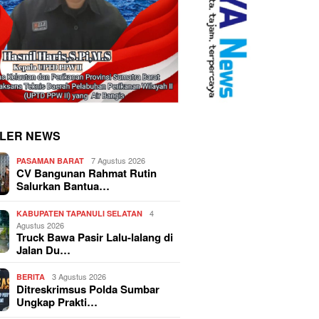
LER NEWS
7 Agustus 2026
PASAMAN BARAT
CV Bangunan Rahmat Rutin
Salurkan Bantua…
4
KABUPATEN TAPANULI SELATAN
Agustus 2026
Truck Bawa Pasir Lalu-lalang di
Jalan Du…
3 Agustus 2026
BERITA
Ditreskrimsus Polda Sumbar
Ungkap Prakti…