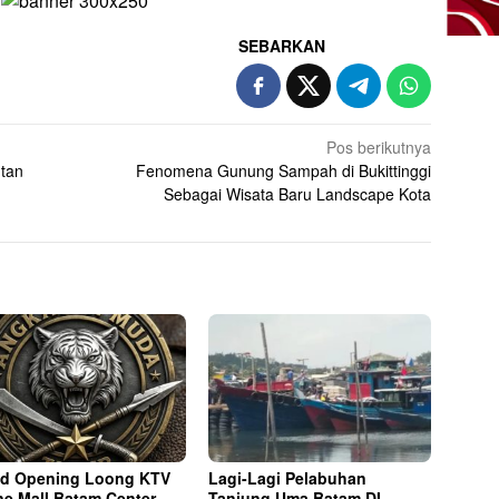
SEBARKAN
Pos berikutnya
tan
Fenomena Gunung Sampah di Bukittinggi
Sebagai Wisata Baru Landscape Kota
d Opening Loong KTV
Lagi-Lagi Pelabuhan
ne Mall Batam Center,
Tanjung Uma Batam DI