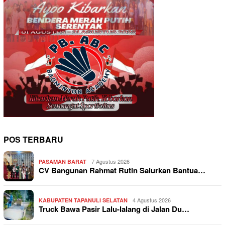
POS TERBARU
7 Agustus 2026
PASAMAN BARAT
CV Bangunan Rahmat Rutin Salurkan Bantua…
4 Agustus 2026
KABUPATEN TAPANULI SELATAN
Truck Bawa Pasir Lalu-lalang di Jalan Du…