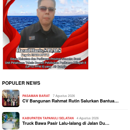
POPULER NEWS
7 Agustus 2026
PASAMAN BARAT
CV Bangunan Rahmat Rutin Salurkan Bantua…
4 Agustus 2026
KABUPATEN TAPANULI SELATAN
Truck Bawa Pasir Lalu-lalang di Jalan Du…