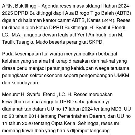
ARN, Bukittinggi– Agenda reses masa sidang II tahun 2024-
2025 DPRD Bukittinggi dapil Aua Birogo Tigo Baleh (ABTB)
digelar di halaman kantor camat ABTB, Kamis (24/4). Reses
ini dihadiri oleh ketua DPRD Bukittinggi, H. Syaiful Efendi,
LC., M.A., anggota dewan legislatif Yerri Amirudin dan M.
Taufik Tuangku Mudo beserta perangkat SKPD.
Pada kesempatan itu, warga menyampaikan berbagai
keluhan yang selama ini kerap dirasakan dan hal-hal yang
dirasa perlu menjadi penunjang kehidupan waega terutama
peningkatan sektor ekonomi seperti pengembangan UMKM
dan kebudayaan.
Menurut H. Syaiful Efendi, LC. H. Reses merupakan
kewajiban semua anggota DPRD sebagaimana yg
diamanahkan dalam UU no 17 tahun 2024 tentang MD3, UU
no 23 tahun 2014 tentang Pemerintahan Daerah, dan UU no
11 tahun 2020 tentang Cipta Kerja. Sehingga, reses ini
memang kewajiban yang harus dijemput langsung.