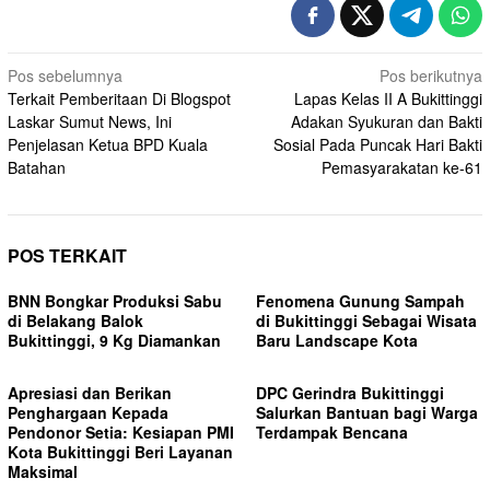
Navigasi
Pos sebelumnya
Pos berikutnya
Terkait Pemberitaan Di Blogspot
Lapas Kelas II A Bukittinggi
pos
Laskar Sumut News, Ini
Adakan Syukuran dan Bakti
Penjelasan Ketua BPD Kuala
Sosial Pada Puncak Hari Bakti
Batahan
Pemasyarakatan ke-61
POS TERKAIT
BNN Bongkar Produksi Sabu
Fenomena Gunung Sampah
di Belakang Balok
di Bukittinggi Sebagai Wisata
Bukittinggi, 9 Kg Diamankan
Baru Landscape Kota
Apresiasi dan Berikan
DPC Gerindra Bukittinggi
Penghargaan Kepada
Salurkan Bantuan bagi Warga
Pendonor Setia: Kesiapan PMI
Terdampak Bencana
Kota Bukittinggi Beri Layanan
Maksimal