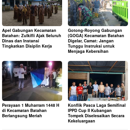
Apel Gabungan Kecamatan
Gotong-Royong Gabungan
Batahan: Zulkifli Ajak Seluruh
(GOGA) Kecamatan Batahan
Dinas dan Instansi
Digelar, Camat: Jangan
Tingkatkan Disiplin Kerja
Tunggu Instruksi untuk
Menjaga Kebersihan
Perayaan 1 Muharram 1448 H
Konflik Pasca Laga Semifinal
di Kecamatan Batahan
IPPD Cup II Kubangan
Berlangsung Meriah
Tompek Diselesaikan Secara
Kekeluargaan