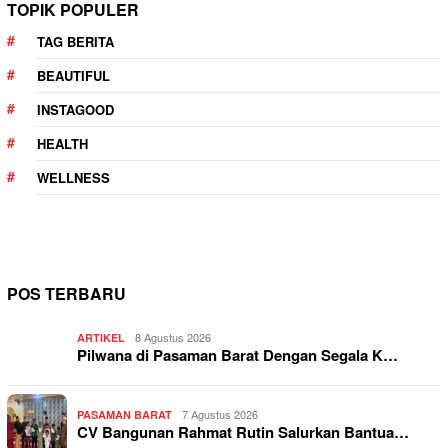
TOPIK POPULER
TAG BERITA
BEAUTIFUL
INSTAGOOD
HEALTH
WELLNESS
POS TERBARU
8 Agustus 2026
ARTIKEL
Pilwana di Pasaman Barat Dengan Segala K…
7 Agustus 2026
PASAMAN BARAT
CV Bangunan Rahmat Rutin Salurkan Bantua…