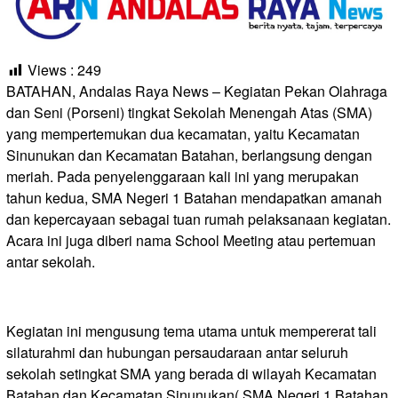
Views :
249
BATAHAN, Andalas Raya News – Kegiatan Pekan Olahraga
dan Seni (Porseni) tingkat Sekolah Menengah Atas (SMA)
yang mempertemukan dua kecamatan, yaitu Kecamatan
Sinunukan dan Kecamatan Batahan, berlangsung dengan
meriah. Pada penyelenggaraan kali ini yang merupakan
tahun kedua, SMA Negeri 1 Batahan mendapatkan amanah
dan kepercayaan sebagai tuan rumah pelaksanaan kegiatan.
Acara ini juga diberi nama School Meeting atau pertemuan
antar sekolah.
Kegiatan ini mengusung tema utama untuk mempererat tali
silaturahmi dan hubungan persaudaraan antar seluruh
sekolah setingkat SMA yang berada di wilayah Kecamatan
Batahan dan Kecamatan Sinunukan( SMA Negeri 1 Batahan,