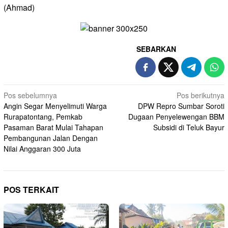
(Ahmad)
SEBARKAN
Navigasi
Pos sebelumnya
Pos berikutnya
Angin Segar Menyelimuti Warga
DPW Repro Sumbar Soroti
pos
Rurapatontang, Pemkab
Dugaan Penyelewengan BBM
Pasaman Barat Mulai Tahapan
Subsidi di Teluk Bayur
Pembangunan Jalan Dengan
Nilai Anggaran 300 Juta
POS TERKAIT