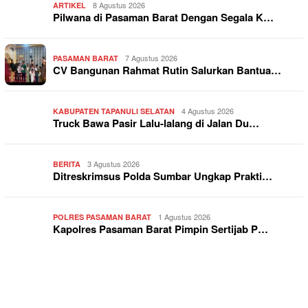
8 Agustus 2026
ARTIKEL
Pilwana di Pasaman Barat Dengan Segala K…
7 Agustus 2026
PASAMAN BARAT
CV Bangunan Rahmat Rutin Salurkan Bantua…
4 Agustus 2026
KABUPATEN TAPANULI SELATAN
Truck Bawa Pasir Lalu-lalang di Jalan Du…
3 Agustus 2026
BERITA
Ditreskrimsus Polda Sumbar Ungkap Prakti…
1 Agustus 2026
POLRES PASAMAN BARAT
Kapolres Pasaman Barat Pimpin Sertijab P…