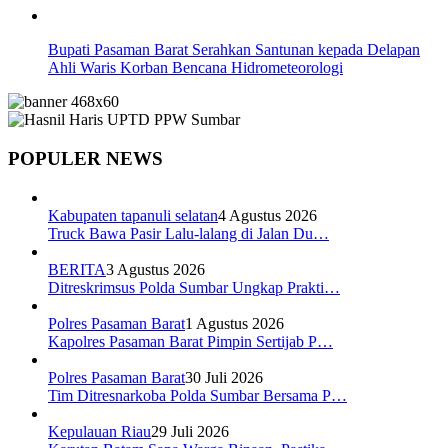
Bupati Pasaman Barat Serahkan Santunan kepada Delapan
Ahli Waris Korban Bencana Hidrometeorologi
POPULER NEWS
Kabupaten tapanuli selatan
4 Agustus 2026
Truck Bawa Pasir Lalu-lalang di Jalan Du…
BERITA
3 Agustus 2026
Ditreskrimsus Polda Sumbar Ungkap Prakti…
Polres Pasaman Barat
1 Agustus 2026
Kapolres Pasaman Barat Pimpin Sertijab P…
Polres Pasaman Barat
30 Juli 2026
Tim Ditresnarkoba Polda Sumbar Bersama P…
Kepulauan Riau
29 Juli 2026