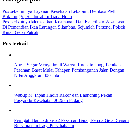
Pos sebelumnya
Layanan Kesehatan Lebaran : Dedikasi PMI
Bukittinggi , Silaturrahmi Tiada Henti
Pos berikutnya
Memastikan Keamanan Dan Ketertiban Wisatawan
Di Pemandian Ikan Larangan Silambau, Sejumlah Personel Polsek
Kinali Gelar Patroli
Pos terkait
Angin Segar Menyelimuti Warga Rurapatontang, Pemkab
Pasaman Barat Mulai Tahapan Pembangunan Jalan Dengan
Nilai Anggaran 300 Juta
Wabup M. Ihpan Hadiri Rakor dan Launching Pekan
Posyandu Kesehatan 2026 di Padang
Peringati Hari Jadi ke-22 Pasaman Barat, Pemda Gelar Senam
Bersama dan Laga Persahabatan