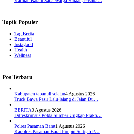
Karutan Batam Sapa Warga Binaan, Pastika…
Topik Populer
Tag Berita
Beautiful
Instagood
Health
Wellness
Pos Terbaru
Kabupaten tapanuli selatan
4 Agustus 2026
Truck Bawa Pasir Lalu-lalang di Jalan Du…
BERITA
3 Agustus 2026
Ditreskrimsus Polda Sumbar Ungkap Prakti…
Polres Pasaman Barat
1 Agustus 2026
Kapolres Pasaman Barat Pimpin Sertijab P…