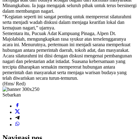
Minangkabau. Ia juga mengajak seluruh pihak untuk terus bersinergi
dalam membangun nagari.
“Kegiatan seperti ini sangat penting untuk mempererat silaturahmi
serta menjadi wadah diskusi dalam menjaga kearifan lokal dan
kemajuan nagari,” ujarnya.
Sementara itu, Pucuak Adat Kampuang Pinaga, Alpen Dt.
Majolabiah, mengungkapkan rasa syukur atas terselenggaranya
acara ini. Menurutnya, pertemuan ini menjadi sarana memperkuat
hubungan antara pemerintah daerah, tokoh adat, dan masyarakat.
Acara silaturahmi ini diisi dengan diskusi mengenai pembangunan
nagari dan pelestarian adat istiadat. Suasana kebersamaan yang
tercipta diharapkan semakin mempererat hubungan antara
pemerintah dan masyarakat serta menjaga warisan budaya yang
telah diwariskan secara turun-temurun.
(Hms/ Red)
Sebarkan
Navigasi pos