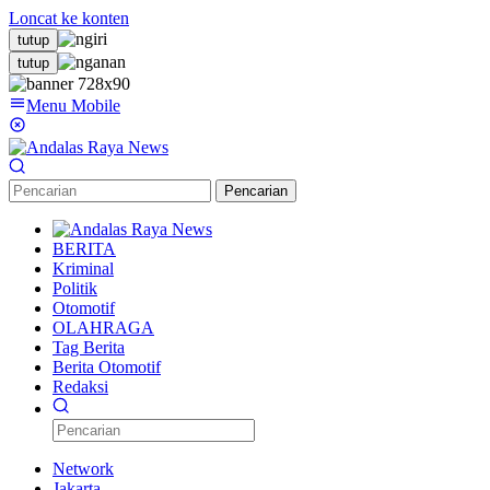
Loncat ke konten
tutup
tutup
Menu Mobile
Pencarian
BERITA
Kriminal
Politik
Otomotif
OLAHRAGA
Tag Berita
Berita Otomotif
Redaksi
Network
Jakarta