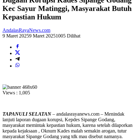
Kec Sayur Matinggi, Masyarakat Butuh
Kepastian Hukum
AndalasRayaNews.com
9 Maret 2025
9 Maret 2025
1005 Dilihat
Views :
1,005
TAPANULI SELATAN
– andalasrayanews.com – Menindak
lanjuti laporan dugaan korupsi, Kepdes Sipange Godang,
masyarakat memintak kepastian hukum, karena setelah dilaporkan
kepada kejaksaan , Oknum Kades malah semakin arogan, tutur
masyarakat Sipange Godang yang tdk mau disebut namanya.