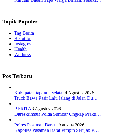
Karutan Batam Sapa Warga Binaan, Pastika…
Topik Populer
Tag Berita
Beautiful
Instagood
Health
Wellness
Pos Terbaru
Kabupaten tapanuli selatan
4 Agustus 2026
Truck Bawa Pasir Lalu-lalang di Jalan Du…
BERITA
3 Agustus 2026
Ditreskrimsus Polda Sumbar Ungkap Prakti…
Polres Pasaman Barat
1 Agustus 2026
Kapolres Pasaman Barat Pimpin Sertijab P…