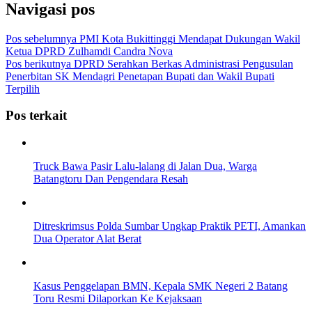
Navigasi pos
Pos sebelumnya
PMI Kota Bukittinggi Mendapat Dukungan Wakil
Ketua DPRD Zulhamdi Candra Nova
Pos berikutnya
DPRD Serahkan Berkas Administrasi Pengusulan
Penerbitan SK Mendagri Penetapan Bupati dan Wakil Bupati
Terpilih
Pos terkait
Truck Bawa Pasir Lalu-lalang di Jalan Dua, Warga
Batangtoru Dan Pengendara Resah
Ditreskrimsus Polda Sumbar Ungkap Praktik PETI, Amankan
Dua Operator Alat Berat
Kasus Penggelapan BMN, Kepala SMK Negeri 2 Batang
Toru Resmi Dilaporkan Ke Kejaksaan