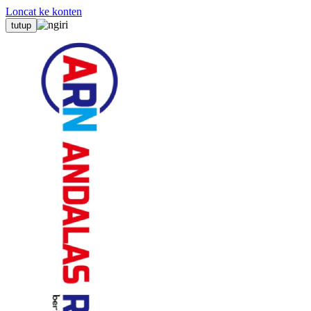
Loncat ke konten
tutup