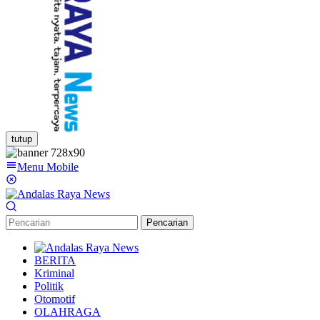
tutup
Menu Mobile
Pencarian
BERITA
Kriminal
Politik
Otomotif
OLAHRAGA