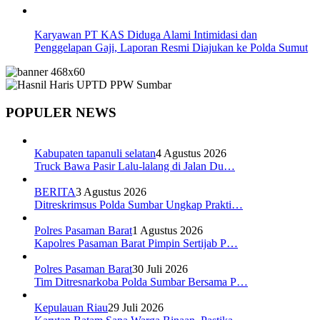
Karyawan PT KAS Diduga Alami Intimidasi dan
Penggelapan Gaji, Laporan Resmi Diajukan ke Polda Sumut
POPULER NEWS
Kabupaten tapanuli selatan
4 Agustus 2026
Truck Bawa Pasir Lalu-lalang di Jalan Du…
BERITA
3 Agustus 2026
Ditreskrimsus Polda Sumbar Ungkap Prakti…
Polres Pasaman Barat
1 Agustus 2026
Kapolres Pasaman Barat Pimpin Sertijab P…
Polres Pasaman Barat
30 Juli 2026
Tim Ditresnarkoba Polda Sumbar Bersama P…
Kepulauan Riau
29 Juli 2026