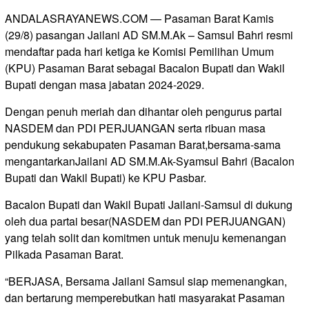
ANDALASRAYANEWS.COM — Pasaman Barat Kamis
(29/8) pasangan Jailani AD SM.M.Ak – Samsul Bahri resmi
mendaftar pada hari ketiga ke Komisi Pemilihan Umum
(KPU) Pasaman Barat sebagai Bacalon Bupati dan Wakil
Bupati dengan masa jabatan 2024-2029.
Dengan penuh meriah dan dihantar oleh pengurus partai
NASDEM dan PDI PERJUANGAN serta ribuan masa
pendukung sekabupaten Pasaman Barat,bersama-sama
mengantarkanJailani AD SM.M.Ak-Syamsul Bahri (Bacalon
Bupati dan Wakil Bupati) ke KPU Pasbar.
Bacalon Bupati dan Wakil Bupati Jailani-Samsul di dukung
oleh dua partai besar(NASDEM dan PDI PERJUANGAN)
yang telah solit dan komitmen untuk menuju kemenangan
Pilkada Pasaman Barat.
“BERJASA, Bersama Jailani Samsul siap memenangkan,
dan bertarung memperebutkan hati masyarakat Pasaman