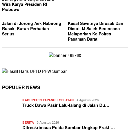
Wira Karya Presiden RI
Prabowo
Jalan di Jorong Aek Nabirong
Kesal Sawitnya Dirusak Dan
Rusak, Butuh Perhatian
Dicuri, M Saleh Berencana
Serius
Melaporkan Ke Polres
Pasaman Barat
POPULER NEWS
4 Agustus 2026
KABUPATEN TAPANULI SELATAN
Truck Bawa Pasir Lalu-lalang di Jalan Du…
3 Agustus 2026
BERITA
Ditreskrimsus Polda Sumbar Ungkap Prakti…