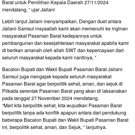
Barat untuk Pemilihan Kepala Daerah 27/11/2024
mendatang, ” ujar Jailani
Lebih lanjut Jailani menyampaikan, Dengan duet antara
Jailani-Samsul insyaallah kami akan memenuhi ke inginan
masyarakat Pasaman Barat kedepannya untuk
pembangunan dan kesejahteraan masyarakat apabila kami
di berikan amanah oleh allah SWT dan kepercayaan dari
seluruh masyarakat kepada kami nantinya, ”
Bacalon Bupati dan Wakil Bupati Pasaman Barat Jailani-
Samsul juga mengajak kepada seluruh masyarakat
Pasaman Barat agar berpolitik sehat, aman, dan sejuk di
Pilkada serentak Pasaman Barat yang akan di laksanakan
pada tanggal 27 November 2024 mendatang.
“Mari kita berpolitik sehat, kita wujudkan Pasaman Barat
berpolitik tanpa ada konflik apapun antara dari pendukung
beberapa Bacalon Bupati dan Wakil Bupati Pasaman Barat
ini, berpolitik sehat, aman, dan Sejuk, ” lanjutnya.