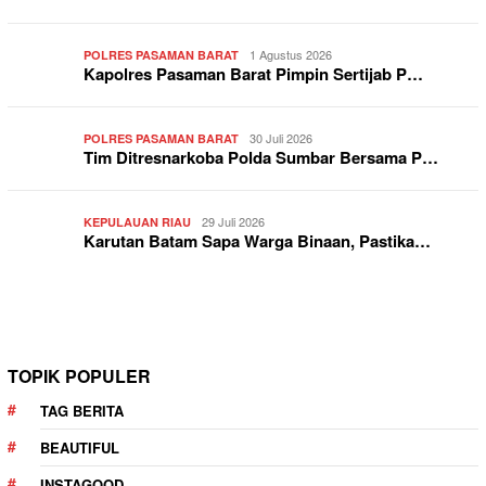
1 Agustus 2026
POLRES PASAMAN BARAT
Kapolres Pasaman Barat Pimpin Sertijab P…
30 Juli 2026
POLRES PASAMAN BARAT
Tim Ditresnarkoba Polda Sumbar Bersama P…
29 Juli 2026
KEPULAUAN RIAU
Karutan Batam Sapa Warga Binaan, Pastika…
TOPIK POPULER
TAG BERITA
BEAUTIFUL
INSTAGOOD