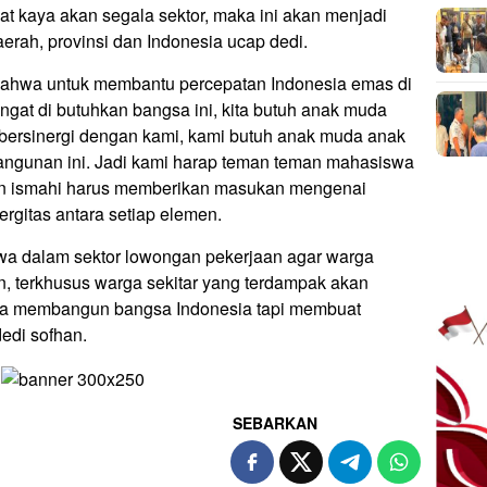
at kaya akan segala sektor, maka ini akan menjadi
rah, provinsi dan Indonesia ucap dedi.
ahwa untuk membantu percepatan Indonesia emas di
gat di butuhkan bangsa ini, kita butuh anak muda
bersinergi dengan kami, kami butuh anak muda anak
ngunan ini. Jadi kami harap teman teman mahasiswa
an ismahi harus memberikan masukan mengenai
ergitas antara setiap elemen.
wa dalam sektor lowongan pekerjaan agar warga
an, terkhusus warga sekitar yang terdampak akan
 kita membangun bangsa Indonesia tapi membuat
dedi sofhan.
SEBARKAN