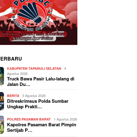
TERBARU
4
KABUPATEN TAPANULI SELATAN
Agustus 2026
Truck Bawa Pasir Lalu-lalang di
Jalan Du…
3 Agustus 2026
BERITA
Ditreskrimsus Polda Sumbar
Ungkap Prakti…
1 Agustus 2026
POLRES PASAMAN BARAT
Kapolres Pasaman Barat Pimpin
Sertijab P…