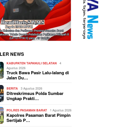
LER NEWS
4
KABUPATEN TAPANULI SELATAN
Agustus 2026
Truck Bawa Pasir Lalu-lalang di
Jalan Du…
3 Agustus 2026
BERITA
Ditreskrimsus Polda Sumbar
Ungkap Prakti…
1 Agustus 2026
POLRES PASAMAN BARAT
Kapolres Pasaman Barat Pimpin
Sertijab P…