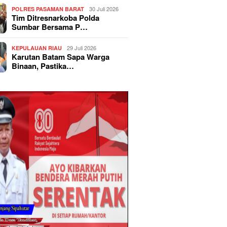
30 Juli 2026
POLRES PASAMAN BARAT
Tim Ditresnarkoba Polda
Sumbar Bersama P…
29 Juli 2026
KEPULAUAN RIAU
Karutan Batam Sapa Warga
Binaan, Pastika…