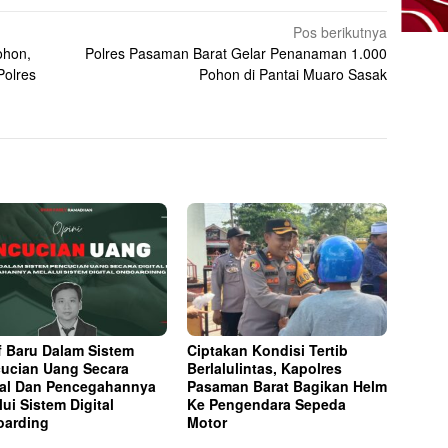
Pos berikutnya
ohon,
Polres Pasaman Barat Gelar Penanaman 1.000
Polres
Pohon di Pantai Muaro Sasak
f Baru Dalam Sistem
Ciptakan Kondisi Tertib
ucian Uang Secara
Berlalulintas, Kapolres
tal Dan Pencegahannya
Pasaman Barat Bagikan Helm
lui Sistem Digital
Ke Pengendara Sepeda
arding
Motor