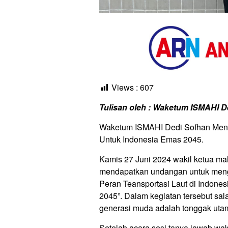
Views :
607
Tulisan oleh : Waketum ISMAHI D
Waketum ISMAHI Dedi Sofhan Mene
Untuk Indonesia Emas 2045.
Kamis 27 Juni 2024 wakil ketua ma
mendapatkan undangan untuk mengh
Peran Teansportasi Laut di Indone
2045”. Dalam kegiatan tersebut sal
generasi muda adalah tonggak uta
Setelah acara sesi tanya jawab wa