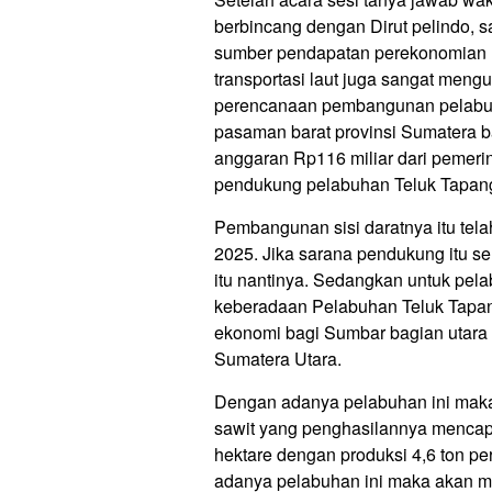
berbincang dengan Dirut pelindo, sa
sumber pendapatan perekonomian I
transportasi laut juga sangat men
perencanaan pembangunan pelabuha
pasaman barat provinsi Sumatera b
anggaran Rp116 miliar dari pemer
pendukung pelabuhan Teluk Tapang
Pembangunan sisi daratnya itu te
2025. Jika sarana pendukung itu 
itu nantinya. Sedangkan untuk pela
keberadaan Pelabuhan Teluk Tapan
ekonomi bagi Sumbar bagian utara s
Sumatera Utara.
Dengan adanya pelabuhan ini maka
sawit yang penghasilannya mencapa
hektare dengan produksi 4,6 ton pe
adanya pelabuhan ini maka akan m