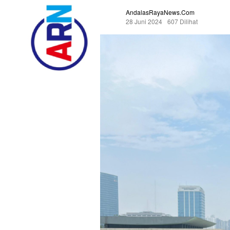
AndalasRayaNews.com
28 Juni 2024
607 Dilihat