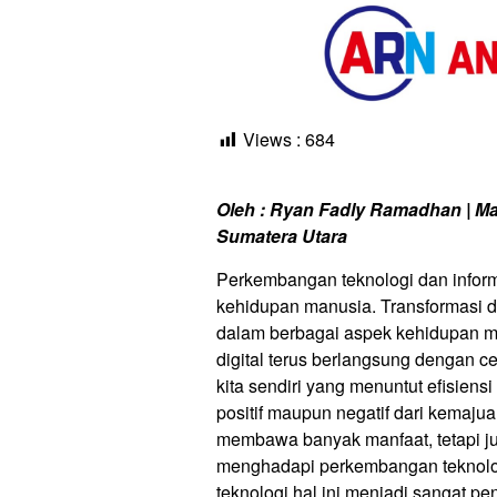
Views :
684
Oleh : Ryan Fadly Ramadhan | Ma
Sumatera Utara
Perkembangan teknologi dan infor
kehidupan manusia. Transformasi d
dalam berbagai aspek kehidupan me
digital terus berlangsung dengan c
kita sendiri yang menuntut efisien
positif maupun negatif dari kemajua
membawa banyak manfaat, tetapi jug
menghadapi perkembangan teknolo
teknologi hal ini menjadi sangat 