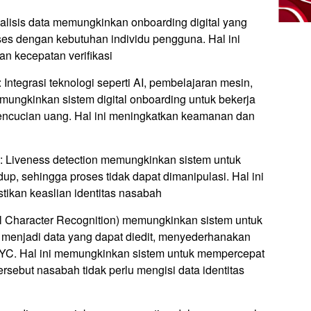
nalisis data memungkinkan onboarding digital yang
ses dengan kebutuhan individu pengguna. Hal ini
dan kecepatan verifikasi
 Integrasi teknologi seperti AI, pembelajaran mesin,
mungkinkan sistem digital onboarding untuk bekerja
ncucian uang. Hal ini meningkatkan keamanan dan
: Liveness detection memungkinkan sistem untuk
up, sehingga proses tidak dapat dimanipulasi. Hal ini
ikan keaslian identitas nasabah
 Character Recognition) memungkinkan sistem untuk
menjadi data yang dapat diedit, menyederhanakan
 eKYC. Hal ini memungkinkan sistem untuk mempercepat
rsebut nasabah tidak perlu mengisi data identitas