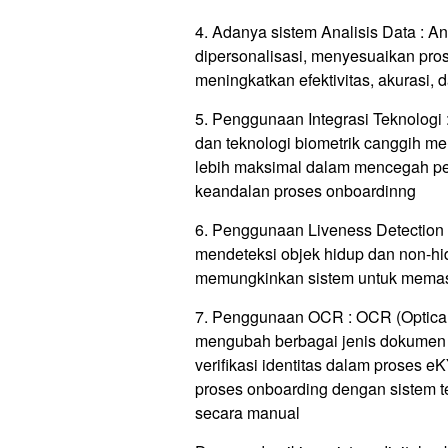
4. Adanya sistem Analisis Data : A
dipersonalisasi, menyesuaikan pro
meningkatkan efektivitas, akurasi, 
5. Penggunaan Integrasi Teknologi :
dan teknologi biometrik canggih me
lebih maksimal dalam mencegah pe
keandalan proses onboardinng
6. Penggunaan Liveness Detection 
mendeteksi objek hidup dan non-hid
memungkinkan sistem untuk memast
7. Penggunaan OCR : OCR (Optical
mengubah berbagai jenis dokumen 
verifikasi identitas dalam proses
proses onboarding dengan sistem te
secara manual