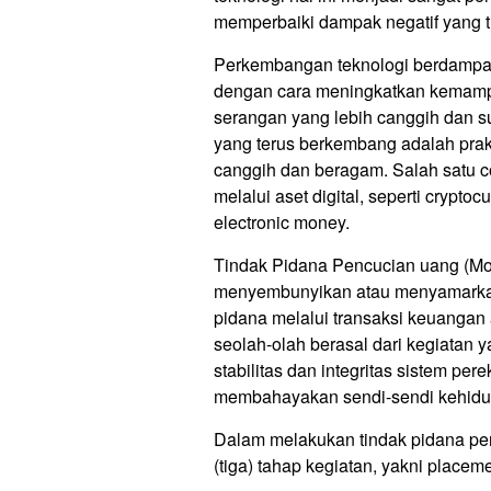
memperbaiki dampak negatif yang t
Perkembangan teknologi berdampak
dengan cara meningkatkan kemamp
serangan yang lebih canggih dan sul
yang terus berkembang adalah prak
canggih dan beragam. Salah satu c
melalui aset digital, seperti cryptocu
electronic money.
Tindak Pidana Pencucian uang (Mo
menyembunyikan atau menyamarkan 
pidana melalui transaksi keuangan 
seolah-olah berasal dari kegiatan
stabilitas dan integritas sistem pe
membahayakan sendi-sendi kehidup
Dalam melakukan tindak pidana pe
(tiga) tahap kegiatan, yakni placeme