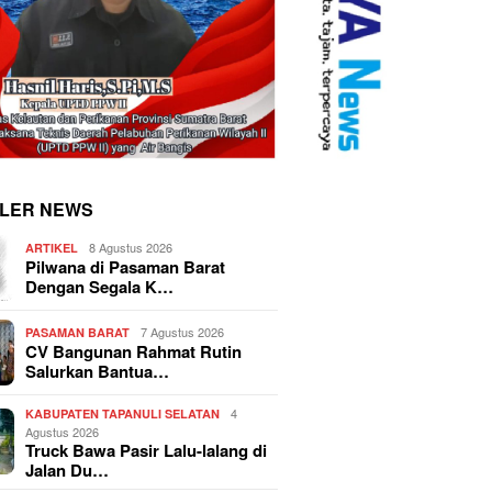
LER NEWS
8 Agustus 2026
ARTIKEL
Pilwana di Pasaman Barat
Dengan Segala K…
7 Agustus 2026
PASAMAN BARAT
CV Bangunan Rahmat Rutin
Salurkan Bantua…
4
KABUPATEN TAPANULI SELATAN
Agustus 2026
Truck Bawa Pasir Lalu-lalang di
Jalan Du…