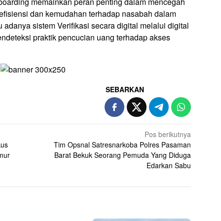
onboarding memainkan peran penting dalam mencegah
 efisiensi dan kemudahan terhadap nasabah dalam
tu adanya sistem Verifikasi secara digital melalui digital
eteksi praktik pencucian uang terhadap akses
SEBARKAN
Pos berikutnya
kus
Tim Opsnal Satresnarkoba Polres Pasaman
mur
Barat Bekuk Seorang Pemuda Yang Diduga
Edarkan Sabu