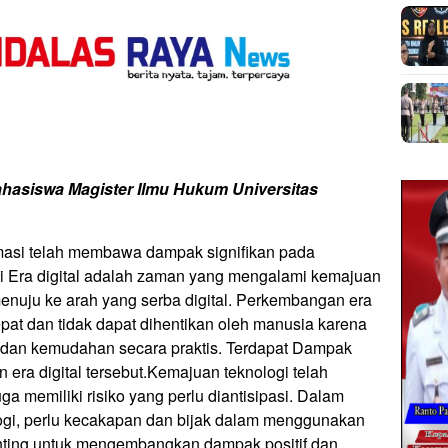
hasiswa Magister Ilmu Hukum Universitas
masi telah membawa dampak signifikan pada
i Era digital adalah zaman yang mengalami kemajuan
nuju ke arah yang serba digital. Perkembangan era
epat dan tidak dapat dihentikan oleh manusia karena
si dan kemudahan secara praktis. Terdapat Dampak
n era digital tersebut.Kemajuan teknologi telah
a memiliki risiko yang perlu diantisipasi. Dalam
gi, perlu kecakapan dan bijak dalam menggunakan
penting untuk mengembangkan dampak positif dan