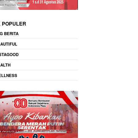
K POPULER
G BERITA
AUTIFUL
NSTAGOOD
EALTH
ELLNESS