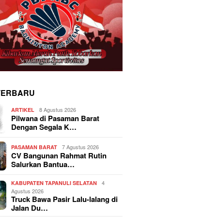
TERBARU
8 Agustus 2026
ARTIKEL
Pilwana di Pasaman Barat
Dengan Segala K…
7 Agustus 2026
PASAMAN BARAT
CV Bangunan Rahmat Rutin
Salurkan Bantua…
4
KABUPATEN TAPANULI SELATAN
Agustus 2026
Truck Bawa Pasir Lalu-lalang di
Jalan Du…