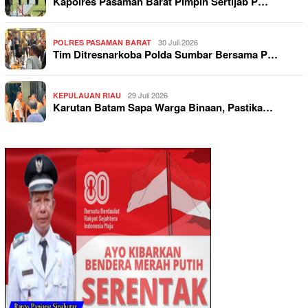
Kapolres Pasaman Barat Pimpin Sertijab P…
30 Juli 2026
POLRES PASAMAN BARAT
Tim Ditresnarkoba Polda Sumbar Bersama P…
29 Juli 2026
KEPULAUAN RIAU
Karutan Batam Sapa Warga Binaan, Pastika…