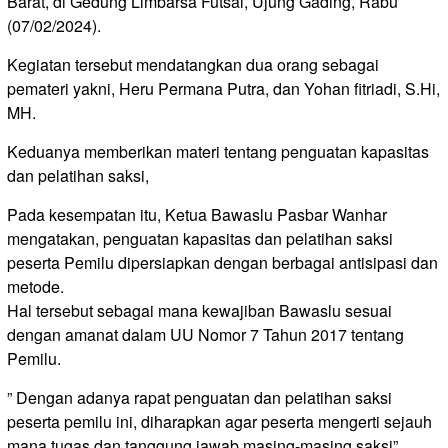
Barat, di Gedung Limbarsa Futsal, Ujung Gading, Rabu
(07/02/2024).
Kegiatan tersebut mendatangkan dua orang sebagai
pemateri yakni, Heru Permana Putra, dan Yohan fitriadi, S.Hi,
MH.
Keduanya memberikan materi tentang penguatan kapasitas
dan pelatihan saksi,
Pada kesempatan itu, Ketua Bawaslu Pasbar Wanhar
mengatakan, penguatan kapasitas dan pelatihan saksi
peserta Pemilu dipersiapkan dengan berbagai antisipasi dan
metode.
Hal tersebut sebagai mana kewajiban Bawaslu sesuai
dengan amanat dalam UU Nomor 7 Tahun 2017 tentang
Pemilu.
” Dengan adanya rapat penguatan dan pelatihan saksi
peserta pemilu ini, diharapkan agar peserta mengerti sejauh
mana tugas dan tanggung jawab masing-masing saksi”,