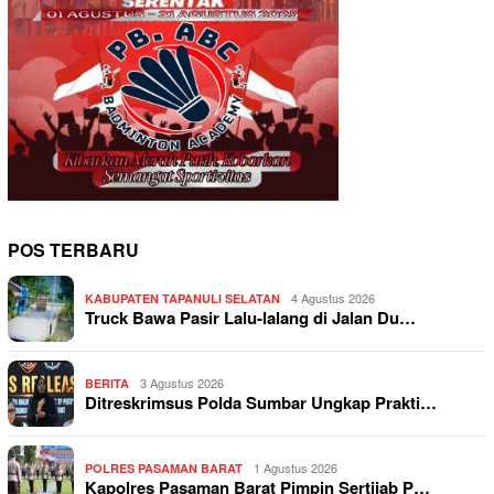
POS TERBARU
4 Agustus 2026
KABUPATEN TAPANULI SELATAN
Truck Bawa Pasir Lalu-lalang di Jalan Du…
3 Agustus 2026
BERITA
Ditreskrimsus Polda Sumbar Ungkap Prakti…
1 Agustus 2026
POLRES PASAMAN BARAT
Kapolres Pasaman Barat Pimpin Sertijab P…