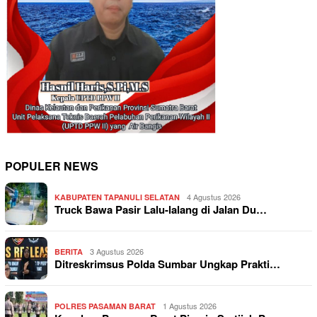
POPULER NEWS
4 Agustus 2026
KABUPATEN TAPANULI SELATAN
Truck Bawa Pasir Lalu-lalang di Jalan Du…
3 Agustus 2026
BERITA
Ditreskrimsus Polda Sumbar Ungkap Prakti…
1 Agustus 2026
POLRES PASAMAN BARAT