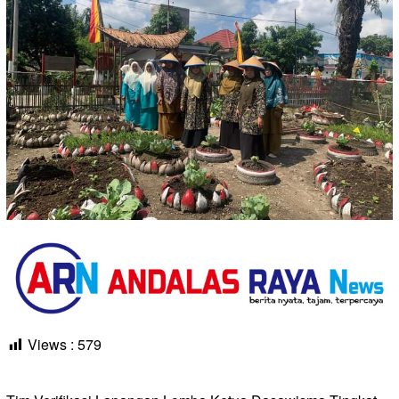
Views :
579