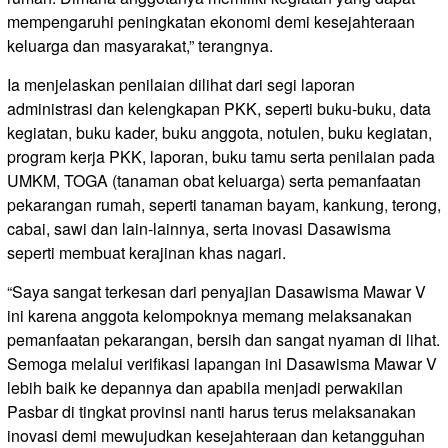
mempengaruhi peningkatan ekonomi demi kesejahteraan
keluarga dan masyarakat,” terangnya.
Ia menjelaskan penilaian dilihat dari segi laporan
administrasi dan kelengkapan PKK, seperti buku-buku, data
kegiatan, buku kader, buku anggota, notulen, buku kegiatan,
program kerja PKK, laporan, buku tamu serta penilaian pada
UMKM, TOGA (tanaman obat keluarga) serta pemanfaatan
pekarangan rumah, seperti tanaman bayam, kankung, terong,
cabai, sawi dan lain-lainnya, serta inovasi Dasawisma
seperti membuat kerajinan khas nagari.
“Saya sangat terkesan dari penyajian Dasawisma Mawar V
ini karena anggota kelompoknya memang melaksanakan
pemanfaatan pekarangan, bersih dan sangat nyaman di lihat.
Semoga melalui verifikasi lapangan ini Dasawisma Mawar V
lebih baik ke depannya dan apabila menjadi perwakilan
Pasbar di tingkat provinsi nanti harus terus melaksanakan
inovasi demi mewujudkan kesejahteraan dan ketangguhan