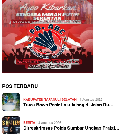
POS TERBARU
4 Agustus 2026
KABUPATEN TAPANULI SELATAN
Truck Bawa Pasir Lalu-lalang di Jalan Du…
3 Agustus 2026
BERITA
Ditreskrimsus Polda Sumbar Ungkap Prakti…