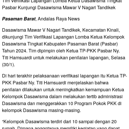
Tim Verifikasi Lapangan Lomba Ketua Dasawisma Tingkat
Pasbar Kunjungi Dasawisma Mawar V Nagari Tandikek
Pasaman Barat
, Andalas Raya News
Dasawisma Mawar V Nagari Tandikek, Kecamatan Kinali,
dikunjungi Tim Verifikasi Lapangan Lomba Ketua Kelompok
Dasawisma Tingkat Kabupaten Pasaman Barat (Pasbar)
Tahun 2024. Tim dipimpin oleh Ketua TP-PKK Pasbar Ny.
Titi Hamsuardi untuk melakukan penilaian lapangan, Selasa
(30/1).
Di hari terakhir pelaksanaan verifikasi lapangan itu Ketua TP-
PKK Pasbar Ny. Titi Hamsuardi menjelaskan bahwa
penilaian dilakukan untuk meningkatkan kemampuan Ketua
Kelompok Dasawisma dalam melakukan tertib administrasi
Dasawisma dan menggerakkan 10 Program Pokok PKK di
kelompok Dasawisma masing-masing.
“Kelompok Dasawisma terdiri dari 10 sampai dengan 20
rumah. Dimana anggotanya memiliki kegiatan yang dapat