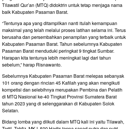
Tilawatil Qur’an (MTQ) didoktrin untuk tetap menjaga nama
baik Kabupaten Pasaman Barat.
“Tentunya apa yang ditampilkan nanti itulah kemampuan
maksimal yang telah melalui proses latihan selama ini. Terus
berusaha dan persembahkan penampilan yang terbaik untuk
Kabupaten Pasaman Barat. Tahun sebelumnya Kabupaten
Pasaman Barat menduduki peringkat 9 tingkat Sumbar.
Harapan kita tentunya lebih meningkat lagi dari tahun
sebelum,” harap Risnawanto.
Sebelumnya Kabupaten Pasaman Barat melepas sebanyak
101 orang dengan rincian 45 Kafilah yang akan mengikuti
kompetisi dan selebihnya merupakan Pembina dan Pelatih
di MTQ Nasional ke-40 Tingkat Provinsi Sumatera Barat
tahun 2023 yang di selenggarakan di Kabupaten Solok
Selatan.
Bidang lomba yang diikuti dalam MTQ kali ini yaitu Tilawah,
Tartil, Tahfiz, MKJ, 500 Hadis tanpa sanad putra dan putri,