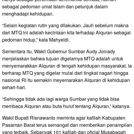
sebagai pedoman umat Islam dan petunjuk dalam
menghadapi kehidupan.
“Selain kegiatan rutin yang dilakukan. Jauh sebelum makna
dari MTQ ini adalah kecintaan kita terhadap Alquran sebagai
pedoman hidup,” kata Mahyeldi.
Sementara itu, Wakil Gubernur Sumbar Audy Joinady
menjelaskan bahwa tujuan digelarnya MTQ adalah untuk
menyemarakkan Alquran di tengah kehidupan masyarakat. Ia
berharap MTQ yang digelar mulai dari tingkat nagari hingga
nasional RI itu semakin meyemarakan Alquran di kehidupan
sehari-hari.
“Sehingga tidak ada lagi warga Sumbar yang tidak bisa
membaca Alquran atau buta huruf tentang Alquran,” katanya.
Wakil Bupati Risnawanto meminta agar kafilah Kabupaten
Pasaman Barat terus semangat dan memberikan penampilan
yang terbaik. Sebanyak 101 kafilah dan oficial Musabaqah