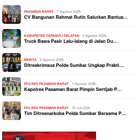
7 Agustus 2026
PASAMAN BARAT
CV Bangunan Rahmat Rutin Salurkan Bantua…
4 Agustus 2026
KABUPATEN TAPANULI SELATAN
Truck Bawa Pasir Lalu-lalang di Jalan Du…
3 Agustus 2026
BERITA
Ditreskrimsus Polda Sumbar Ungkap Prakti…
1 Agustus 2026
POLRES PASAMAN BARAT
Kapolres Pasaman Barat Pimpin Sertijab P…
30 Juli 2026
POLRES PASAMAN BARAT
Tim Ditresnarkoba Polda Sumbar Bersama P…