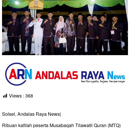
Views :
368
Solsel, Andalas Raya News|
Ribuan kafilah peserta Musabaqah Tilawatil Quran (MTQ)