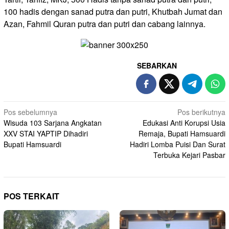
100 hadis dengan sanad putra dan putri, Khutbah Jumat dan
Azan, Fahmil Quran putra dan putri dan cabang lainnya.
SEBARKAN
Navigasi
Pos sebelumnya
Pos berikutnya
Wisuda 103 Sarjana Angkatan
Edukasi Anti Korupsi Usia
pos
XXV STAI YAPTIP Dihadiri
Remaja, Bupati Hamsuardi
Bupati Hamsuardi
Hadiri Lomba Puisi Dan Surat
Terbuka Kejari Pasbar
POS TERKAIT