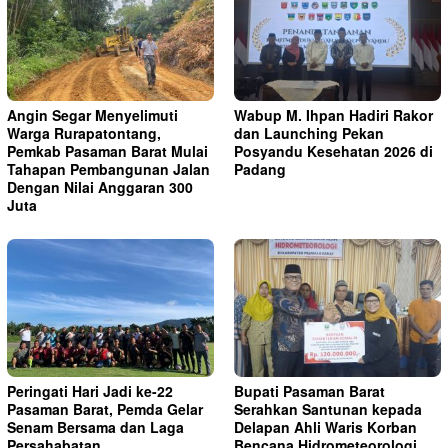
Angin Segar Menyelimuti
Wabup M. Ihpan Hadiri Rakor
Warga Rurapatontang,
dan Launching Pekan
Pemkab Pasaman Barat Mulai
Posyandu Kesehatan 2026 di
Tahapan Pembangunan Jalan
Padang
Dengan Nilai Anggaran 300
Juta
Peringati Hari Jadi ke-22
Bupati Pasaman Barat
Pasaman Barat, Pemda Gelar
Serahkan Santunan kepada
Senam Bersama dan Laga
Delapan Ahli Waris Korban
Persahabatan
Bencana Hidrometeorologi