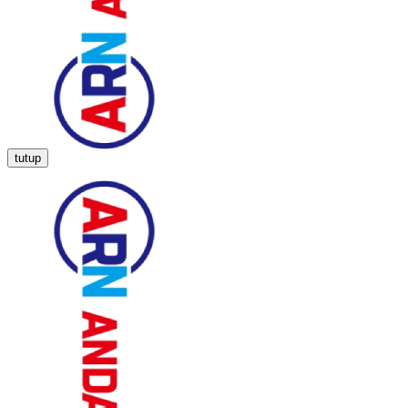
tutup