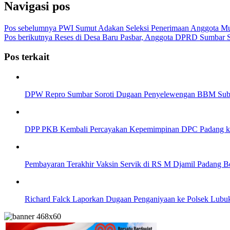
Navigasi pos
Pos sebelumnya
PWI Sumut Adakan Seleksi Penerimaan Anggota M
Pos berikutnya
Reses di Desa Baru Pasbar, Anggota DPRD Sumbar Sy
Pos terkait
DPW Repro Sumbar Soroti Dugaan Penyelewengan BBM Subsi
DPP PKB Kembali Percayakan Kepemimpinan DPC Padang ke
Pembayaran Terakhir Vaksin Servik di RS M Djamil Padang Be
Richard Falck Laporkan Dugaan Penganiyaan ke Polsek Lubu