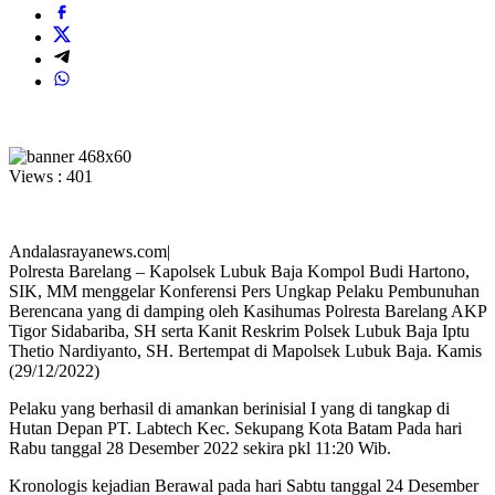
Views :
401
Andalasrayanews.com|
Polresta Barelang – Kapolsek Lubuk Baja Kompol Budi Hartono,
SIK, MM menggelar Konferensi Pers Ungkap Pelaku Pembunuhan
Berencana yang di damping oleh Kasihumas Polresta Barelang AKP
Tigor Sidabariba, SH serta Kanit Reskrim Polsek Lubuk Baja Iptu
Thetio Nardiyanto, SH. Bertempat di Mapolsek Lubuk Baja. Kamis
(29/12/2022)
Pelaku yang berhasil di amankan berinisial I yang di tangkap di
Hutan Depan PT. Labtech Kec. Sekupang Kota Batam Pada hari
Rabu tanggal 28 Desember 2022 sekira pkl 11:20 Wib.
Kronologis kejadian Berawal pada hari Sabtu tanggal 24 Desember