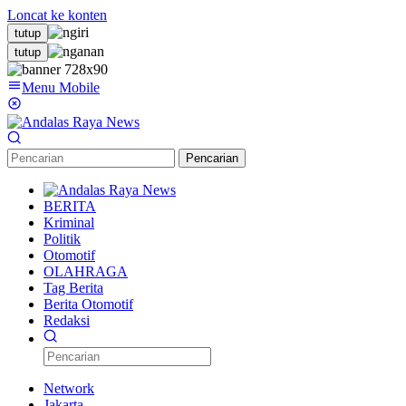
Loncat ke konten
tutup
tutup
Menu Mobile
Pencarian
BERITA
Kriminal
Politik
Otomotif
OLAHRAGA
Tag Berita
Berita Otomotif
Redaksi
Network
Jakarta