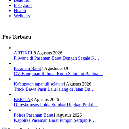
Beautiful
Instagood
Health
Wellness
Pos Terbaru
ARTIKEL
8 Agustus 2026
Pilwana di Pasaman Barat Dengan Segala K…
Pasaman Barat
7 Agustus 2026
CV Bangunan Rahmat Rutin Salurkan Bantua…
Kabupaten tapanuli selatan
4 Agustus 2026
Truck Bawa Pasir Lalu-lalang di Jalan Du…
BERITA
3 Agustus 2026
Ditreskrimsus Polda Sumbar Ungkap Prakti…
Polres Pasaman Barat
1 Agustus 2026
Kapolres Pasaman Barat Pimpin Sertijab P…