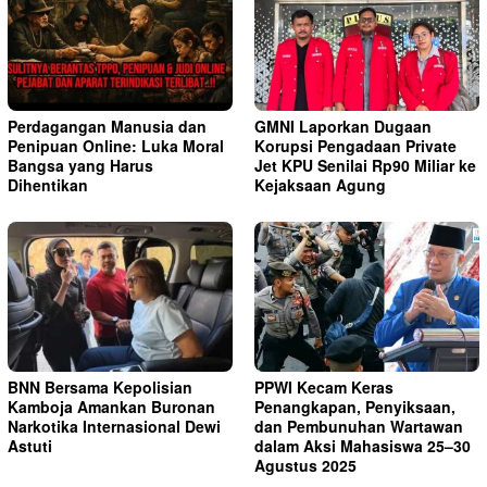
Perdagangan Manusia dan
GMNI Laporkan Dugaan
Penipuan Online: Luka Moral
Korupsi Pengadaan Private
Bangsa yang Harus
Jet KPU Senilai Rp90 Miliar ke
Dihentikan
Kejaksaan Agung
BNN Bersama Kepolisian
PPWI Kecam Keras
Kamboja Amankan Buronan
Penangkapan, Penyiksaan,
Narkotika Internasional Dewi
dan Pembunuhan Wartawan
Astuti
dalam Aksi Mahasiswa 25–30
Agustus 2025