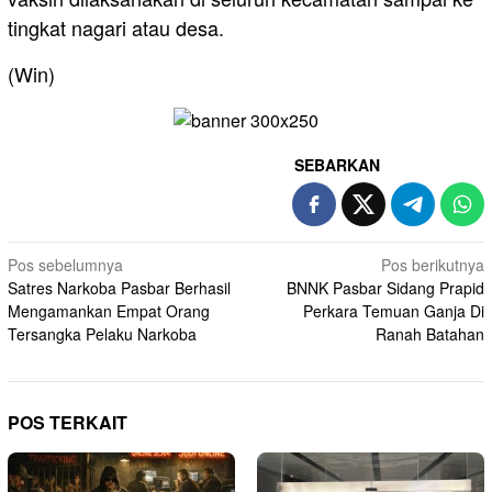
tingkat nagari atau desa.
(Win)
SEBARKAN
Navigasi
Pos sebelumnya
Pos berikutnya
Satres Narkoba Pasbar Berhasil
BNNK Pasbar Sidang Prapid
pos
Mengamankan Empat Orang
Perkara Temuan Ganja Di
Tersangka Pelaku Narkoba
Ranah Batahan
POS TERKAIT