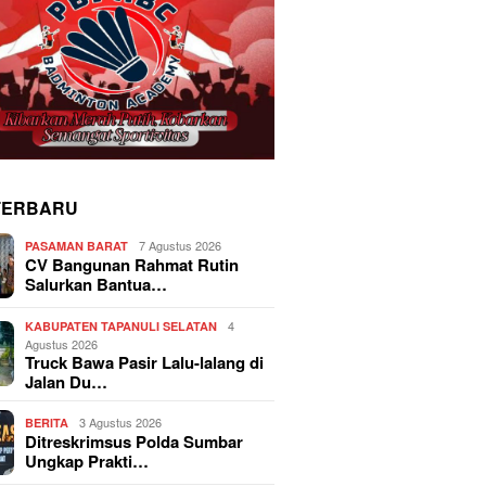
TERBARU
7 Agustus 2026
PASAMAN BARAT
CV Bangunan Rahmat Rutin
Salurkan Bantua…
4
KABUPATEN TAPANULI SELATAN
Agustus 2026
Truck Bawa Pasir Lalu-lalang di
Jalan Du…
3 Agustus 2026
BERITA
Ditreskrimsus Polda Sumbar
Ungkap Prakti…