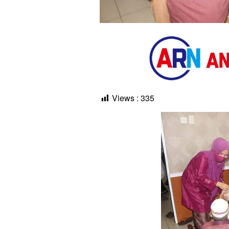
Views :
335