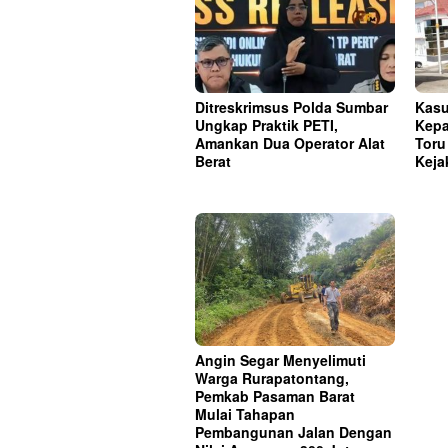
Ditreskrimsus Polda Sumbar
Kasu
Ungkap Praktik PETI,
Kepa
Amankan Dua Operator Alat
Toru
Berat
Keja
Angin Segar Menyelimuti
Warga Rurapatontang,
Pemkab Pasaman Barat
Mulai Tahapan
Pembangunan Jalan Dengan