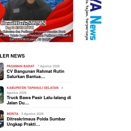
LER NEWS
7 Agustus 2026
PASAMAN BARAT
CV Bangunan Rahmat Rutin
Salurkan Bantua…
4
KABUPATEN TAPANULI SELATAN
Agustus 2026
Truck Bawa Pasir Lalu-lalang di
Jalan Du…
3 Agustus 2026
BERITA
Ditreskrimsus Polda Sumbar
Ungkap Prakti…