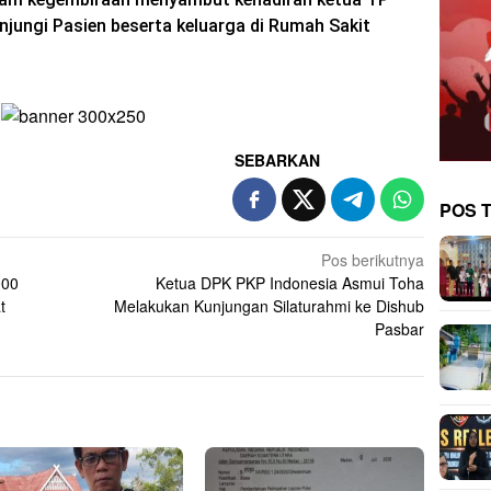
jungi Pasien beserta keluarga di Rumah Sakit
SEBARKAN
POS 
Pos berikutnya
000
Ketua DPK PKP Indonesia Asmui Toha
t
Melakukan Kunjungan Silaturahmi ke Dishub
Pasbar