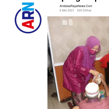
AndalasRayaNews.com
6 Mei 2021
335 Dilihat