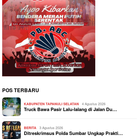
POS TERBARU
4 Agustus 2026
KABUPATEN TAPANULI SELATAN
Truck Bawa Pasir Lalu-lalang di Jalan Du…
3 Agustus 2026
BERITA
Ditreskrimsus Polda Sumbar Ungkap Prakti…