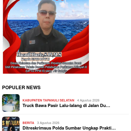
POPULER NEWS
4 Agustus 2026
KABUPATEN TAPANULI SELATAN
Truck Bawa Pasir Lalu-lalang di Jalan Du…
3 Agustus 2026
BERITA
Ditreskrimsus Polda Sumbar Ungkap Prakti…