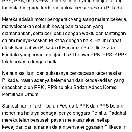
PPK, PPS, dan KPPS, mereka inilah yang menjadi ujung
tombak dan garda terdepan untuk mensukseskan Pilkada.
Mereka adalah motor penggerak yang siang malam bekerja,
menyelesaikan seluruh kewajiban tahapan yang
diamanahkan, serta berjibaku dengan waktu dan tantangan
dalam menyukseskan Pilkada dengan baik. Hal ini dapat
dibuktikan bahwa Pilkada di Pasaman Barat tidak ada
kendala yang berarti menjadi bukti bahwa PPK, PPS, KPPS
telah bekerja dengan baik.
Namun sisi lain, dari suksesnya pencapaian keberhasilan
Pilkada, masih adanya kelemahan dan ketidakadilan yang
dirasakan oleh PPK , PPS selaku Badan Adhoc Komisi
Pemilihan Umum.
Sampai hari ini akhir bulan Februari, PPK dan PPS belum
menerima haknya sebagai penyelenggara Pemilu. Padahal
mereka telah bersusah payah melaksanakan setiap
kewajiban dan amanah dalam penyelenggaraan Pillkada ini.