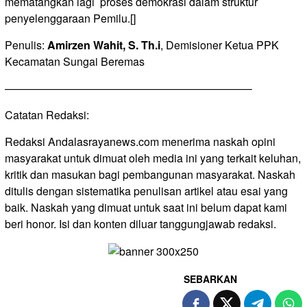
mematangkan lagi proses demokrasi dalam struktur
penyelenggaraan Pemilu.[]
Penulis:
Amirzen Wahit, S. Th.i
, Demisioner Ketua PPK
Kecamatan Sungai Beremas
——————————————————————–
Catatan Redaksi:
Redaksi Andalasrayanews.com menerima naskah opini
masyarakat untuk dimuat oleh media ini yang terkait keluhan,
kritik dan masukan bagi pembangunan masyarakat. Naskah
ditulis dengan sistematika penulisan artikel atau esai yang
baik. Naskah yang dimuat untuk saat ini belum dapat kami
beri honor. Isi dan konten diluar tanggungjawab redaksi.
SEBARKAN