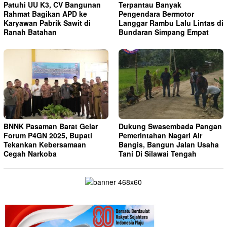
Patuhi UU K3, CV Bangunan
Terpantau Banyak
Rahmat Bagikan APD ke
Pengendara Bermotor
Karyawan Pabrik Sawit di
Langgar Rambu Lalu Lintas di
Ranah Batahan
Bundaran Simpang Empat
BNNK Pasaman Barat Gelar
Dukung Swasembada Pangan
Forum P4GN 2025, Bupati
Pemerintahan Nagari Air
Tekankan Kebersamaan
Bangis, Bangun Jalan Usaha
Cegah Narkoba
Tani Di Silawai Tengah