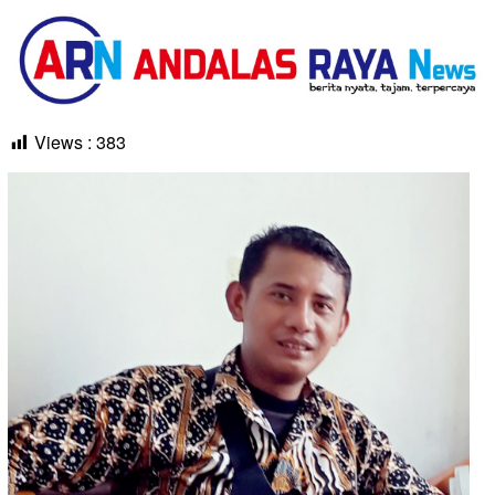
Views :
383