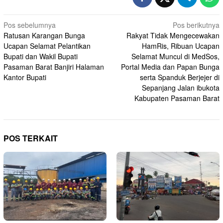
Navigasi
Pos sebelumnya
Pos berikutnya
Ratusan Karangan Bunga
Rakyat Tidak Mengecewakan
pos
Ucapan Selamat Pelantikan
HamRis, Ribuan Ucapan
Bupati dan Wakil Bupati
Selamat Muncul di MedSos,
Pasaman Barat Banjiri Halaman
Portal Media dan Papan Bunga
Kantor Bupati
serta Spanduk Berjejer di
Sepanjang Jalan ibukota
Kabupaten Pasaman Barat
POS TERKAIT