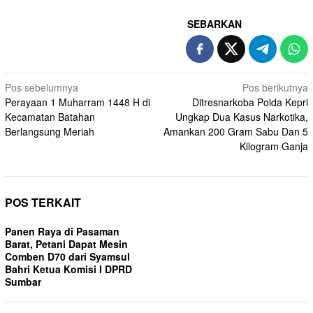
SEBARKAN
Navigasi
Pos sebelumnya
Pos berikutnya
Perayaan 1 Muharram 1448 H di
Ditresnarkoba Polda Kepri
pos
Kecamatan Batahan
Ungkap Dua Kasus Narkotika,
Berlangsung Meriah
Amankan 200 Gram Sabu Dan 5
Kilogram Ganja
POS TERKAIT
Panen Raya di Pasaman
Barat, Petani Dapat Mesin
Comben D70 dari Syamsul
Bahri Ketua Komisi I DPRD
Sumbar