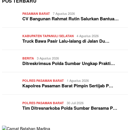
POS TERBARU
7 Agustus 2026
PASAMAN BARAT
CV Bangunan Rahmat Rutin Salurkan Bantua…
4 Agustus 2026
KABUPATEN TAPANULI SELATAN
Truck Bawa Pasir Lalu-lalang di Jalan Du…
3 Agustus 2026
BERITA
Ditreskrimsus Polda Sumbar Ungkap Prakti…
1 Agustus 2026
POLRES PASAMAN BARAT
Kapolres Pasaman Barat Pimpin Sertijab P…
30 Juli 2026
POLRES PASAMAN BARAT
Tim Ditresnarkoba Polda Sumbar Bersama P…