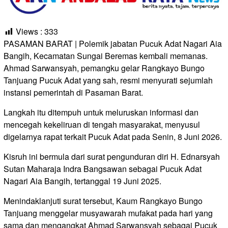
Views :
333
PASAMAN BARAT | Polemik jabatan Pucuk Adat Nagari Aia
Bangih, Kecamatan Sungai Beremas kembali memanas.
Ahmad Sarwansyah, pemangku gelar Rangkayo Bungo
Tanjuang Pucuk Adat yang sah, resmi menyurati sejumlah
instansi pemerintah di Pasaman Barat.
Langkah itu ditempuh untuk meluruskan informasi dan
mencegah kekeliruan di tengah masyarakat, menyusul
digelarnya rapat terkait Pucuk Adat pada Senin, 8 Juni 2026.
Kisruh ini bermula dari surat pengunduran diri H. Ednarsyah
Sutan Maharaja Indra Bangsawan sebagai Pucuk Adat
Nagari Aia Bangih, tertanggal 19 Juni 2025.
Menindaklanjuti surat tersebut, Kaum Rangkayo Bungo
Tanjuang menggelar musyawarah mufakat pada hari yang
sama dan mengangkat Ahmad Sarwansyah sebagai Pucuk