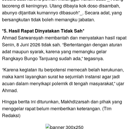
tacoreng di keningnyo. Utang dibayia kok doso disambah,
abunyo dijantiak kumannyo dibasuoh”_. Secara adat, yang
bersangkutan tidak boleh memangku jabatan.
*5. Hasil Rapat Dinyatakan Tidak Sah*
Ahmad Sarwansyah membantah dan menyatakan hasil rapat
Senin, 8 Juni 2026 tidak sah. “Bertentangan dengan aturan
adat maupun syarak, karena yang memangku gelar
Rangkayo Bungo Tanjuang sudah ada,” tegasnya.
“Karena kegiatan itu berpotensi memecah belah kerukunan,
maka kami layangkan surat ke sejumlah instansi agar jadi
acuan dalam menyikapi polemik di tengah masyarakat,” ujar
Ahmad.
Hingga berita ini diturunkan, Makhdizarsah dan pihak yang
menggelar rapat belum memberikan keterangan. (Tim
Redaksi)