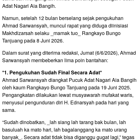
Adat Nagari Aia Bangih.
Namun, setelah 12 bulan berselang sejak pengukuhan
Ahmad Sarwansyah, muncul rapat yang diduga diinisiasi
Makhdizarsah selaku _mamak tuo_ Rangkayo Bungo
Tanjuang pada 8 Juni 2026.
Dalam surat yang diterima redaksi, Jumat (6/6/2026), Ahmad
Sarwansyah membeberkan lima poin bantahan:
*1. Pengukuhan Sudah Final Secara Adat*
Ahmad Sarwansyah diangkat Pucuk Adat Nagari Aia Bangih
oleh kaum Rangkayo Bungo Tanjuang pada 19 Juni 2025.
Pengangkatan dilakukan lewat musyawarah mufakat waris,
menyusul pengunduran diri H. Ednarsyah pada hari yang
sama.
“Sudah dinobatkan, _lah siang lah tarang bak bulan, lah
basuluah ka mato hari, lah bagalanggang ka mato urang
banyak_. Secara adat tidak bisa diganggu gugat lagi,” tegas