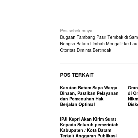
Navigasi
Pos sebelumnya
Dugaan Tambang Pasir Tembak di Sa
pos
Nongsa Batam Limbah Mengalir ke Laut
Otoritas Diminta Bertindak
POS TERKAIT
Karutan Batam Sapa Warga
Gran
Binaan, Pastikan Pelayanan
di O
dan Pemenuhan Hak
Nikm
Berjalan Optimal
Disk
IPJI Kepri Akan Kirim Surat
Kepada Seluruh pemerintah
Kabupaten / Kota Batam
Terkait Anggaran Publikasi