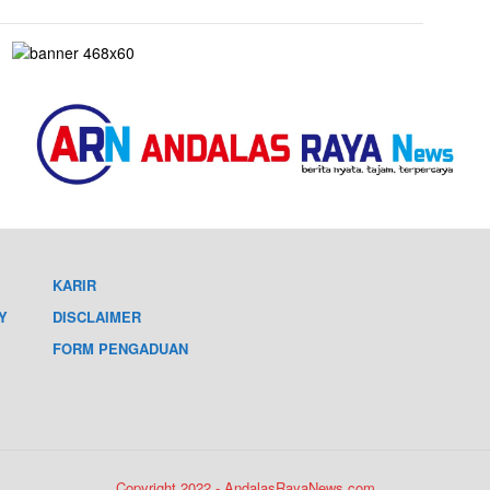
KARIR
Y
DISCLAIMER
FORM PENGADUAN
Copyright 2022 - AndalasRayaNews.com