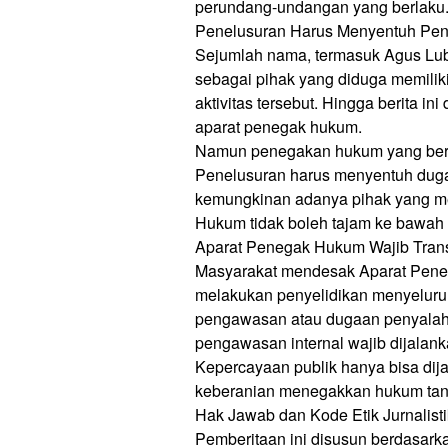
perundang-undangan yang berlaku
Penelusuran Harus Menyentuh Pen
Sejumlah nama, termasuk Agus Lub
sebagai pihak yang diduga memilik
aktivitas tersebut. Hingga berita in
aparat penegak hukum.
Namun penegakan hukum yang berint
Penelusuran harus menyentuh dugaa
kemungkinan adanya pihak yang me
Hukum tidak boleh tajam ke bawah 
Aparat Penegak Hukum Wajib Tran
Masyarakat mendesak Aparat Peneg
melakukan penyelidikan menyeluruh 
pengawasan atau dugaan penyala
pengawasan internal wajib dijalan
Kepercayaan publik hanya bisa dijag
keberanian menegakkan hukum tan
Hak Jawab dan Kode Etik Jurnalisti
Pemberitaan ini disusun berdasark