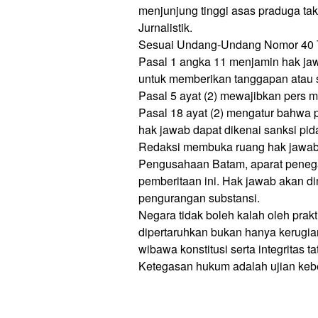
menjunjung tinggi asas praduga ta
Jurnalistik.
Sesuai Undang-Undang Nomor 40 T
Pasal 1 angka 11 menjamin hak ja
untuk memberikan tanggapan atau 
Pasal 5 ayat (2) mewajibkan pers m
Pasal 18 ayat (2) mengatur bahwa
hak jawab dapat dikenai sanksi pi
Redaksi membuka ruang hak jawab 
Pengusahaan Batam, aparat penegak
pemberitaan ini. Hak jawab akan di
pengurangan substansi.
Negara tidak boleh kalah oleh prakt
dipertaruhkan bukan hanya kerugian
wibawa konstitusi serta integritas t
Ketegasan hukum adalah ujian keb