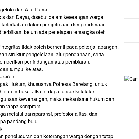
.
gelola dan Alur Dana
is dan Dayat, disebut dalam keterangan warga
i keterkaitan dalam pengelolaan dan pendanaan
i diterbitkan, belum ada penetapan tersangka oleh
egritas tidak boleh berhenti pada pekerja lapangan.
n struktur pengelolaan, alur pendanaan, serta
mberikan perlindungan atau pembiaran.
dan tumpul ke atas.
sparan
ak Hukum, khususnya Polresta Barelang, untuk
dan terbuka. Jika terdapat unsur kelalaian
hgunaan kewenangan, maka mekanisme hukum dan
kan tanpa kompromi.
a melalui transparansi, profesionalitas, dan
pa pandang bulu.
k
an penelusuran dan keterangan warga dengan tetap