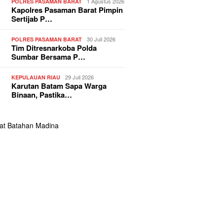
1 Agustus 2026
POLRES PASAMAN BARAT
Kapolres Pasaman Barat Pimpin
Sertijab P…
30 Juli 2026
POLRES PASAMAN BARAT
Tim Ditresnarkoba Polda
Sumbar Bersama P…
29 Juli 2026
KEPULAUAN RIAU
Karutan Batam Sapa Warga
Binaan, Pastika…