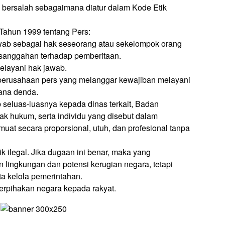
k bersalah sebagaimana diatur dalam Kode Etik
ahun 1999 tentang Pers:
wab sebagai hak seseorang atau sekelompok orang
sanggahan terhadap pemberitaan.
elayani hak jawab.
 perusahaan pers yang melanggar kewajiban melayani
dana denda.
seluas-luasnya kepada dinas terkait, Badan
 hukum, serta individu yang disebut dalam
muat secara proporsional, utuh, dan profesional tanpa
ik ilegal. Jika dugaan ini benar, maka yang
 lingkungan dan potensi kerugian negara, tetapi
ata kelola pemerintahan.
erpihakan negara kepada rakyat.