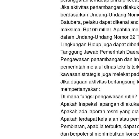
Jika aktivitas pertambangan dilak
berdasarkan Undang-Undang Nomor
Batubara, pelaku dapat dikenai an
maksimal Rp100 miliar. Apabila me
dalam Undang-Undang Nomor 32 Ta
Lingkungan Hidup juga dapat diber
Tanggung Jawab Pemerintah Daera
Pengawasan pertambangan dan li
pemerintah melalui dinas teknis te
kawasan strategis juga melekat p
Jika dugaan aktivitas berlangsung 
mempertanyakan:
Di mana fungsi pengawasan rutin?
Apakah inspeksi lapangan dilakuk
Apakah ada laporan resmi yang di
Apakah terdapat kelalaian atau pe
Pembiaran, apabila terbukti, dapat d
dan berpotensi menimbulkan konsek