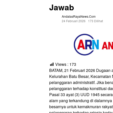
Jawab
AndalasRayaNews.com
24 Februari 2026
173 Dilihat
Views :
173
BATAM, 21 Februari 2026 Dugaan akt
Kelurahan Batu Besar, Kecamatan 
pelanggaran administratif. Jika ben
pelanggaran terhadap konstitusi d
Pasal 33 ayat (3) UUD 1945 secara
alam yang terkandung di dalamnya 
besarnya untuk kemakmuran rakyat. A
pelanggaran terhadap prinsip keda