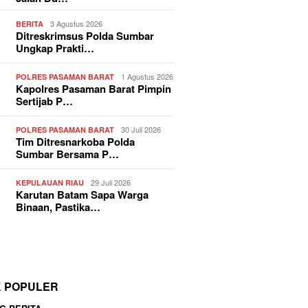
3 Agustus 2026
BERITA
Ditreskrimsus Polda Sumbar
Ungkap Prakti…
1 Agustus 2026
POLRES PASAMAN BARAT
Kapolres Pasaman Barat Pimpin
Sertijab P…
30 Juli 2026
POLRES PASAMAN BARAT
Tim Ditresnarkoba Polda
Sumbar Bersama P…
29 Juli 2026
KEPULAUAN RIAU
Karutan Batam Sapa Warga
Binaan, Pastika…
K POPULER