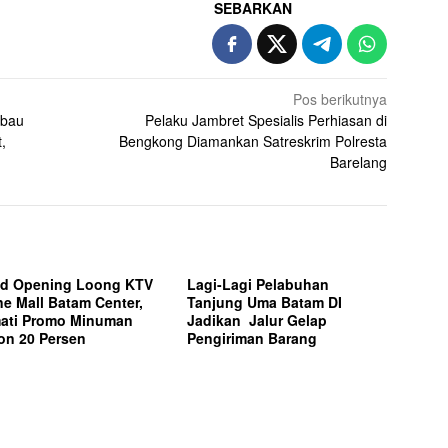
SEBARKAN
Pos berikutnya
mbau
Pelaku Jambret Spesialis Perhiasan di
,
Bengkong Diamankan Satreskrim Polresta
Barelang
d Opening Loong KTV
Lagi-Lagi Pelabuhan
ne Mall Batam Center,
Tanjung Uma Batam DI
ati Promo Minuman
Jadikan Jalur Gelap
on 20 Persen
Pengiriman Barang